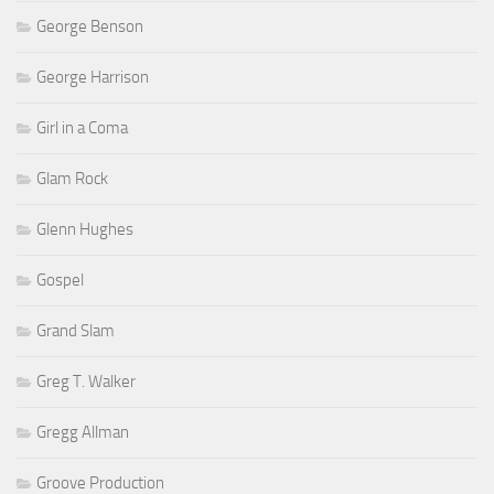
George Benson
George Harrison
Girl in a Coma
Glam Rock
Glenn Hughes
Gospel
Grand Slam
Greg T. Walker
Gregg Allman
Groove Production