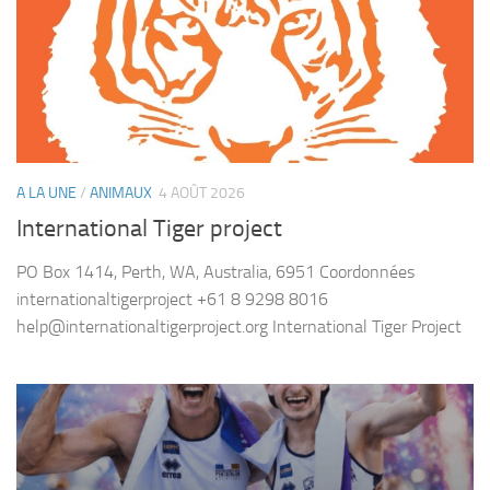
A LA UNE
/
ANIMAUX
4 AOÛT 2026
International Tiger project
PO Box 1414, Perth, WA, Australia, 6951 Coordonnées
internationaltigerproject +61 8 9298 8016
help@internationaltigerproject.org International Tiger Project