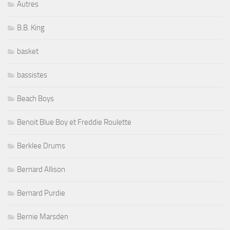
Autres
B.B. King
basket
bassistes
Beach Boys
Benoit Blue Boy et Freddie Roulette
Berklee Drums
Bernard Allison
Bernard Purdie
Bernie Marsden