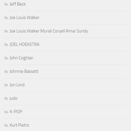
Jeff Beck
Joe Louis Walker
Joe Louis Walker Murali Coryell Amar Sundy
JOEL HOEKSTRA
John Coghlan
Johnnie Bassett
Jon Lord
judo
K-POP
Kurt Pietro