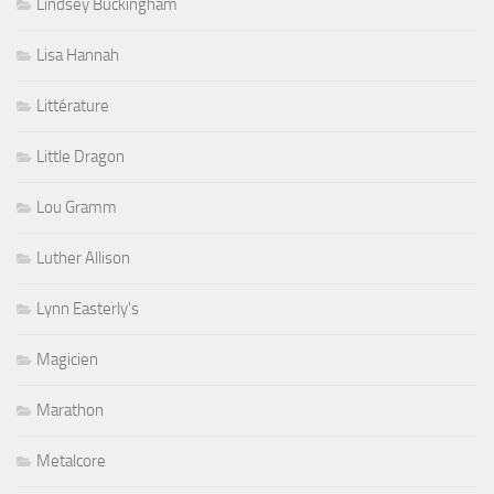
Lindsey Buckingham
Lisa Hannah
Littérature
Little Dragon
Lou Gramm
Luther Allison
Lynn Easterly's
Magicien
Marathon
Metalcore