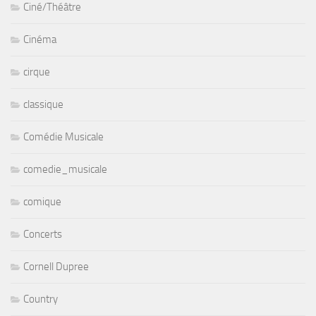
Ciné/Théâtre
Cinéma
cirque
classique
Comédie Musicale
comedie_musicale
comique
Concerts
Cornell Dupree
Country