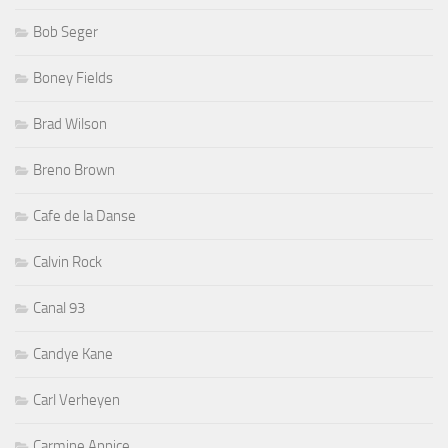
Bob Seger
Boney Fields
Brad Wilson
Breno Brown
Cafe de la Danse
Calvin Rock
Canal 93
Candye Kane
Carl Verheyen
Carmine Appice