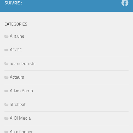
SUIVRE :
CATÉGORIES
A la une
AC/DC
accordeoniste
Acteurs
Adam Bomb
afrobeat
Al Di Meola
Alice Cooper