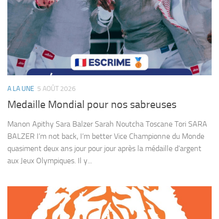
A LA UNE
5 AOÛT 2026
Medaille Mondial pour nos sabreuses
Manon Apithy Sara Balzer Sarah Noutcha Toscane Tori SARA
BALZER I’m not back, I’m better Vice Championne du Monde
quasiment deux ans jour pour jour après la médaille d’argent
aux Jeux Olympiques. Il y...