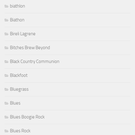
biathlon
Biathon
Bireli Lagrene
Bitches Brew Beyond
Black Country Communion
Blackfoot
Bluegrass
Blues
Blues Boogie Rock
Blues Rock