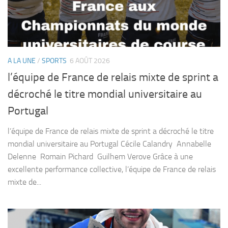
A LA UNE
/
SPORTS
6 AOÛT 2026
l’équipe de France de relais mixte de sprint a
décroché le titre mondial universitaire au
Portugal
l’équipe de France de relais mixte de sprint a décroché le titre
mondial universitaire au Portugal Cécile Calandry Annabelle
Delenne Romain Pichard Guilhem Verove Grâce à une
excellente performance collective, l’équipe de France de relais
mixte de...