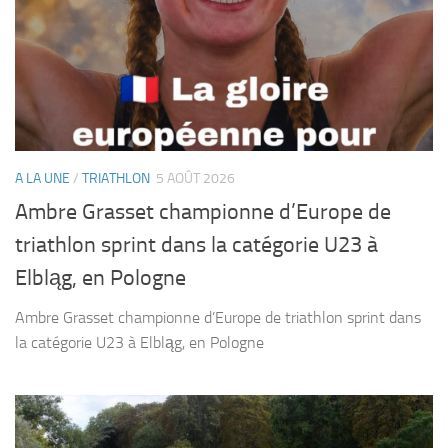
A LA UNE
/
TRIATHLON
5 AOÛT 2026
Ambre Grasset championne d’Europe de
triathlon sprint dans la catégorie U23 à
Elbląg, en Pologne
Ambre Grasset championne d’Europe de triathlon sprint dans
la catégorie U23 à Elbląg, en Pologne