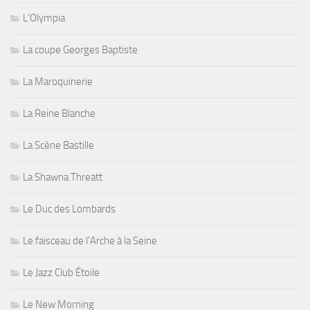
L'Olympia
La coupe Georges Baptiste
La Maroquinerie
La Reine Blanche
La Scène Bastille
La Shawna Threatt
Le Duc des Lombards
Le faisceau de l'Arche à la Seine
Le Jazz Club Étoile
Le New Morning