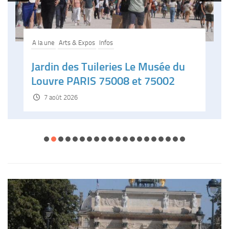
A la une
Arts & Expos
Infos
Jardin des Tuileries Le Musée du
Louvre PARIS 75008 et 75002
7 août 2026