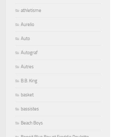
athletisme
Aurelio
Auto
Autograf
Autres
B.B. King
basket
bassistes
Beach Boys