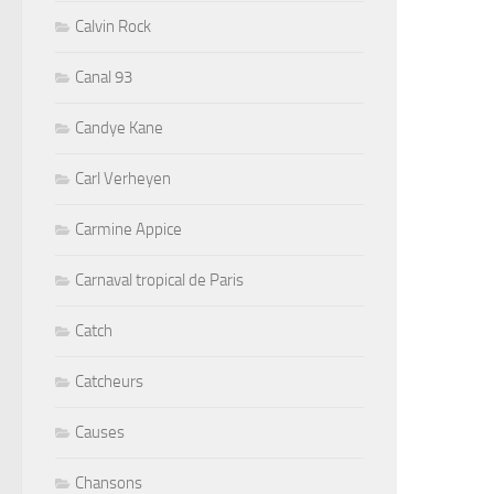
Calvin Rock
Canal 93
Candye Kane
Carl Verheyen
Carmine Appice
Carnaval tropical de Paris
Catch
Catcheurs
Causes
Chansons