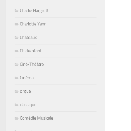
Charlie Hargrett
Charlotte Yanni
Chateaux
Chickenfoot
Ciné/Théâtre
Cinéma
cirque
classique
Comédie Musicale