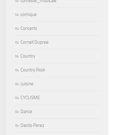
comedie_musicale
comique
Concerts
Cornell Dupree
Country
Country Rock
cuisine
CYCLISME
Dance
Danilo Perez