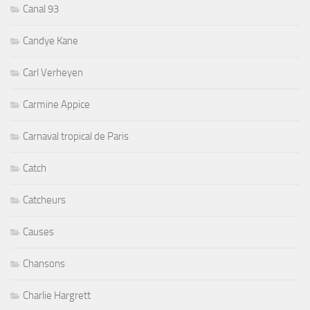
Canal 93
Candye Kane
Carl Verheyen
Carmine Appice
Carnaval tropical de Paris
Catch
Catcheurs
Causes
Chansons
Charlie Hargrett