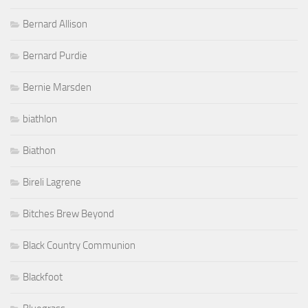
Bernard Allison
Bernard Purdie
Bernie Marsden
biathlon
Biathon
Bireli Lagrene
Bitches Brew Beyond
Black Country Communion
Blackfoot