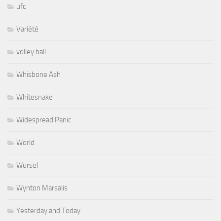
ufc
Variété
volley ball
Whisbone Ash
Whitesnake
Widespread Panic
World
Wursel
Wynton Marsalis
Yesterday and Today