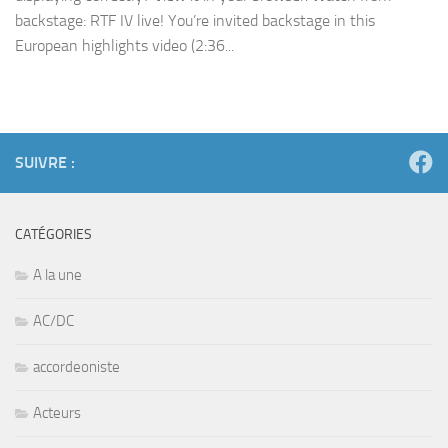
backstage: RTF IV live! You’re invited backstage in this
European highlights video (2:36...
SUIVRE :
CATÉGORIES
A la une
AC/DC
accordeoniste
Acteurs