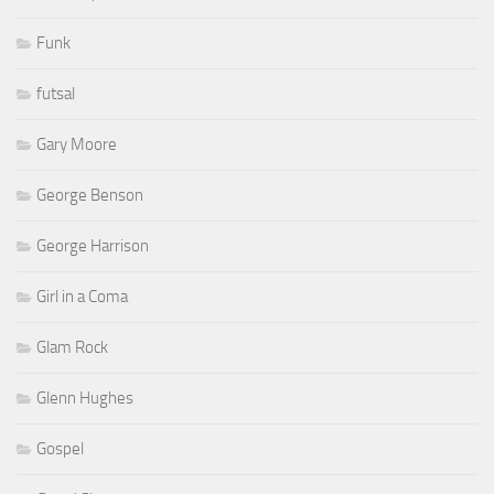
Funk
futsal
Gary Moore
George Benson
George Harrison
Girl in a Coma
Glam Rock
Glenn Hughes
Gospel