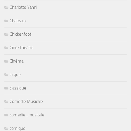
Charlotte Yanni
Chateaux
Chickenfoot
Ciné/Théâtre
Cinéma
cirque
classique
Comédie Musicale
comedie_musicale
comique