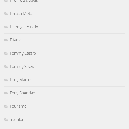
Thornetta Davis
Thrash Metal
Tiken Jah Fakoly
Titanic
Tommy Castro
Tommy Shaw
Tony Martin
Tony Sheridan
Tourisme
triathlon