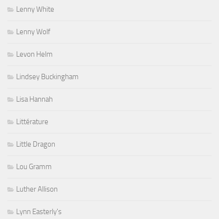
Lenny White
Lenny Wolf
Levon Helm
Lindsey Buckingham
Lisa Hannah
Littérature
Little Dragon
Lou Gramm
Luther Allison
Lynn Easterly's