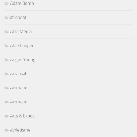
Adam Bomb
afrobeat
Al Di Meola
Alice Cooper
Angus Young
Aniansah
Animaux
Animaux
Arts & Expos
athletisme