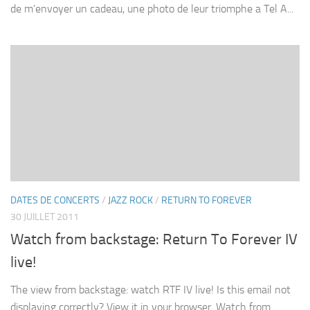
de m’envoyer un cadeau, une photo de leur triomphe a Tel A...
DATES DE CONCERTS
/
JAZZ ROCK
/
RETURN TO FOREVER
30 JUILLET 2011
Watch from backstage: Return To Forever IV
live!
The view from backstage: watch RTF IV live! Is this email not
displaying correctly? View it in your browser. Watch from