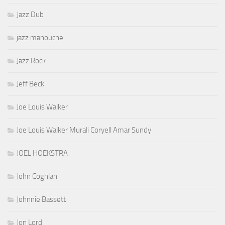
Jazz Dub
jazz manouche
Jazz Rock
Jeff Beck
Joe Louis Walker
Joe Louis Walker Murali Coryell Amar Sundy
JOEL HOEKSTRA
John Coghlan
Johnnie Bassett
Jon Lord