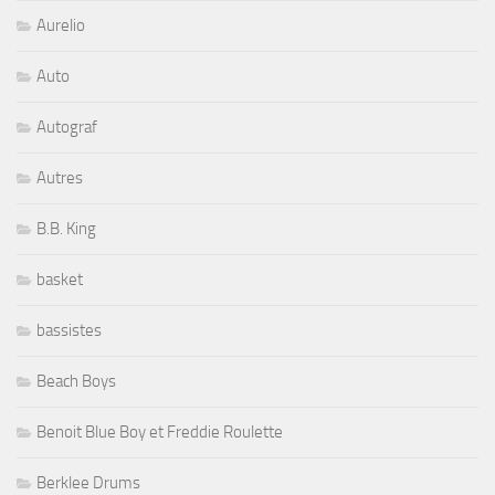
Aurelio
Auto
Autograf
Autres
B.B. King
basket
bassistes
Beach Boys
Benoit Blue Boy et Freddie Roulette
Berklee Drums