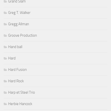
Grand Slam
Greg T. Walker
Gregg Allman
Groove Production
Hand ball
Hard
Hard Fusion
Hard Rock
Harp et Steel Trio
Herbie Hancock