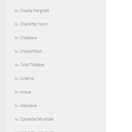
Charlie Hargrett
Charlotte Yanni
Chateaux
Chickenfoot
Ciné/Théâtre
Cinéma
cirque
classique
Comédie Musicale