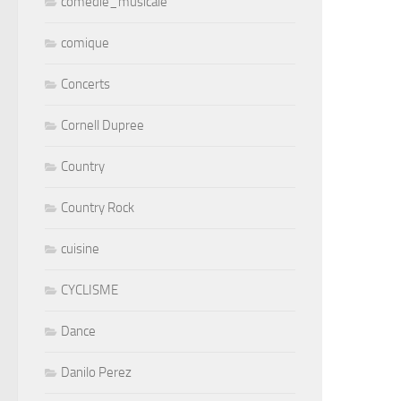
comedie_musicale
comique
Concerts
Cornell Dupree
Country
Country Rock
cuisine
CYCLISME
Dance
Danilo Perez