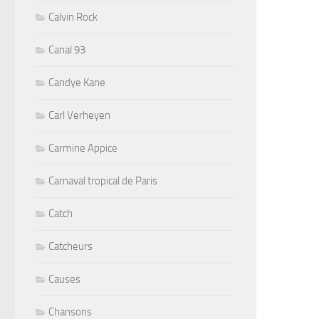
Calvin Rock
Canal 93
Candye Kane
Carl Verheyen
Carmine Appice
Carnaval tropical de Paris
Catch
Catcheurs
Causes
Chansons