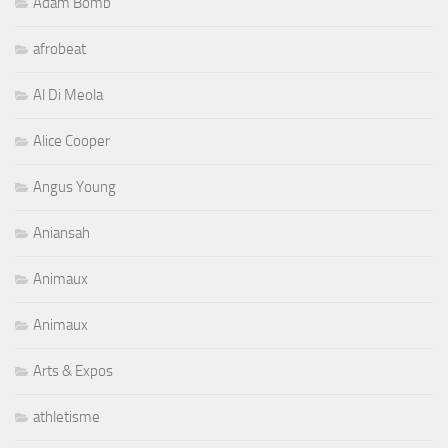
Adam Bomb
afrobeat
Al Di Meola
Alice Cooper
Angus Young
Aniansah
Animaux
Animaux
Arts & Expos
athletisme