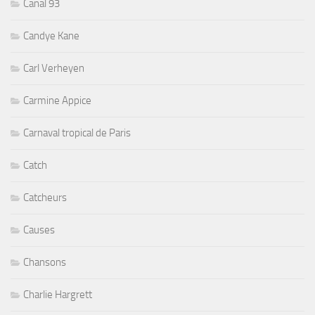
Canal 93
Candye Kane
Carl Verheyen
Carmine Appice
Carnaval tropical de Paris
Catch
Catcheurs
Causes
Chansons
Charlie Hargrett