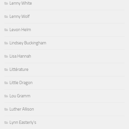
Lenny White
Lenny Wolf
Levon Helm
Lindsey Buckingham
Lisa Hannah
Littérature
Little Dragon
Lou Gramm
Luther Allison
Lynn Easterly's