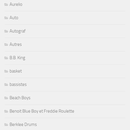
Aurelio
Auto
Autograf
Autres
B.B. King
basket
bassistes
Beach Boys
Benoit Blue Boy et Freddie Roulette
Berklee Drums