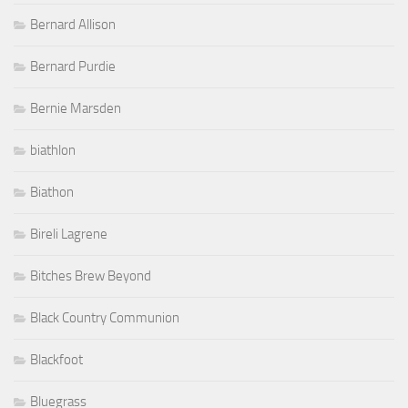
Bernard Allison
Bernard Purdie
Bernie Marsden
biathlon
Biathon
Bireli Lagrene
Bitches Brew Beyond
Black Country Communion
Blackfoot
Bluegrass