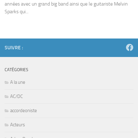
années avec un grand big band ainsi que le guitariste Melvin
Sparks qui...
SUIVRE :
CATÉGORIES
A la une
AC/DC
accordeoniste
Acteurs