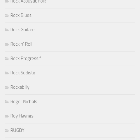
Rock Acoustic Folk
Rock Blues
Rock Guitare
Rock n' Roll
Rock Progressif
Rock Sudiste
Rockabilly
Roger Nichols
Roy Haynes
RUGBY