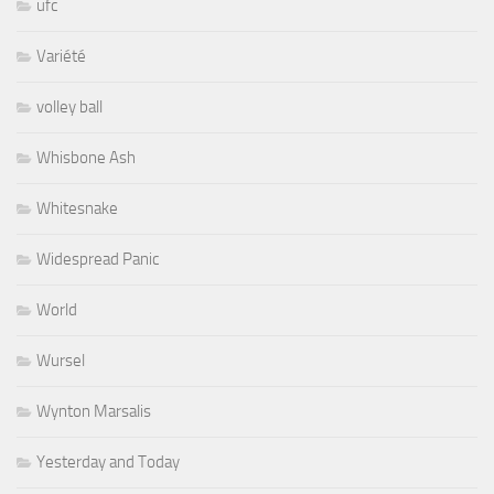
ufc
Variété
volley ball
Whisbone Ash
Whitesnake
Widespread Panic
World
Wursel
Wynton Marsalis
Yesterday and Today