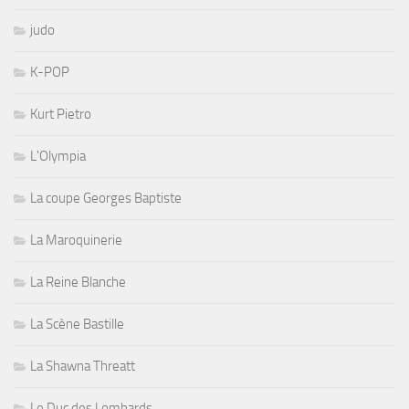
judo
K-POP
Kurt Pietro
L'Olympia
La coupe Georges Baptiste
La Maroquinerie
La Reine Blanche
La Scène Bastille
La Shawna Threatt
Le Duc des Lombards