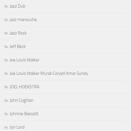
Jazz Dub
jazz manouche
Jazz Rock
Jeff Beck
Joe Louis Walker
Joe Louis Walker Murali Coryell Amar Sundy
JOEL HOEKSTRA
John Coghlan
Johnnie Bassett
Jon Lord