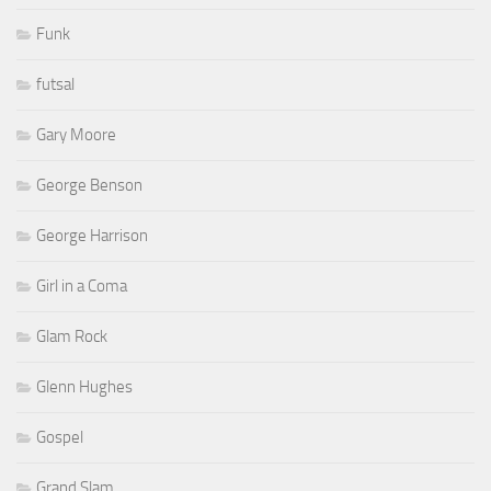
Funk
futsal
Gary Moore
George Benson
George Harrison
Girl in a Coma
Glam Rock
Glenn Hughes
Gospel
Grand Slam