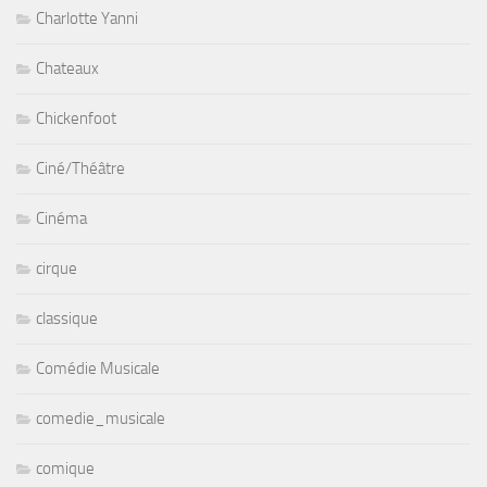
Charlotte Yanni
Chateaux
Chickenfoot
Ciné/Théâtre
Cinéma
cirque
classique
Comédie Musicale
comedie_musicale
comique