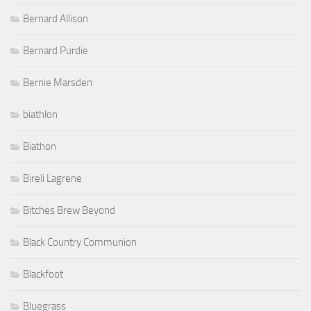
Bernard Allison
Bernard Purdie
Bernie Marsden
biathlon
Biathon
Bireli Lagrene
Bitches Brew Beyond
Black Country Communion
Blackfoot
Bluegrass