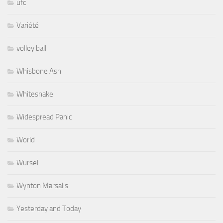
ufc
Variété
volley ball
Whisbone Ash
Whitesnake
Widespread Panic
World
Wursel
Wynton Marsalis
Yesterday and Today