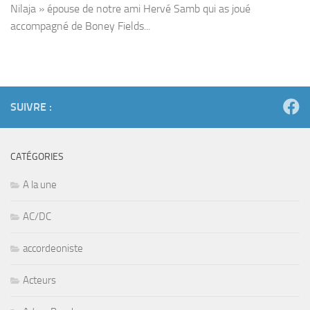
Nilaja » épouse de notre ami Hervé Samb qui as joué
accompagné de Boney Fields...
SUIVRE :
CATÉGORIES
A la une
AC/DC
accordeoniste
Acteurs