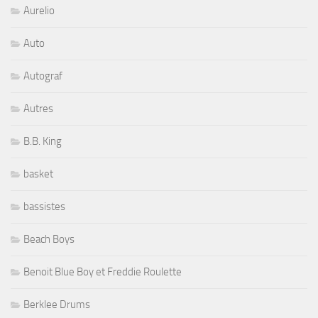
Aurelio
Auto
Autograf
Autres
B.B. King
basket
bassistes
Beach Boys
Benoit Blue Boy et Freddie Roulette
Berklee Drums