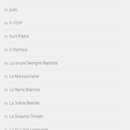
judo
K-POP
Kurt Pietro
L'Olympia
La coupe Georges Baptiste
La Maroquinerie
La Reine Blanche
La Scène Bastille
La Shawna Threatt
Le Duc des Lombards