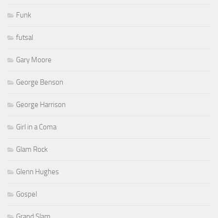
Funk
futsal
Gary Moore
George Benson
George Harrison
Girl in a Coma
Glam Rock
Glenn Hughes
Gospel
Grand Slam