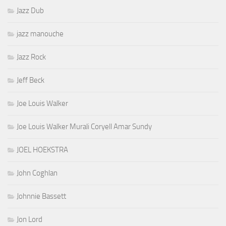
Jazz Dub
jazz manouche
Jazz Rock
Jeff Beck
Joe Louis Walker
Joe Louis Walker Murali Coryell Amar Sundy
JOEL HOEKSTRA
John Coghlan
Johnnie Bassett
Jon Lord