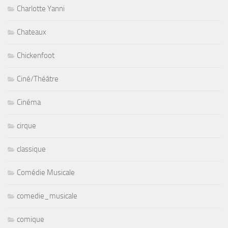
Charlotte Yanni
Chateaux
Chickenfoot
Ciné/Théâtre
Cinéma
cirque
classique
Comédie Musicale
comedie_musicale
comique