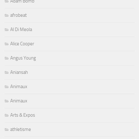
Adam Bomb
afrobeat
Al Di Meola
Alice Cooper
Angus Young
Aniansah
Animaux
Animaux
Arts & Expos
athletisme