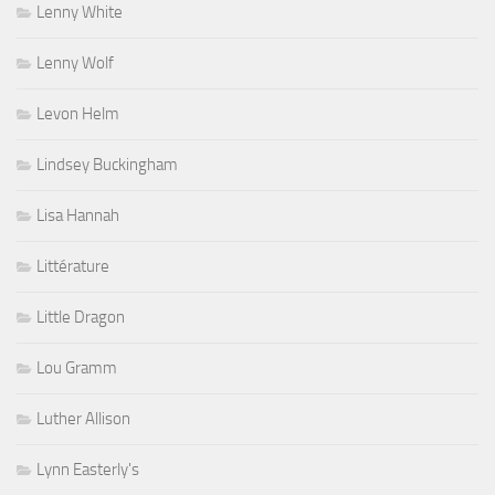
Lenny White
Lenny Wolf
Levon Helm
Lindsey Buckingham
Lisa Hannah
Littérature
Little Dragon
Lou Gramm
Luther Allison
Lynn Easterly's