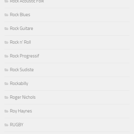
Rock Acoustic Folk
Rock Blues
Rock Guitare
Rock n' Roll
Rock Progressif
Rock Sudiste
Rockabilly
Roger Nichols
Roy Haynes
RUGBY