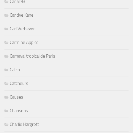
Canal 93
Candye Kane
Carl Verheyen
Carmine Appice
Carnaval tropical de Paris
Catch
Catcheurs
Causes
Chansons
Charlie Hargrett