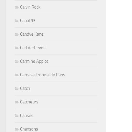
Calvin Rock
Canal 93
Candye Kane
Carl Verheyen
Carmine Appice
Carnaval tropical de Paris
Catch
Catcheurs
Causes
Chansons