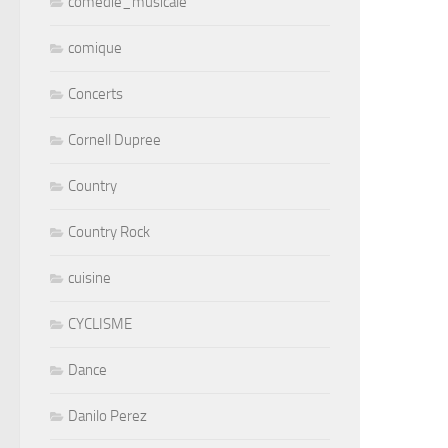
comedie_musicale
comique
Concerts
Cornell Dupree
Country
Country Rock
cuisine
CYCLISME
Dance
Danilo Perez