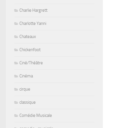
Charlie Hargrett
Charlotte Yanni
Chateaux
Chickenfoot
Ciné/Théâtre
Cinéma
cirque
classique
Comédie Musicale