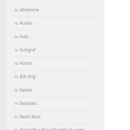
athletisme
Aurelio
Auto
Autograf
Autres
B.B. King
basket
bassistes
Beach Boys