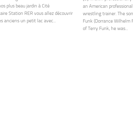
os plus beau jardin à Cité
an American professional
taire Station RER vous allez découvrir
wrestling trainer. The so
s anciens un petit lac avec...
Funk (Dorrance Wilhelm 
of Terry Funk, he was...