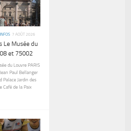
INFOS
7 AOÛT 2026
es Le Musée du
08 et 75002
Musée du Louvre PARIS
ean Paul Bellanger
d Palace Jardin des
le Café de la Paix