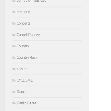
comedie_musicale
comique
Concerts
Cornell Dupree
Country
Country Rock
cuisine
CYCLISME
Dance
Danilo Perez