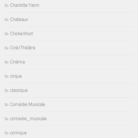
Charlotte Yanni
Chateaux
Chickenfoot
Ciné/Théâtre
Cinéma
cirque
classique
Comédie Musicale
comedie_musicale
comique