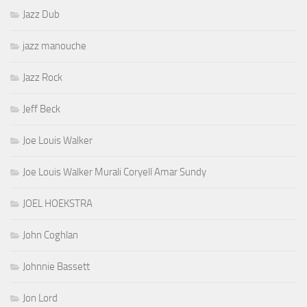
Jazz Dub
jazz manouche
Jazz Rock
Jeff Beck
Joe Louis Walker
Joe Louis Walker Murali Coryell Amar Sundy
JOEL HOEKSTRA
John Coghlan
Johnnie Bassett
Jon Lord