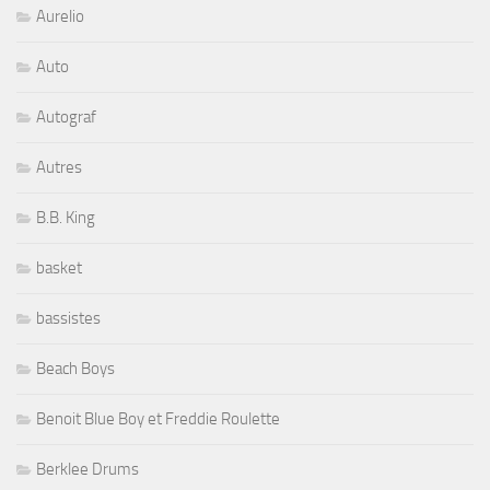
Aurelio
Auto
Autograf
Autres
B.B. King
basket
bassistes
Beach Boys
Benoit Blue Boy et Freddie Roulette
Berklee Drums