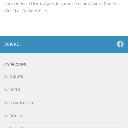
Cartonnerie à Reims Après la sortie de deux albums, Gardens
(Vol.1) et Gardens II, le...
SUIVRE :
CATÉGORIES
A la une
AC/DC
accordeoniste
Acteurs