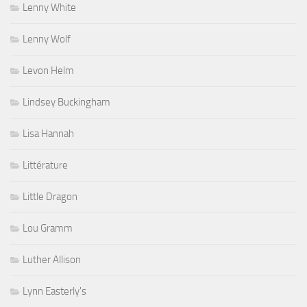
Lenny White
Lenny Wolf
Levon Helm
Lindsey Buckingham
Lisa Hannah
Littérature
Little Dragon
Lou Gramm
Luther Allison
Lynn Easterly's