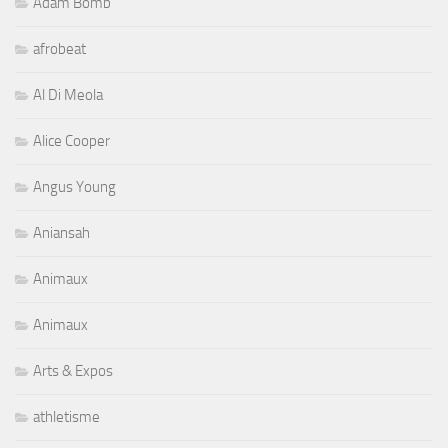
Adam Bomb
afrobeat
Al Di Meola
Alice Cooper
Angus Young
Aniansah
Animaux
Animaux
Arts & Expos
athletisme