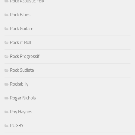
Rock Acoustic Folk
Rock Blues
Rock Guitare
Rock n' Roll
Rock Progressif
Rock Sudiste
Rockabilly
Roger Nichols
Roy Haynes
RUGBY