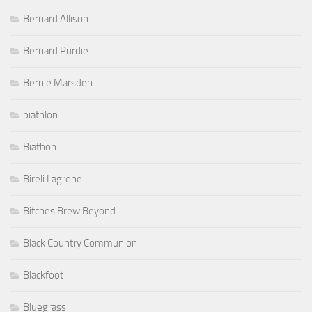
Bernard Allison
Bernard Purdie
Bernie Marsden
biathlon
Biathon
Bireli Lagrene
Bitches Brew Beyond
Black Country Communion
Blackfoot
Bluegrass