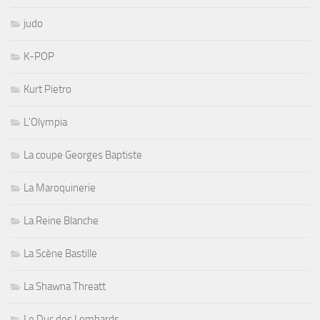
judo
K-POP
Kurt Pietro
L'Olympia
La coupe Georges Baptiste
La Maroquinerie
La Reine Blanche
La Scène Bastille
La Shawna Threatt
Le Duc des Lombards