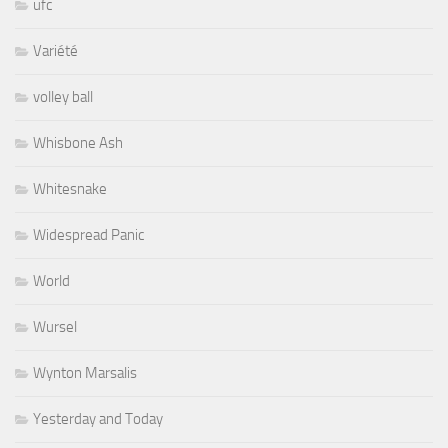
ufc
Variété
volley ball
Whisbone Ash
Whitesnake
Widespread Panic
World
Wursel
Wynton Marsalis
Yesterday and Today