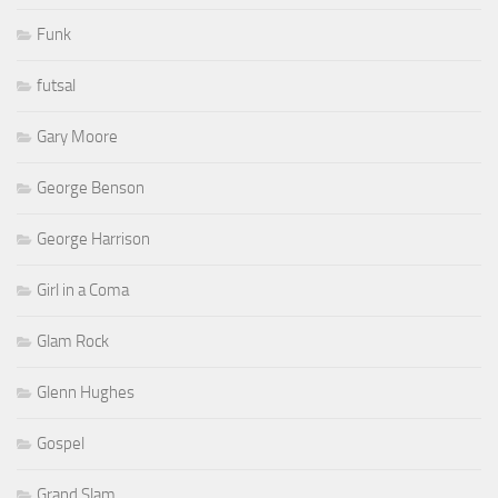
Funk
futsal
Gary Moore
George Benson
George Harrison
Girl in a Coma
Glam Rock
Glenn Hughes
Gospel
Grand Slam