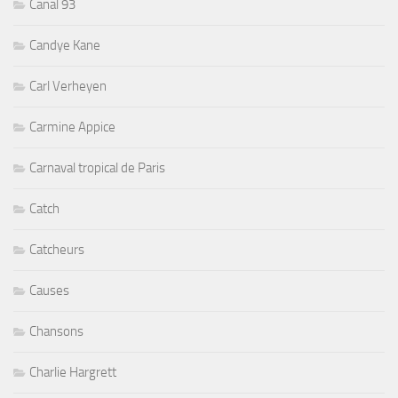
Canal 93
Candye Kane
Carl Verheyen
Carmine Appice
Carnaval tropical de Paris
Catch
Catcheurs
Causes
Chansons
Charlie Hargrett