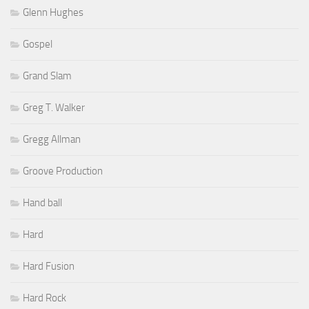
Glenn Hughes
Gospel
Grand Slam
Greg T. Walker
Gregg Allman
Groove Production
Hand ball
Hard
Hard Fusion
Hard Rock