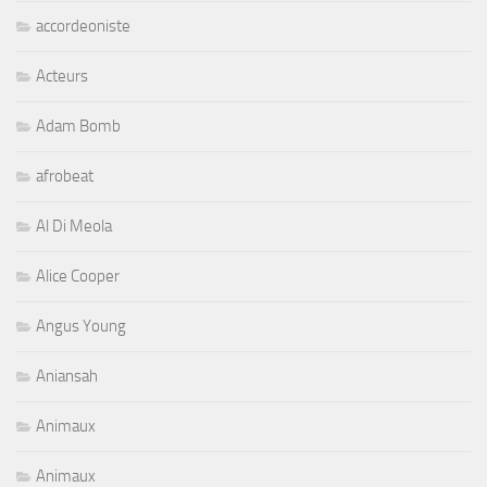
accordeoniste
Acteurs
Adam Bomb
afrobeat
Al Di Meola
Alice Cooper
Angus Young
Aniansah
Animaux
Animaux