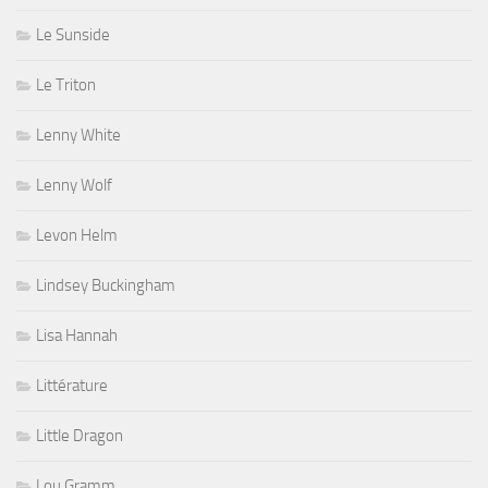
Le Sunside
Le Triton
Lenny White
Lenny Wolf
Levon Helm
Lindsey Buckingham
Lisa Hannah
Littérature
Little Dragon
Lou Gramm