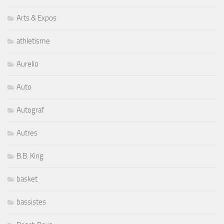
Arts & Expos
athletisme
Aurelio
Auto
Autograf
Autres
B.B. King
basket
bassistes