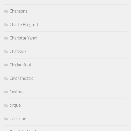
Chansons
Charlie Hargrett
Charlotte Yanni
Chateaux
Chickenfoot
Ciné/Théâtre
Cinéma
cirque
classique