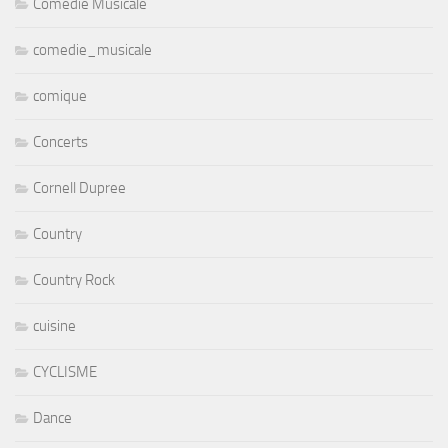
Comédie Musicale
comedie_musicale
comique
Concerts
Cornell Dupree
Country
Country Rock
cuisine
CYCLISME
Dance