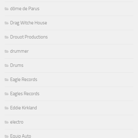
dôme de Parus
Drag Witche House
Drouot Productions
drummer
Drums
Eagle Records
Eagles Records
Eddie Kirkland
electro
Equip Auto