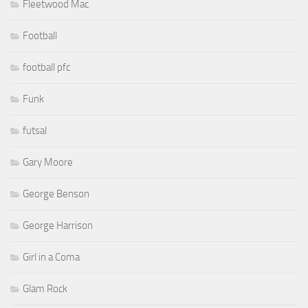
Fleetwood Mac
Football
football pfc
Funk
futsal
Gary Moore
George Benson
George Harrison
Girl in a Coma
Glam Rock