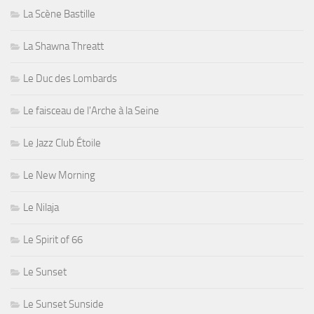
La Scène Bastille
La Shawna Threatt
Le Duc des Lombards
Le faisceau de l'Arche à la Seine
Le Jazz Club Étoile
Le New Morning
Le Nilaja
Le Spirit of 66
Le Sunset
Le Sunset Sunside