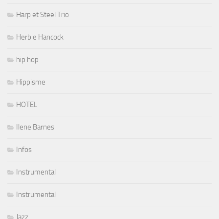
Harp et Steel Trio
Herbie Hancock
hip hop
Hippisme
HOTEL
Ilene Barnes
Infos
Instrumental
Instrumental
Jazz