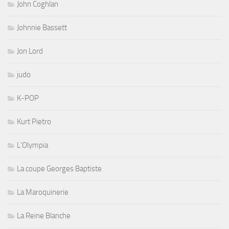
John Coghlan
Johnnie Bassett
Jon Lord
judo
K-POP
Kurt Pietro
L'Olympia
La coupe Georges Baptiste
La Maroquinerie
La Reine Blanche