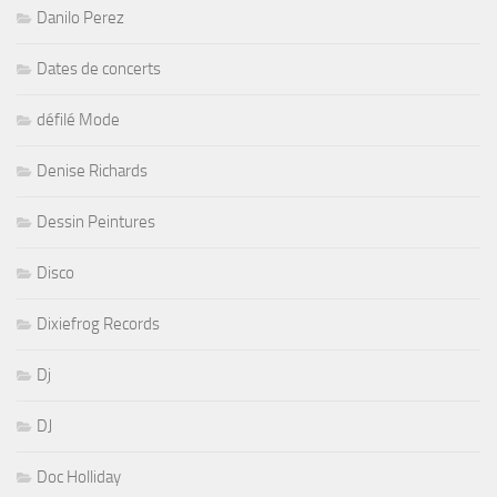
Danilo Perez
Dates de concerts
défilé Mode
Denise Richards
Dessin Peintures
Disco
Dixiefrog Records
Dj
DJ
Doc Holliday