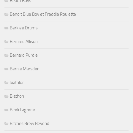
Beach Boys
Benoit Blue Boy et Freddie Roulette
Berklee Drums
Bernard Allison
Bernard Purdie
Bernie Marsden
biathlon
Biathon
Bireli Lagrene
Bitches Brew Beyond