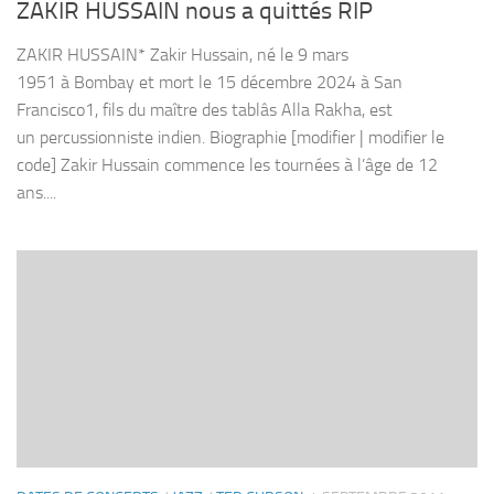
ZAKIR HUSSAIN nous a quittés RIP
ZAKIR HUSSAIN* Zakir Hussain, né le 9 mars
1951 à Bombay et mort le 15 décembre 2024 à San
Francisco1, fils du maître des tablâs Alla Rakha, est
un percussionniste indien. Biographie [modifier | modifier le
code] Zakir Hussain commence les tournées à l’âge de 12
ans....