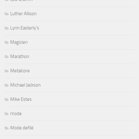
Luther Allison
Lynn Easterly's
Magicien
Marathon
Metalcore
Michael Jackson
Mike Estes
mode
Mode defilé