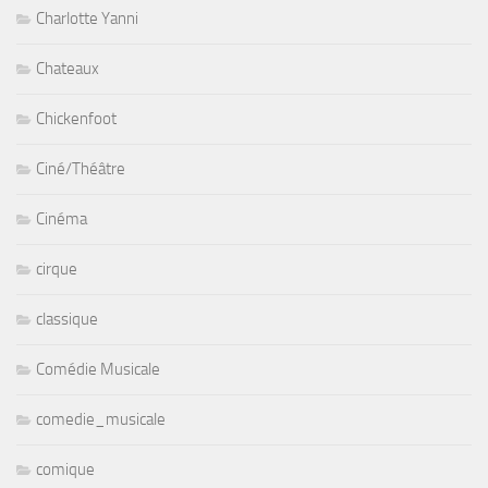
Charlotte Yanni
Chateaux
Chickenfoot
Ciné/Théâtre
Cinéma
cirque
classique
Comédie Musicale
comedie_musicale
comique