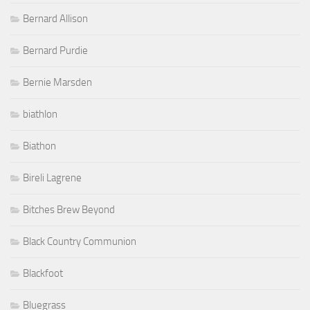
Bernard Allison
Bernard Purdie
Bernie Marsden
biathlon
Biathon
Bireli Lagrene
Bitches Brew Beyond
Black Country Communion
Blackfoot
Bluegrass