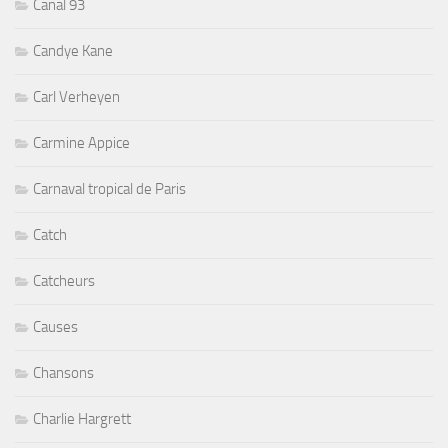
Canal 93
Candye Kane
Carl Verheyen
Carmine Appice
Carnaval tropical de Paris
Catch
Catcheurs
Causes
Chansons
Charlie Hargrett