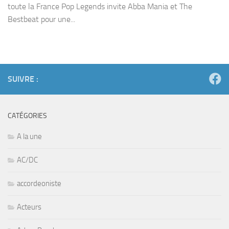
toute la France Pop Legends invite Abba Mania et The
Bestbeat pour une...
SUIVRE :
CATÉGORIES
A la une
AC/DC
accordeoniste
Acteurs