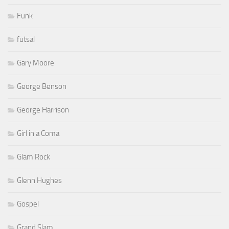
Funk
futsal
Gary Moore
George Benson
George Harrison
Girl in a Coma
Glam Rock
Glenn Hughes
Gospel
Grand Slam