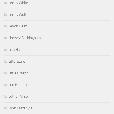
Lenny White
Lenny Wolf
Levon Helm
Lindsey Buckingham
Lisa Hannah
Littérature
Little Dragon
Lou Gramm
Luther Allison
Lynn Easterly's