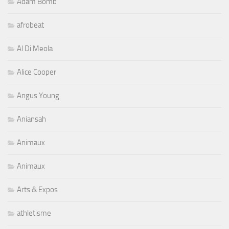
Adam Bomb
afrobeat
Al Di Meola
Alice Cooper
Angus Young
Aniansah
Animaux
Animaux
Arts & Expos
athletisme