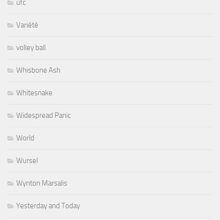
ufc
Variété
volley ball
Whisbone Ash
Whitesnake
Widespread Panic
World
Wursel
Wynton Marsalis
Yesterday and Today