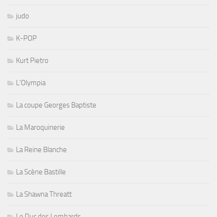
judo
K-POP
Kurt Pietro
L'Olympia
La coupe Georges Baptiste
La Maroquinerie
La Reine Blanche
La Scène Bastille
La Shawna Threatt
Le Duc des Lombards