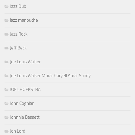
Jazz Dub
jazz manouche
Jazz Rock
Jeff Beck
Joe Louis Walker
Joe Louis Walker Murali Coryell Amar Sundy
JOEL HOEKSTRA
John Coghlan
Johnnie Bassett
Jon Lord