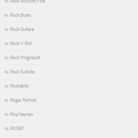
Rock Acoustic Folk
Rock Blues
Rock Guitare
Rock n' Roll
Rock Progressif
Rock Sudiste
Rockabilly
Roger Nichols
Roy Haynes
RUGBY