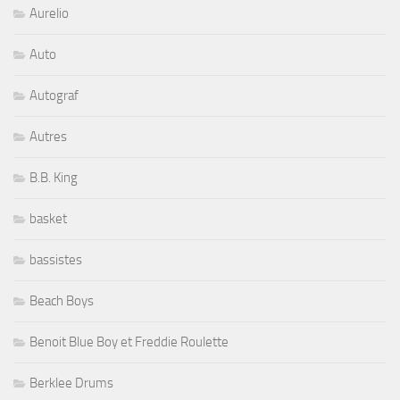
Aurelio
Auto
Autograf
Autres
B.B. King
basket
bassistes
Beach Boys
Benoit Blue Boy et Freddie Roulette
Berklee Drums