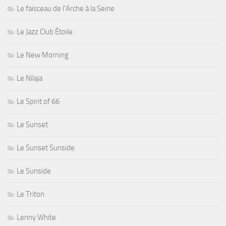
Le faisceau de l'Arche à la Seine
Le Jazz Club Étoile
Le New Morning
Le Nilaja
Le Spirit of 66
Le Sunset
Le Sunset Sunside
Le Sunside
Le Triton
Lenny White