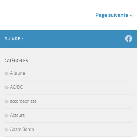
Page suivante »
SUIVRE :
CATÉGORIES
A la une
AC/DC
accordeoniste
Acteurs
Adam Bomb