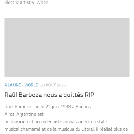
electric artistry. When...
A LA UNE
/
WORLD
28 AOÛT 2025
Raúl Barboza nous a quittés RIP
Raúl Barboza né le 22 juin 1938 à Buenos
Aires, Argentine est
un musicien et accordéoniste ambassadeur du style
musical chamamé et de la musique du Litoral. Il réalisé plus de