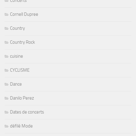
Concerts
Cornell Dupree
Country
Country Rock
cuisine
CYCLISME
Dance
Danilo Perez
Dates de concerts
défilé Mode