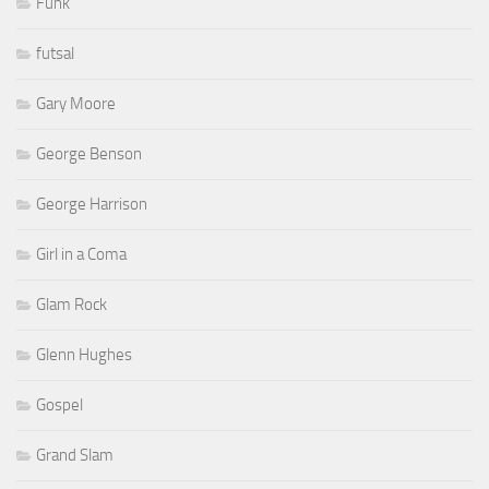
Funk
futsal
Gary Moore
George Benson
George Harrison
Girl in a Coma
Glam Rock
Glenn Hughes
Gospel
Grand Slam