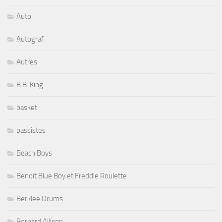
Auto
Autograf
Autres
B.B. King
basket
bassistes
Beach Boys
Benoit Blue Boy et Freddie Roulette
Berklee Drums
Bernard Allison