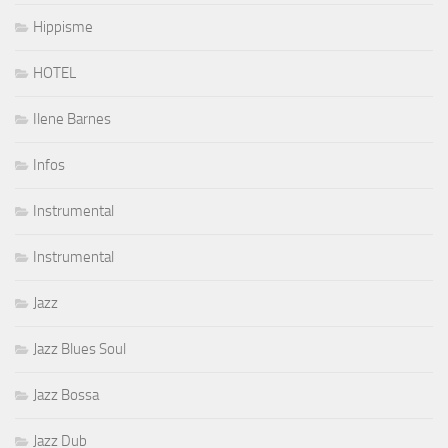
Hippisme
HOTEL
Ilene Barnes
Infos
Instrumental
Instrumental
Jazz
Jazz Blues Soul
Jazz Bossa
Jazz Dub