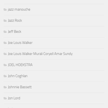
jazz manouche
Jazz Rock
Jeff Beck
Joe Louis Walker
Joe Louis Walker Murali Coryell Amar Sundy
JOEL HOEKSTRA
John Coghlan
Johnnie Bassett
Jon Lord