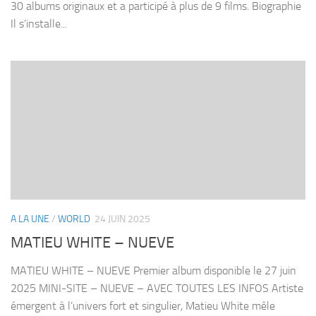
30 albums originaux et a participé à plus de 9 films. Biographie
Il s’installe...
A LA UNE
/
WORLD
24 JUIN 2025
MATIEU WHITE – NUEVE
MATIEU WHITE – NUEVE Premier album disponible le 27 juin
2025 MINI-SITE – NUEVE – AVEC TOUTES LES INFOS Artiste
émergent à l’univers fort et singulier, Matieu White mêle