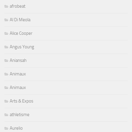
afrobeat
Al Di Meola
Alice Cooper
Angus Young
Aniansah
Animaux
Animaux
Arts & Expos
athletisme
Aurelio