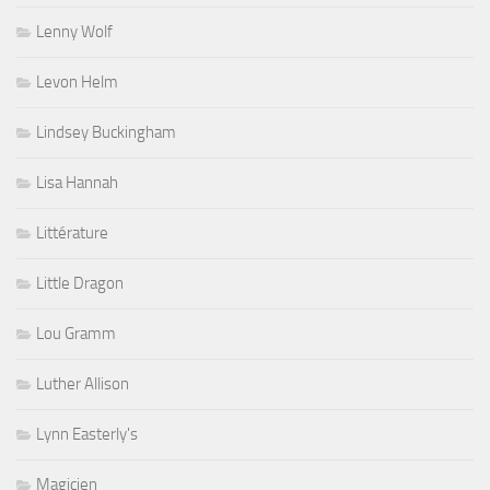
Lenny Wolf
Levon Helm
Lindsey Buckingham
Lisa Hannah
Littérature
Little Dragon
Lou Gramm
Luther Allison
Lynn Easterly's
Magicien