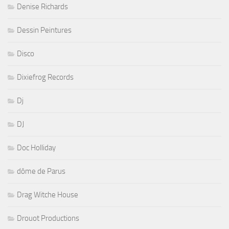
Denise Richards
Dessin Peintures
Disco
Dixiefrog Records
Dj
DJ
Doc Holliday
dôme de Parus
Drag Witche House
Drouot Productions