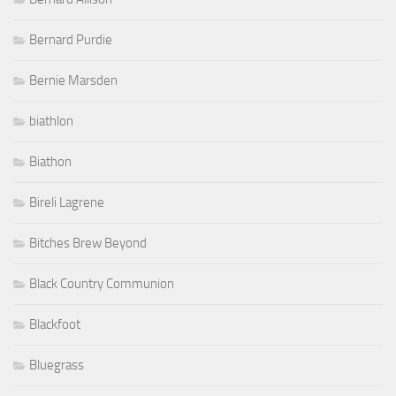
Bernard Purdie
Bernie Marsden
biathlon
Biathon
Bireli Lagrene
Bitches Brew Beyond
Black Country Communion
Blackfoot
Bluegrass