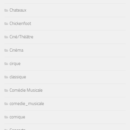
Chateaux
Chickenfoot
Ciné/Théâtre
Cinéma
cirque
classique
Comédie Musicale
comedie_musicale
comique