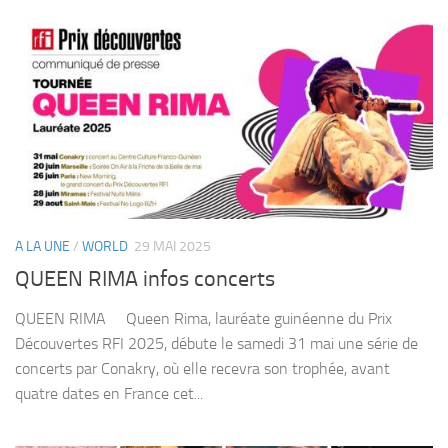
A LA UNE
/
WORLD
29 MAI 2025
QUEEN RIMA infos concerts
QUEEN RIMA Queen Rima, lauréate guinéenne du Prix
Découvertes RFI 2025, débute le samedi 31 mai une série de
concerts par Conakry, où elle recevra son trophée, avant
quatre dates en France cet...