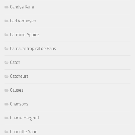
Candye Kane
Carl Verheyen
Carmine Appice
Carnaval tropical de Paris
Catch
Catcheurs
Causes
Chansons
Charlie Hargrett
Charlotte Yanni