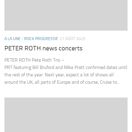
A LA UNE
/
ROCK PROGRESSIF
27 AOÛT 2025
PETER ROTH news concerts
PETER ROTH Pete Roth Trio –
PRT featuring Bill Bruford and Mike Pratt confirmed dates until
the rest of the year. Next year, expect a lot of shows all
around the UK, all parts of Europe and of course, Cruise to...