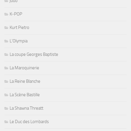
judo
K-POP
Kurt Pietro
L'Olympia
La coupe Georges Baptiste
La Maroquinerie
La Reine Blanche
La Scène Bastille
La Shawna Threatt
Le Duc des Lombards