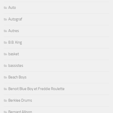
Auto
Autograf
Autres
B.B. King
basket
bassistes
Beach Boys
Benoit Blue Boy et Freddie Roulette
Berklee Drums
Bernard Allison