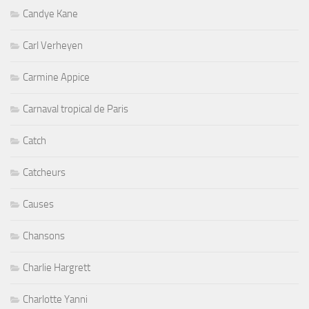
Candye Kane
Carl Verheyen
Carmine Appice
Carnaval tropical de Paris
Catch
Catcheurs
Causes
Chansons
Charlie Hargrett
Charlotte Yanni