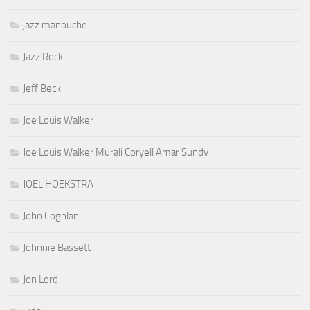
jazz manouche
Jazz Rock
Jeff Beck
Joe Louis Walker
Joe Louis Walker Murali Coryell Amar Sundy
JOEL HOEKSTRA
John Coghlan
Johnnie Bassett
Jon Lord