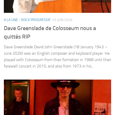
A LA UNE
/
ROCK PROGRESSIF
15 JUIN 2026
Dave Greenslade de Colosseum nous a
quittés RIP
Dave Greenslade David John Greenslade (18 January 1943 –
June 2026) was an English composer and keyboard player. He
played with Colosseum from their formation in 1968 until their
farewell concert in 2015, and also from 1973 in his...