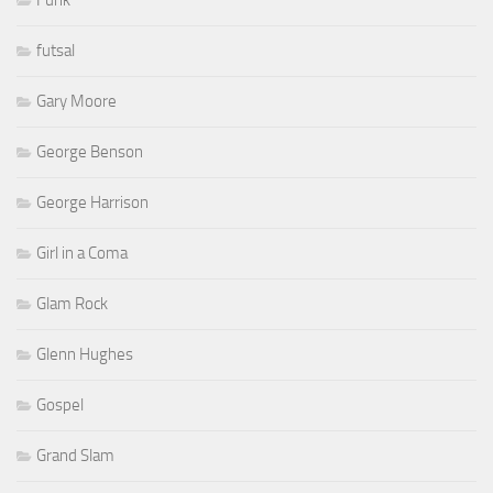
Funk
futsal
Gary Moore
George Benson
George Harrison
Girl in a Coma
Glam Rock
Glenn Hughes
Gospel
Grand Slam