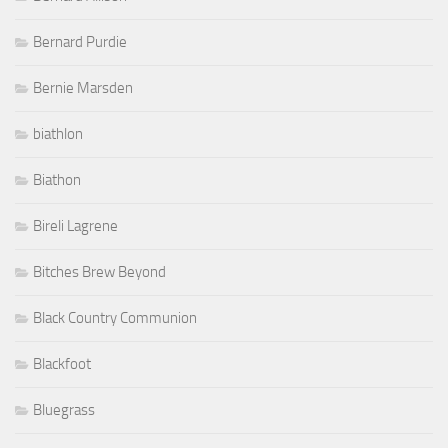
Bernard Purdie
Bernie Marsden
biathlon
Biathon
Bireli Lagrene
Bitches Brew Beyond
Black Country Communion
Blackfoot
Bluegrass