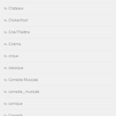
Chateaux
Chickenfoot
Ciné/Théâtre
Cinéma
cirque
classique
Comédie Musicale
comedie_musicale
comique
Concerts