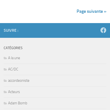
Page suivante »
SUIVRE :
CATÉGORIES
A la une
AC/DC
accordeoniste
Acteurs
Adam Bomb