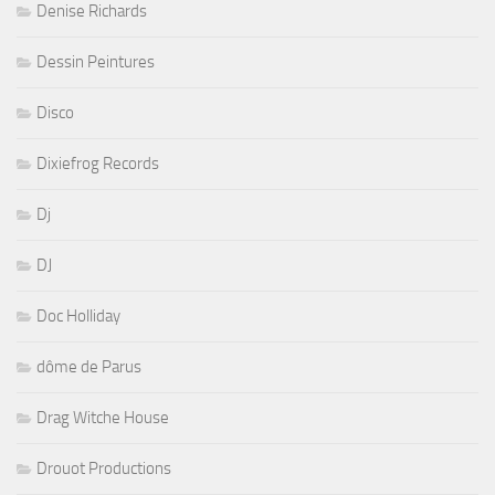
Denise Richards
Dessin Peintures
Disco
Dixiefrog Records
Dj
DJ
Doc Holliday
dôme de Parus
Drag Witche House
Drouot Productions