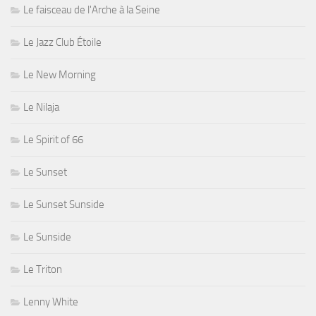
Le faisceau de l'Arche à la Seine
Le Jazz Club Étoile
Le New Morning
Le Nilaja
Le Spirit of 66
Le Sunset
Le Sunset Sunside
Le Sunside
Le Triton
Lenny White