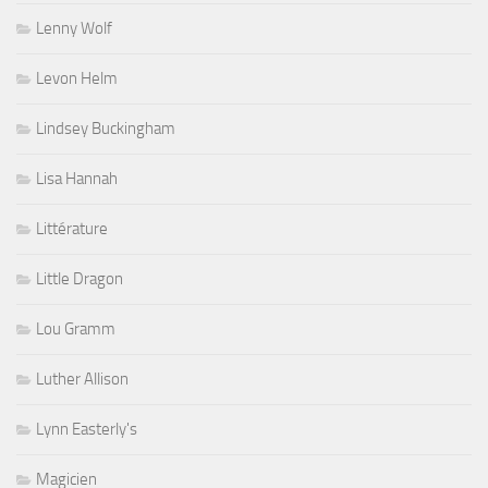
Lenny Wolf
Levon Helm
Lindsey Buckingham
Lisa Hannah
Littérature
Little Dragon
Lou Gramm
Luther Allison
Lynn Easterly's
Magicien