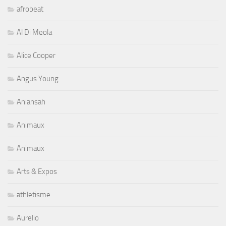
afrobeat
Al Di Meola
Alice Cooper
Angus Young
Aniansah
Animaux
Animaux
Arts & Expos
athletisme
Aurelio