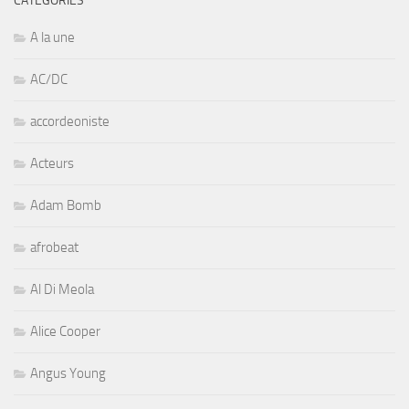
CATÉGORIES
A la une
AC/DC
accordeoniste
Acteurs
Adam Bomb
afrobeat
Al Di Meola
Alice Cooper
Angus Young