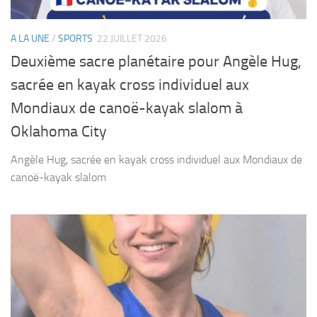
A LA UNE
/
SPORTS
22 JUILLET 2026
Deuxième sacre planétaire pour Angèle Hug,
sacrée en kayak cross individuel aux
Mondiaux de canoë-kayak slalom à
Oklahoma City
Angèle Hug, sacrée en kayak cross individuel aux Mondiaux de
canoë-kayak slalom