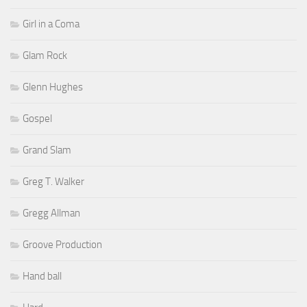
Girl in a Coma
Glam Rock
Glenn Hughes
Gospel
Grand Slam
Greg T. Walker
Gregg Allman
Groove Production
Hand ball