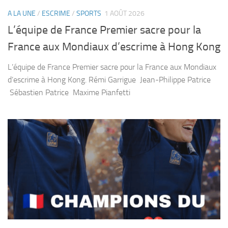
A LA UNE
/
ESCRIME
/
SPORTS
1 AOÛT 2026
L’équipe de France Premier sacre pour la
France aux Mondiaux d’escrime à Hong Kong
L’équipe de France Premier sacre pour la France aux Mondiaux
d’escrime à Hong Kong. Rémi Garrigue Jean-Philippe Patrice
Sébastien Patrice Maxime Pianfetti