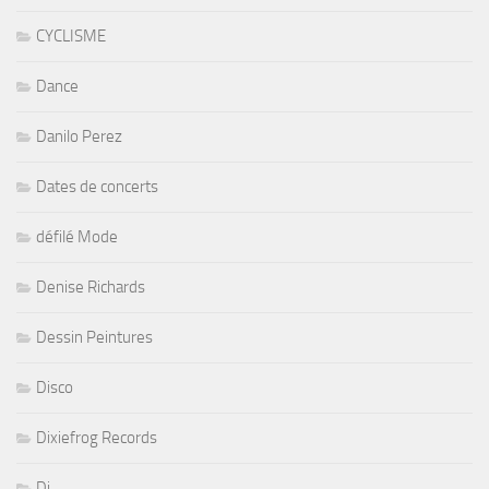
CYCLISME
Dance
Danilo Perez
Dates de concerts
défilé Mode
Denise Richards
Dessin Peintures
Disco
Dixiefrog Records
Dj