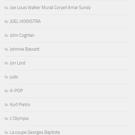
Joe Louis Walker Murali Coryell Amar Sundy
JOEL HOEKSTRA
John Coghlan
Johnnie Bassett
Jon Lord
judo
K-POP
Kurt Pietro
L'Olympia
La coupe Georges Baptiste