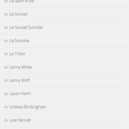
Le Spirit of 66
Le Sunset
Le Sunset Sunside
Le Sunside
Le Triton
Lenny White
Lenny Wolf
Levon Helm
Lindsey Buckingham
Lisa Hannah