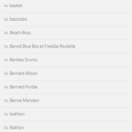
basket
bassistes
Beach Boys
Benoit Blue Boy et Freddie Roulette
Berklee Drums
Bernard Allison
Bernard Purdie
Bernie Marsden
biathlon
Biathon