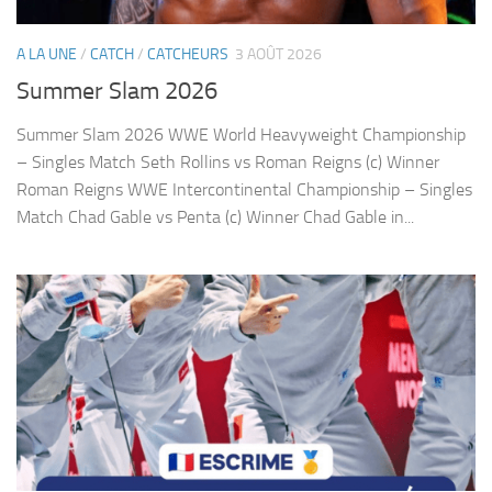
A LA UNE
/
CATCH
/
CATCHEURS
3 AOÛT 2026
Summer Slam 2026
Summer Slam 2026 WWE World Heavyweight Championship
– Singles Match Seth Rollins vs Roman Reigns (c) Winner
Roman Reigns WWE Intercontinental Championship – Singles
Match Chad Gable vs Penta (c) Winner Chad Gable in...