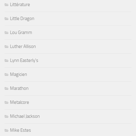
Littérature
Little Dragon
Lou Gramm
Luther Allison
Lynn Easterly's
Magicien
Marathon
Metalcore
Michael Jackson
Mike Estes