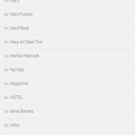
Hard
Hard Fusion
Hard Rock
Harp et Steel Trio
Herbie Hancock
hip hop
Hippisme
HOTEL
Ilene Barnes
Infos