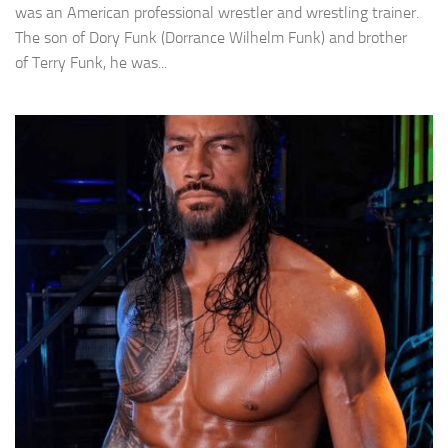
was an American professional wrestler and wrestling trainer.
The son of Dory Funk (Dorrance Wilhelm Funk) and brother
of Terry Funk, he was...