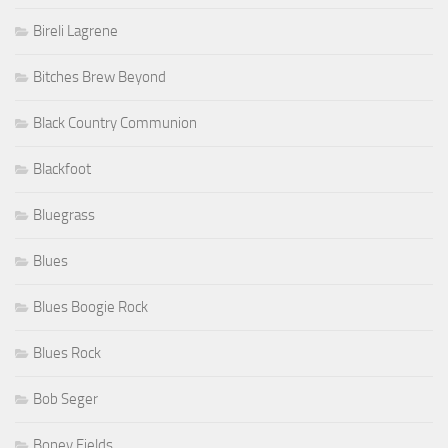
Bireli Lagrene
Bitches Brew Beyond
Black Country Communion
Blackfoot
Bluegrass
Blues
Blues Boogie Rock
Blues Rock
Bob Seger
Boney Fields