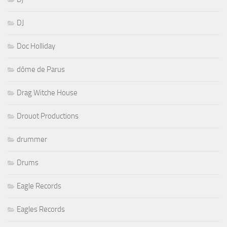
DJ
Doc Holliday
dôme de Parus
Drag Witche House
Drouot Productions
drummer
Drums
Eagle Records
Eagles Records