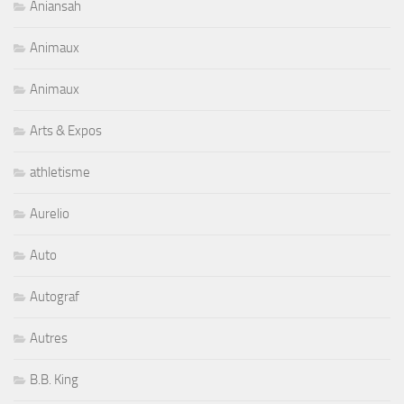
Aniansah
Animaux
Animaux
Arts & Expos
athletisme
Aurelio
Auto
Autograf
Autres
B.B. King