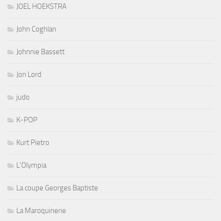
JOEL HOEKSTRA
John Coghlan
Johnnie Bassett
Jon Lord
judo
K-POP
Kurt Pietro
L'Olympia
La coupe Georges Baptiste
La Maroquinerie