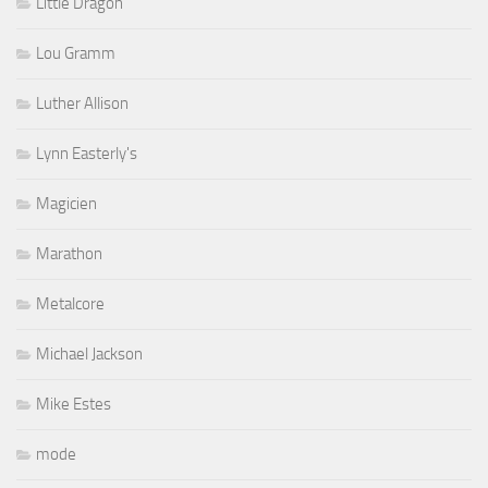
Little Dragon
Lou Gramm
Luther Allison
Lynn Easterly's
Magicien
Marathon
Metalcore
Michael Jackson
Mike Estes
mode