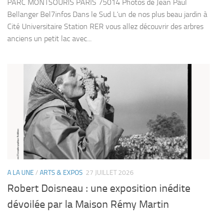
PARC MONTSOURIS PARIS 75014 Photos de Jean Paul
Bellanger Bel7infos Dans le Sud L’un de nos plus beau jardin à
Cité Universitaire Station RER vous allez découvrir des arbres
anciens un petit lac avec...
A LA UNE
/
ARTS & EXPOS
27 JUILLET 2026
Robert Doisneau : une exposition inédite
dévoilée par la Maison Rémy Martin