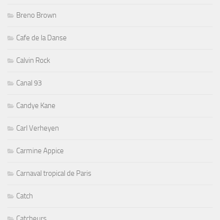
Breno Brown
Cafe de la Danse
Calvin Rock
Canal 93
Candye Kane
Carl Verheyen
Carmine Appice
Carnaval tropical de Paris
Catch
Catcheurs