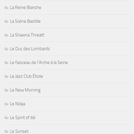
La Reine Blanche
La Scène Bastille
La Shawna Threatt
Le Duc des Lombards
Le faisceau de l'Arche à la Seine
Le Jazz Club Étoile
Le New Morning
Le Nilaja
Le Spirit of 66
Le Sunset