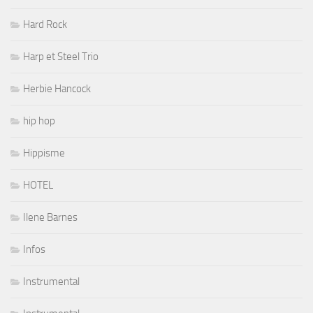
Hard Rock
Harp et Steel Trio
Herbie Hancock
hip hop
Hippisme
HOTEL
Ilene Barnes
Infos
Instrumental