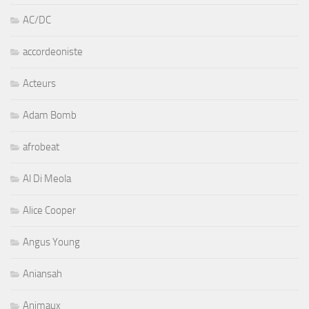
AC/DC
accordeoniste
Acteurs
Adam Bomb
afrobeat
Al Di Meola
Alice Cooper
Angus Young
Aniansah
Animaux