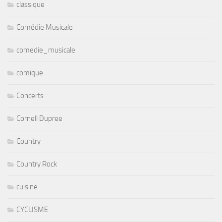
classique
Comédie Musicale
comedie_musicale
comique
Concerts
Cornell Dupree
Country
Country Rock
cuisine
CYCLISME