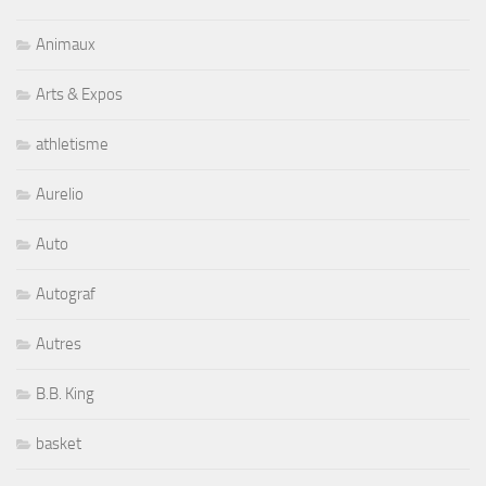
Animaux
Arts & Expos
athletisme
Aurelio
Auto
Autograf
Autres
B.B. King
basket