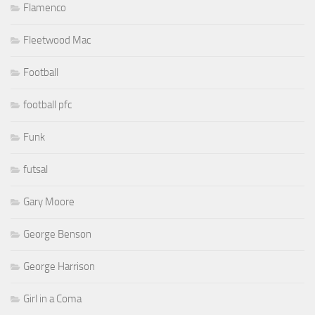
Flamenco
Fleetwood Mac
Football
football pfc
Funk
futsal
Gary Moore
George Benson
George Harrison
Girl in a Coma