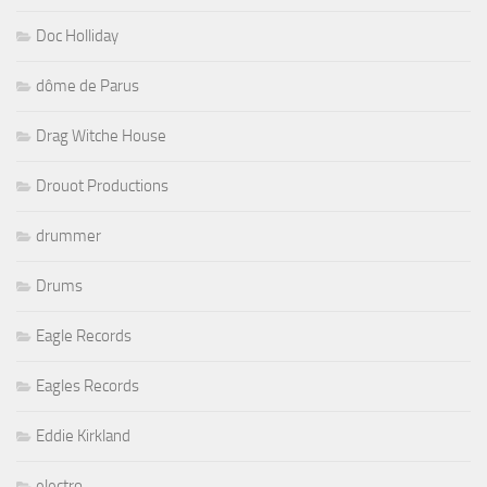
Doc Holliday
dôme de Parus
Drag Witche House
Drouot Productions
drummer
Drums
Eagle Records
Eagles Records
Eddie Kirkland
electro