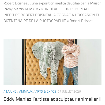
Robert Doisneau : une exposition inédite dévoilée par la Maison
Rémy Martin RÉMY MARTIN DÉVOILE UN REPORTAGE
INÉDIT DE ROBERT DOISNEAU À COGNAC À L’OCCASION DU
BICENTENAIRE DE LA PHOTOGRAPHIE « Robert Doisneau
et...
A LA UNE
/
ANIMAUX
/
ARTS & EXPOS
27 JUILLET 2026
Eddy Maniez l’artiste et sculpteur animalier Il