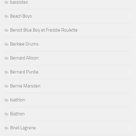
bassistes
Beach Boys
Benoit Blue Boy et Freddie Roulette
Berklee Drums
Bernard Allison
Bernard Purdie
Bernie Marsden
biathlon
Biathon
Bireli Lagrene