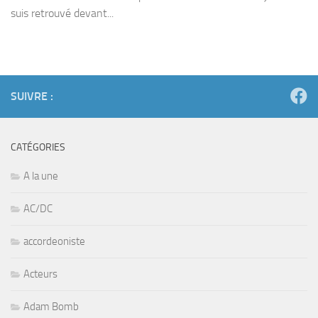
suis retrouvé devant...
SUIVRE :
CATÉGORIES
A la une
AC/DC
accordeoniste
Acteurs
Adam Bomb