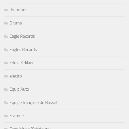
drummer
Drums
Eagle Records
Eagles Records
Eddie Kirkland
electro
Equip Auto
Equipe française de Basket
Escrime
Expo Music (Créateurs)