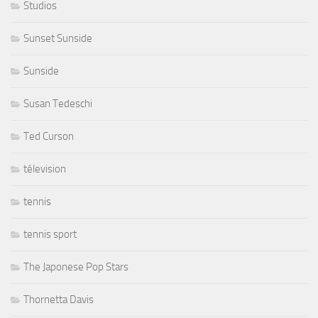
Studios
Sunset Sunside
Sunside
Susan Tedeschi
Ted Curson
télevision
tennis
tennis sport
The Japonese Pop Stars
Thornetta Davis