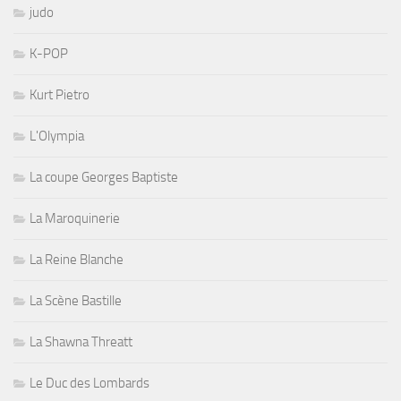
judo
K-POP
Kurt Pietro
L'Olympia
La coupe Georges Baptiste
La Maroquinerie
La Reine Blanche
La Scène Bastille
La Shawna Threatt
Le Duc des Lombards