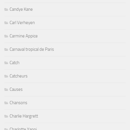
Candye Kane
Carl Verheyen
Carmine Appice
Carnaval tropical de Paris
Catch
Catcheurs
Causes
Chansons
Charlie Hargrett
Charlotte Yanni