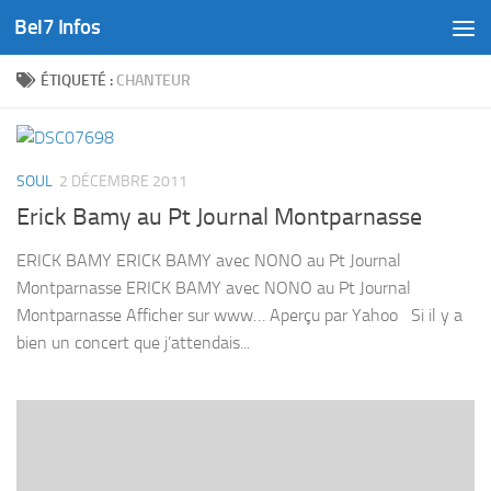
Bel7 Infos
Skip to content
ÉTIQUETÉ :
CHANTEUR
SOUL
2 DÉCEMBRE 2011
Erick Bamy au Pt Journal Montparnasse
ERICK BAMY ERICK BAMY avec NONO au Pt Journal
Montparnasse ERICK BAMY avec NONO au Pt Journal
Montparnasse Afficher sur www… Aperçu par Yahoo Si il y a
bien un concert que j’attendais...