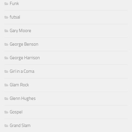
Funk
futsal
Gary Moore
George Benson
George Harrison
Girl in a Coma
Glam Rock
Glenn Hughes
Gospel
Grand Slam