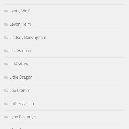
Lenny Wolf
Levon Helm
Lindsey Buckingham
Lisa Hannah
Littérature
Little Dragon
Lou Gramm
Luther Allison
Lynn Easterly's