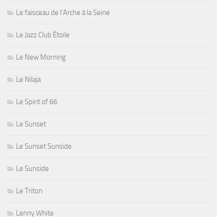
Le faisceau de l'Arche à la Seine
Le Jazz Club Étoile
Le New Morning
Le Nilaja
Le Spirit of 66
Le Sunset
Le Sunset Sunside
Le Sunside
Le Triton
Lenny White