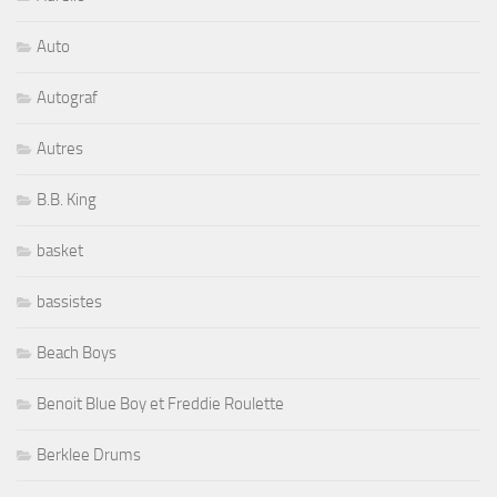
Auto
Autograf
Autres
B.B. King
basket
bassistes
Beach Boys
Benoit Blue Boy et Freddie Roulette
Berklee Drums