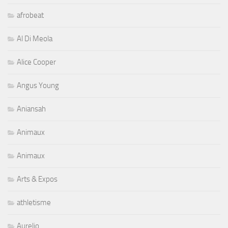
afrobeat
Al Di Meola
Alice Cooper
Angus Young
Aniansah
Animaux
Animaux
Arts & Expos
athletisme
Aurelio