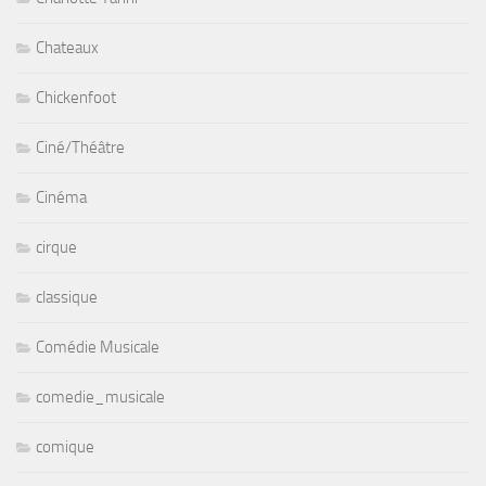
Chateaux
Chickenfoot
Ciné/Théâtre
Cinéma
cirque
classique
Comédie Musicale
comedie_musicale
comique