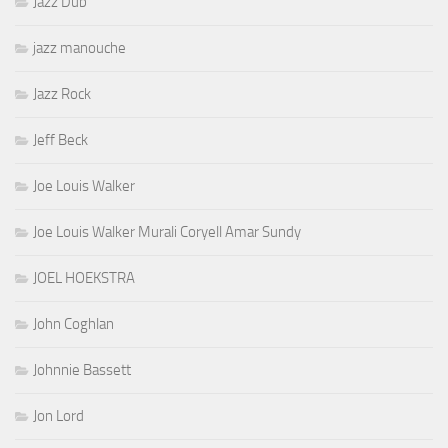
Jazz Dub
jazz manouche
Jazz Rock
Jeff Beck
Joe Louis Walker
Joe Louis Walker Murali Coryell Amar Sundy
JOEL HOEKSTRA
John Coghlan
Johnnie Bassett
Jon Lord