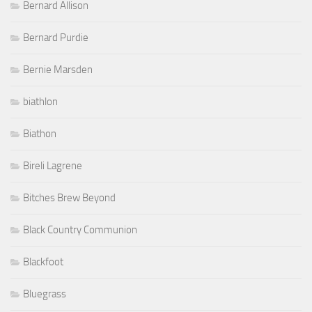
Bernard Allison
Bernard Purdie
Bernie Marsden
biathlon
Biathon
Bireli Lagrene
Bitches Brew Beyond
Black Country Communion
Blackfoot
Bluegrass