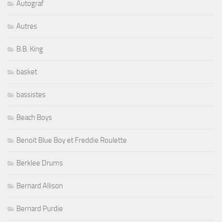
Autograf
Autres
B.B. King
basket
bassistes
Beach Boys
Benoit Blue Boy et Freddie Roulette
Berklee Drums
Bernard Allison
Bernard Purdie