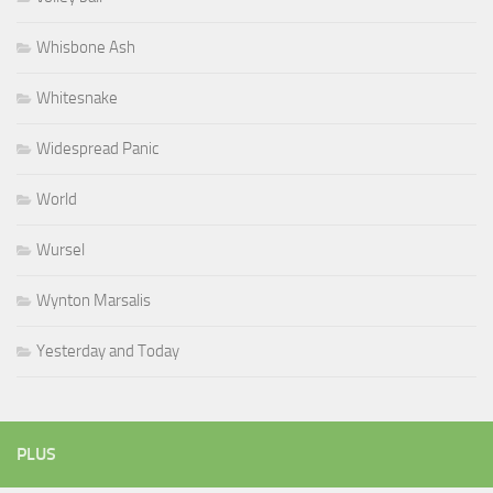
Whisbone Ash
Whitesnake
Widespread Panic
World
Wursel
Wynton Marsalis
Yesterday and Today
PLUS