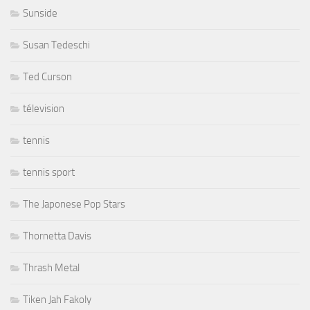
Sunside
Susan Tedeschi
Ted Curson
télevision
tennis
tennis sport
The Japonese Pop Stars
Thornetta Davis
Thrash Metal
Tiken Jah Fakoly