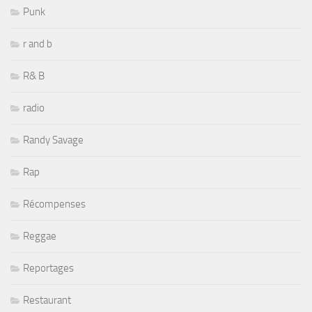
Punk
r and b
R& B
radio
Randy Savage
Rap
Récompenses
Reggae
Reportages
Restaurant