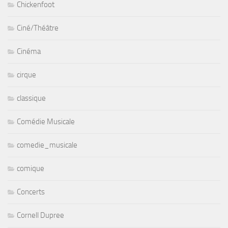
Chickenfoot
Ciné/Théâtre
Cinéma
cirque
classique
Comédie Musicale
comedie_musicale
comique
Concerts
Cornell Dupree