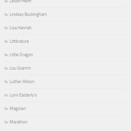
Levon Helm
Lindsey Buckingham
Lisa Hannah
Littérature
Little Dragon
Lou Gramm
Luther Allison
Lynn Easterly's
Magicien
Marathon