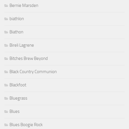
Bernie Marsden
biathlon
Biathon
Bireli Lagrene
Bitches Brew Beyond
Black Country Communion
Blackfoot
Bluegrass
Blues
Blues Boogie Rock