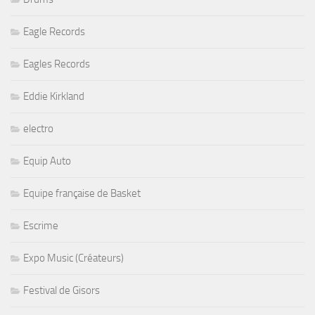
Eagle Records
Eagles Records
Eddie Kirkland
electro
Equip Auto
Equipe française de Basket
Escrime
Expo Music (Créateurs)
Festival de Gisors