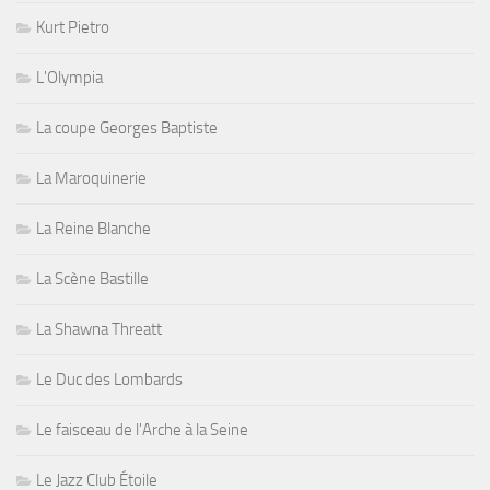
Kurt Pietro
L'Olympia
La coupe Georges Baptiste
La Maroquinerie
La Reine Blanche
La Scène Bastille
La Shawna Threatt
Le Duc des Lombards
Le faisceau de l'Arche à la Seine
Le Jazz Club Étoile