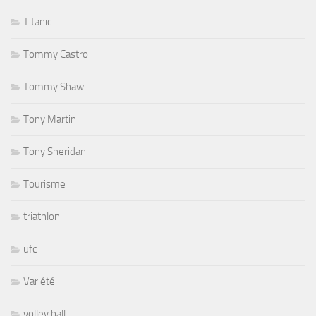
Titanic
Tommy Castro
Tommy Shaw
Tony Martin
Tony Sheridan
Tourisme
triathlon
ufc
Variété
volley ball