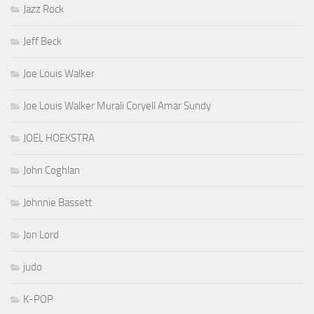
Jazz Rock
Jeff Beck
Joe Louis Walker
Joe Louis Walker Murali Coryell Amar Sundy
JOEL HOEKSTRA
John Coghlan
Johnnie Bassett
Jon Lord
judo
K-POP