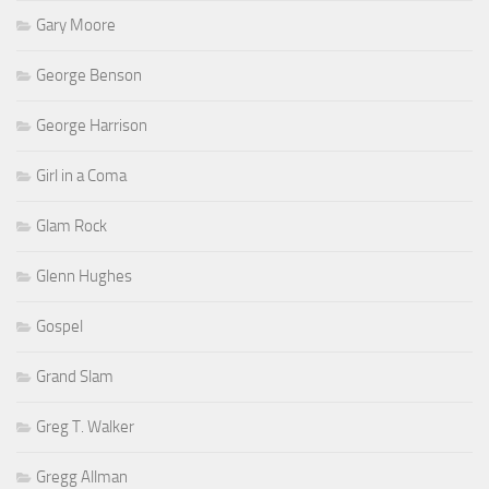
Gary Moore
George Benson
George Harrison
Girl in a Coma
Glam Rock
Glenn Hughes
Gospel
Grand Slam
Greg T. Walker
Gregg Allman