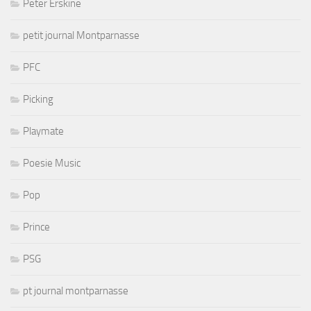
Peter Erskine
petit journal Montparnasse
PFC
Picking
Playmate
Poesie Music
Pop
Prince
PSG
pt journal montparnasse