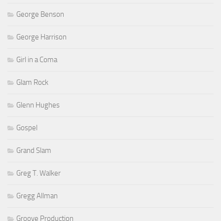
George Benson
George Harrison
Girl in a Coma
Glam Rock
Glenn Hughes
Gospel
Grand Slam
Greg T. Walker
Gregg Allman
Groove Production