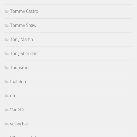
Tommy Castro
Tommy Shaw
Tony Martin
Tony Sheridan
Tourisme
triathlon
ufc
Variété
volley ball