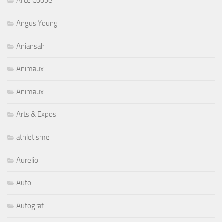
Alice Cooper
Angus Young
Aniansah
Animaux
Animaux
Arts & Expos
athletisme
Aurelio
Auto
Autograf