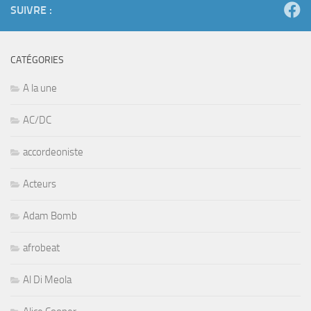
SUIVRE :
CATÉGORIES
A la une
AC/DC
accordeoniste
Acteurs
Adam Bomb
afrobeat
Al Di Meola