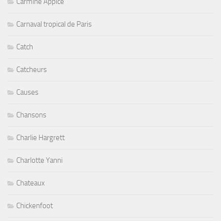
Carmine Appice
Carnaval tropical de Paris
Catch
Catcheurs
Causes
Chansons
Charlie Hargrett
Charlotte Yanni
Chateaux
Chickenfoot