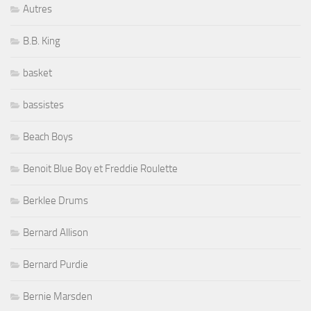
Autres
B.B. King
basket
bassistes
Beach Boys
Benoit Blue Boy et Freddie Roulette
Berklee Drums
Bernard Allison
Bernard Purdie
Bernie Marsden