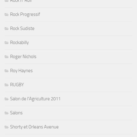
Rock n' Roll
Rock Progressif
Rock Sudiste
Rockabilly
Roger Nichols
Roy Haynes
RUGBY
Salon de l'Agriculture 2011
Salons
Shorty et Orleans Avenue