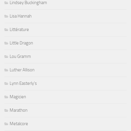
Lindsey Buckingham
Lisa Hannah
Littérature
Little Dragon
Lou Gramm
Luther Allison
Lynn Easterly's
Magicien
Marathon
Metalcore