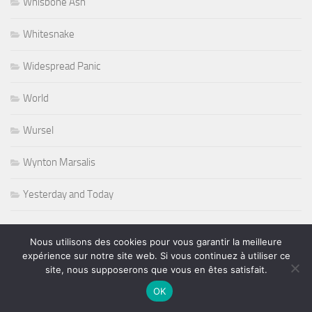
Whisbone Ash
Whitesnake
Widespread Panic
World
Wursel
Wynton Marsalis
Yesterday and Today
Nous utilisons des cookies pour vous garantir la meilleure
expérience sur notre site web. Si vous continuez à utiliser ce
PLUS
site, nous supposerons que vous en êtes satisfait.
OK
Rechercher :