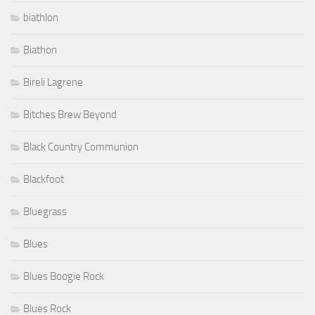
biathlon
Biathon
Bireli Lagrene
Bitches Brew Beyond
Black Country Communion
Blackfoot
Bluegrass
Blues
Blues Boogie Rock
Blues Rock