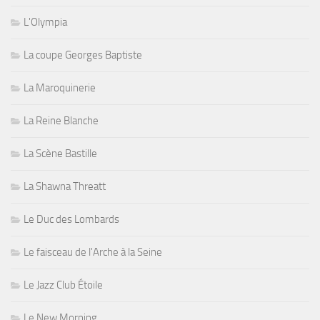
L'Olympia
La coupe Georges Baptiste
La Maroquinerie
La Reine Blanche
La Scène Bastille
La Shawna Threatt
Le Duc des Lombards
Le faisceau de l'Arche à la Seine
Le Jazz Club Étoile
Le New Morning