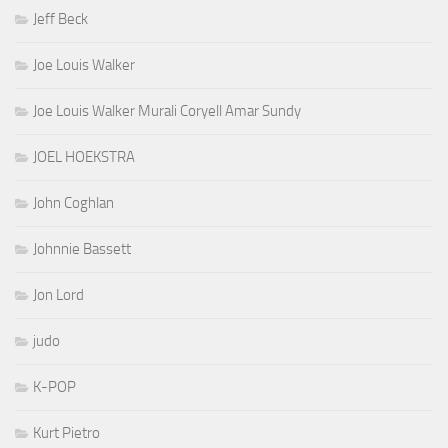
Jeff Beck
Joe Louis Walker
Joe Louis Walker Murali Coryell Amar Sundy
JOEL HOEKSTRA
John Coghlan
Johnnie Bassett
Jon Lord
judo
K-POP
Kurt Pietro