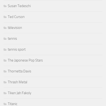
Susan Tedeschi
Ted Curson
télevision
tennis
tennis sport
The Japonese Pop Stars
Thornetta Davis
Thrash Metal
Tiken Jah Fakoly
Titanic