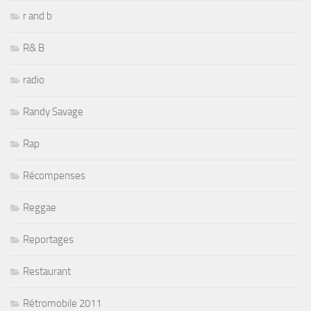
r and b
R& B
radio
Randy Savage
Rap
Récompenses
Reggae
Reportages
Restaurant
Rétromobile 2011