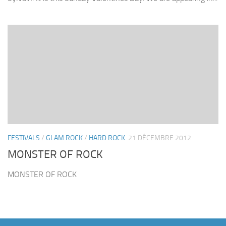
FESTIVALS
/
GLAM ROCK
/
HARD ROCK
21 DÉCEMBRE 2012
MONSTER OF ROCK
MONSTER OF ROCK