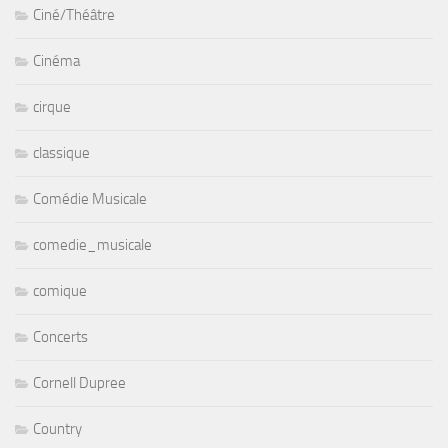
Ciné/Théâtre
Cinéma
cirque
classique
Comédie Musicale
comedie_musicale
comique
Concerts
Cornell Dupree
Country