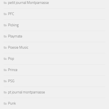
petit journal Montparnasse
PFC
Picking
Playmate
Poesie Music
Pop
Prince
PSG
pt journal montparnasse
Punk