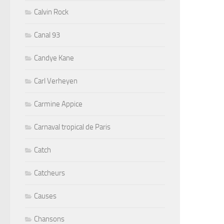
Calvin Rock
Canal 93
Candye Kane
Carl Verheyen
Carmine Appice
Carnaval tropical de Paris
Catch
Catcheurs
Causes
Chansons