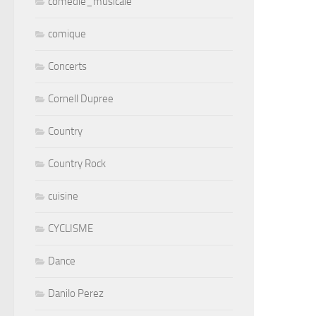
comedie_musicale
comique
Concerts
Cornell Dupree
Country
Country Rock
cuisine
CYCLISME
Dance
Danilo Perez