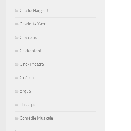
Charlie Hargrett
Charlotte Yanni
Chateaux
Chickenfoot
Ciné/Théâtre
Cinéma
cirque
classique
Comédie Musicale