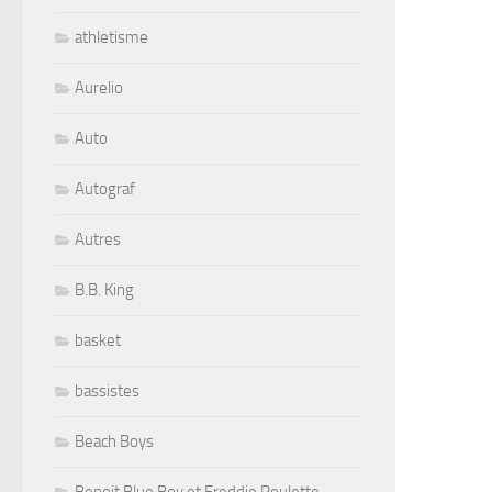
athletisme
Aurelio
Auto
Autograf
Autres
B.B. King
basket
bassistes
Beach Boys