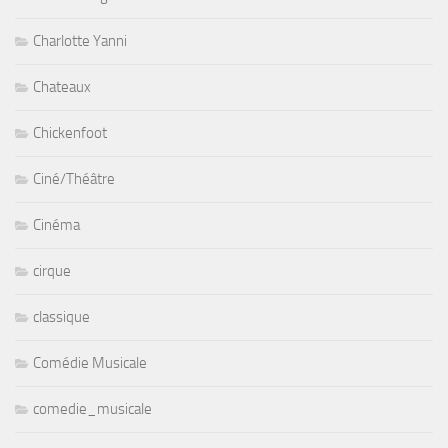
Charlotte Yanni
Chateaux
Chickenfoot
Ciné/Théâtre
Cinéma
cirque
classique
Comédie Musicale
comedie_musicale