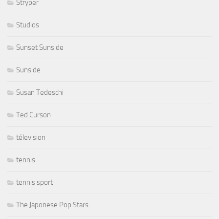
Stryper
Studios
Sunset Sunside
Sunside
Susan Tedeschi
Ted Curson
télevision
tennis
tennis sport
The Japonese Pop Stars