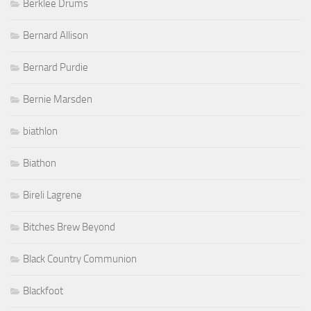
Berklee Drums
Bernard Allison
Bernard Purdie
Bernie Marsden
biathlon
Biathon
Bireli Lagrene
Bitches Brew Beyond
Black Country Communion
Blackfoot