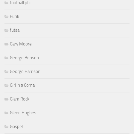
football pfc
Funk
futsal
Gary Moore
George Benson
George Harrison
Girl in a Coma
Glam Rock
Glenn Hughes
Gospel