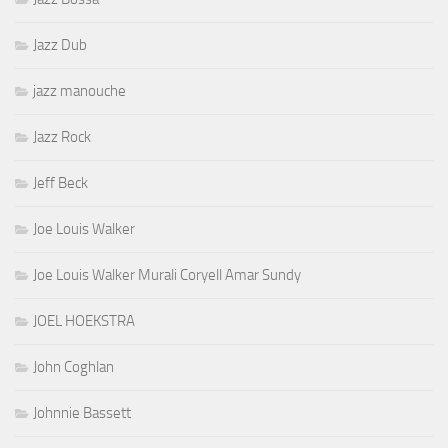
Jazz Dub
jazz manouche
Jazz Rock
Jeff Beck
Joe Louis Walker
Joe Louis Walker Murali Coryell Amar Sundy
JOEL HOEKSTRA
John Coghlan
Johnnie Bassett