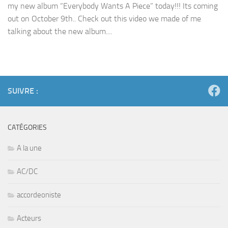
my new album “Everybody Wants A Piece” today!!! Its coming
out on October 9th.. Check out this video we made of me
talking about the new album....
SUIVRE :
CATÉGORIES
A la une
AC/DC
accordeoniste
Acteurs