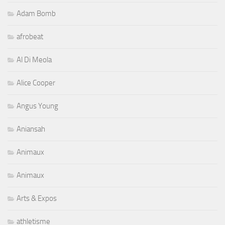
Adam Bomb
afrobeat
Al Di Meola
Alice Cooper
Angus Young
Aniansah
Animaux
Animaux
Arts & Expos
athletisme