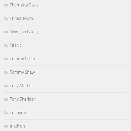
Thornetta Davis
Thrash Metal
Tiken Jah Fakoly
Titanic
Tommy Castro
Tommy Shaw
Tony Martin
Tony Sheridan
Tourisme
triathlon