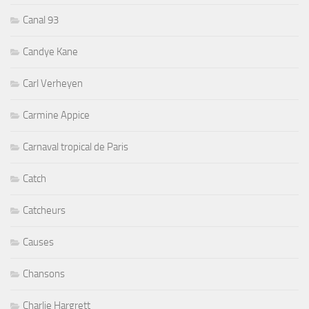
Canal 93
Candye Kane
Carl Verheyen
Carmine Appice
Carnaval tropical de Paris
Catch
Catcheurs
Causes
Chansons
Charlie Hargrett