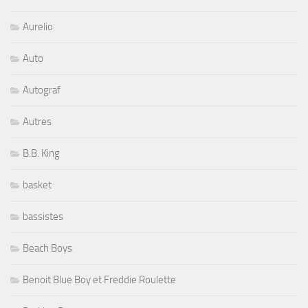
Aurelio
Auto
Autograf
Autres
B.B. King
basket
bassistes
Beach Boys
Benoit Blue Boy et Freddie Roulette