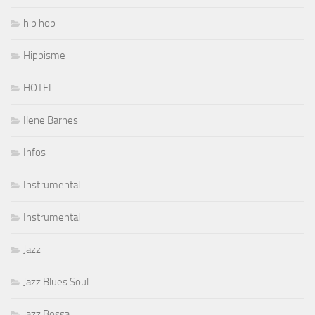
hip hop
Hippisme
HOTEL
Ilene Barnes
Infos
Instrumental
Instrumental
Jazz
Jazz Blues Soul
Jazz Bossa