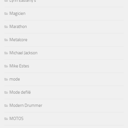
Lynn Easterly's
Magicien
Marathon
Metalcore
Michael Jackson
Mike Estes
mode
Mode defilé
Modern Drummer
MOTOS