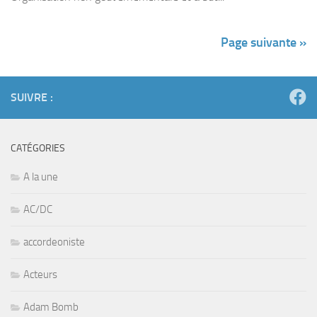
Page suivante »
SUIVRE :
CATÉGORIES
A la une
AC/DC
accordeoniste
Acteurs
Adam Bomb