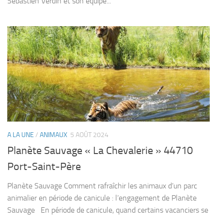
Sebastien Verdin et son équipe...
A LA UNE
/
ANIMAUX
5 AOÛT 2024
Planète Sauvage « La Chevalerie » 44710
Port-Saint-Père
Planète Sauvage Comment rafraîchir les animaux d’un parc
animalier en période de canicule : l’engagement de Planète
Sauvage En période de canicule, quand certains vacanciers se