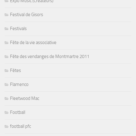
Expo Music (Créateurs)
Festival de Gisors
Festivals
Fête de la vie associative
Fête des vendanges de Montmartre 2011
Fêtes
Flamenco
Fleetwood Mac
Football
football pfc