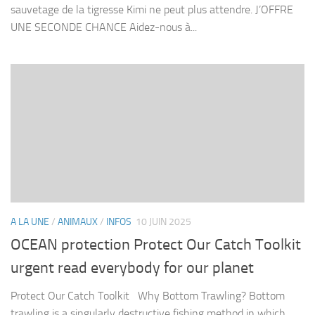
sauvetage de la tigresse Kimi ne peut plus attendre. J’OFFRE
UNE SECONDE CHANCE Aidez-nous à...
A LA UNE
/
ANIMAUX
/
INFOS
10 JUIN 2025
OCEAN protection Protect Our Catch Toolkit
urgent read everybody for our planet
Protect Our Catch Toolkit Why Bottom Trawling? Bottom
trawling is a singularly destructive fishing method in which