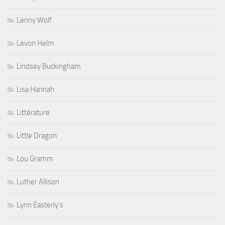
Lenny Wolf
Levon Helm
Lindsey Buckingham
Lisa Hannah
Littérature
Little Dragon
Lou Gramm
Luther Allison
Lynn Easterly's