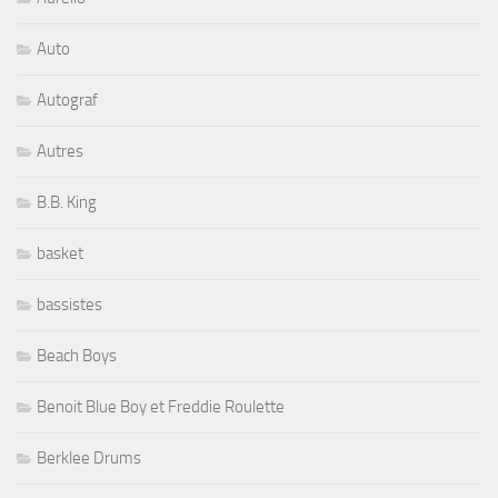
Auto
Autograf
Autres
B.B. King
basket
bassistes
Beach Boys
Benoit Blue Boy et Freddie Roulette
Berklee Drums