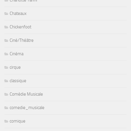
Charlotte Yanni
Chateaux
Chickenfoot
Ciné/Théâtre
Cinéma
cirque
classique
Comédie Musicale
comedie_musicale
comique