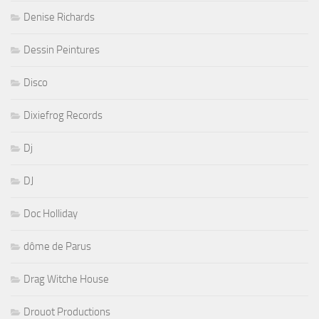
Denise Richards
Dessin Peintures
Disco
Dixiefrog Records
Dj
DJ
Doc Holliday
dôme de Parus
Drag Witche House
Drouot Productions