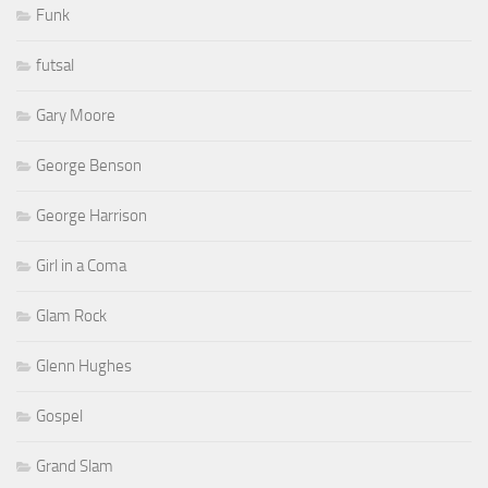
Funk
futsal
Gary Moore
George Benson
George Harrison
Girl in a Coma
Glam Rock
Glenn Hughes
Gospel
Grand Slam