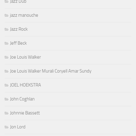
Jazz Dub
jazz manouche
Jazz Rock
Jeff Beck
Joe Louis Walker
Joe Louis Walker Murali Coryell Amar Sundy
JOEL HOEKSTRA
John Coghlan
Johnnie Bassett
Jon Lord