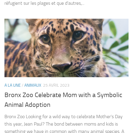
réfugient sur les plages et que d’autres,...
A LA UNE
/
ANIMAUX
25 AVRIL 2023
Bronx Zoo Celebrate Mom with a Symbolic
Animal Adoption
Bronx Zoo Looking for a wild way to celebrate Mother’s Day
this year, Jean Paul? The bond between moms and kids is
something we have in common with many animal species. A