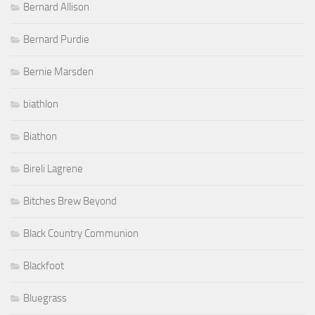
Bernard Allison
Bernard Purdie
Bernie Marsden
biathlon
Biathon
Bireli Lagrene
Bitches Brew Beyond
Black Country Communion
Blackfoot
Bluegrass