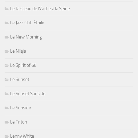
Le faisceau de l'Arche à la Seine
Le Jazz Club Étoile
Le New Morning
Le Nilaja
Le Spirit of 66
Le Sunset
Le Sunset Sunside
Le Sunside
Le Triton
Lenny White