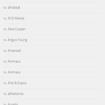
afrobeat
Al Di Meola
Alice Cooper
Angus Young
Aniansah
Animaux
Animaux
Arts & Expos
athletisme
Aurelio