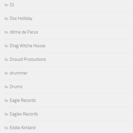
DJ
Doc Holliday
dôme de Parus
Drag Witche House
Drouot Productions
drummer
Drums
Eagle Records
Eagles Records
Eddie Kirkland