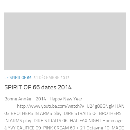
LE SPIRIT OF 66
31 DÉCEMBRE 2013
SPIRIT OF 66 dates 2014
Bonne Année 2014 Happy New Year
http://www.youtube.com/watch?v=U24g88GNgMI JAN
03 BROTHERS IN ARMS play DIRE STRAITS 04 BROTHERS
IN ARMS play DIRE STRAITS 06 HALIFAX NIGHT Hommage
à YVY CALIFICE 09 PINK CREAM 69 + 21 Octayne 10 MADE