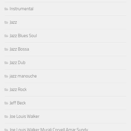
Instrumental
Jazz
Jazz Blues Soul
Jazz Bossa
Jazz Dub
jazz manouche
Jazz Rock
Jeff Beck
Joe Louis Walker
Joe Louis Walker Murali Coryell Amar Sundy