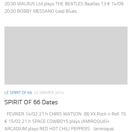
20.00 WALRUS Ltd plays THE BEATLES Beatles 13 € 14/09
20.00 BOBBY MESSANO (usa) Blues...
LE SPIRIT OF 66
22 JANVIER 2014
SPIRIT OF 66 Dates
FEVRIER 14/02 21 h CHRIS WATSON (B) XX Rock n Roll 15
€ 15/02 21 h SPACE COWBOYS plays JAMIROQUAÏ+
ARCADIUM plays RED HOT CHILI PEPPERS Jamiroquaï