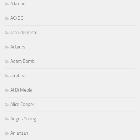
A la une
AC/DC
accordeoniste
Acteurs
Adam Bomb
afrobeat
Al Di Meola
Alice Cooper
Angus Young
Aniansah