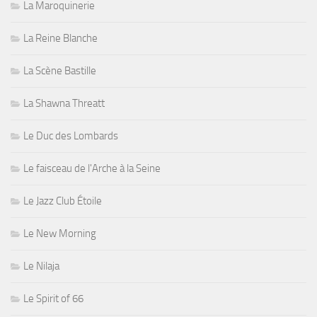
La Maroquinerie
La Reine Blanche
La Scène Bastille
La Shawna Threatt
Le Duc des Lombards
Le faisceau de l'Arche à la Seine
Le Jazz Club Étoile
Le New Morning
Le Nilaja
Le Spirit of 66