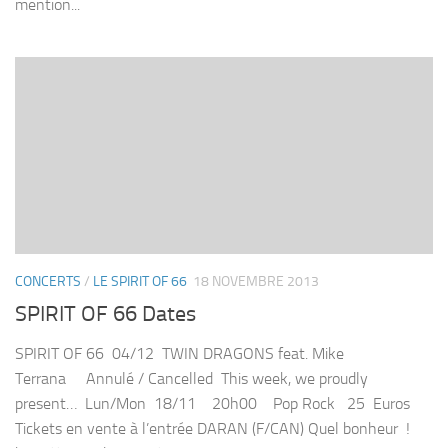
mention...
CONCERTS
/
LE SPIRIT OF 66
18 NOVEMBRE 2013
SPIRIT OF 66 Dates
SPIRIT OF 66 04/12 TWIN DRAGONS feat. Mike
Terrana Annulé / Cancelled This week, we proudly
present… Lun/Mon 18/11 20h00 Pop Rock 25 Euros
Tickets en vente à l’entrée DARAN (F/CAN) Quel bonheur !