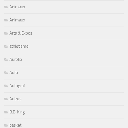
Animaux
Animaux
Arts & Expos
athletisme
Aurelio
Auto
Autograf
Autres
B.B. King
basket