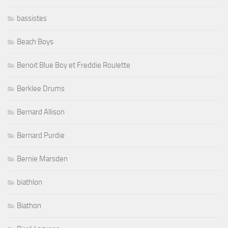
bassistes
Beach Boys
Benoit Blue Boy et Freddie Roulette
Berklee Drums
Bernard Allison
Bernard Purdie
Bernie Marsden
biathlon
Biathon