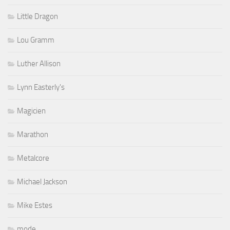
Little Dragon
Lou Gramm
Luther Allison
Lynn Easterly's
Magicien
Marathon
Metalcore
Michael Jackson
Mike Estes
mode