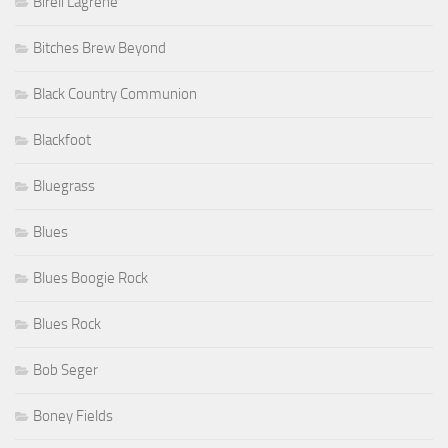
Bireli Lagrene
Bitches Brew Beyond
Black Country Communion
Blackfoot
Bluegrass
Blues
Blues Boogie Rock
Blues Rock
Bob Seger
Boney Fields