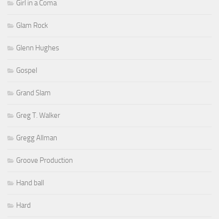
Girl in a Coma
Glam Rock
Glenn Hughes
Gospel
Grand Slam
Greg T. Walker
Gregg Allman
Groove Production
Hand ball
Hard