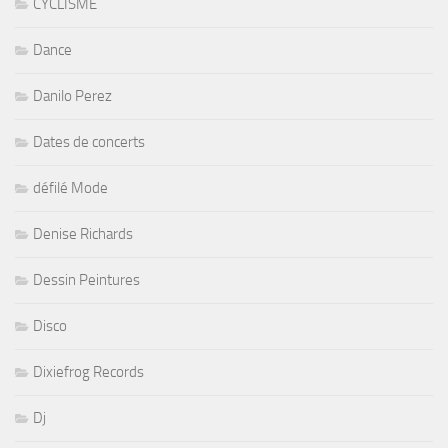
CYCLISME
Dance
Danilo Perez
Dates de concerts
défilé Mode
Denise Richards
Dessin Peintures
Disco
Dixiefrog Records
Dj