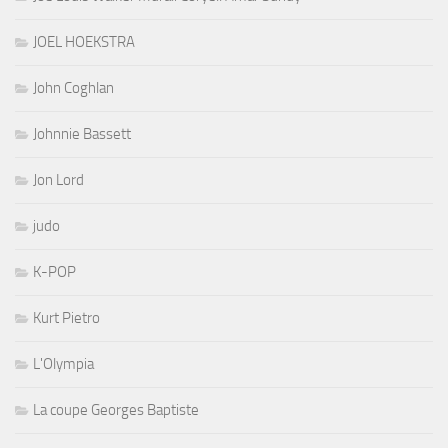
JOEL HOEKSTRA
John Coghlan
Johnnie Bassett
Jon Lord
judo
K-POP
Kurt Pietro
L'Olympia
La coupe Georges Baptiste