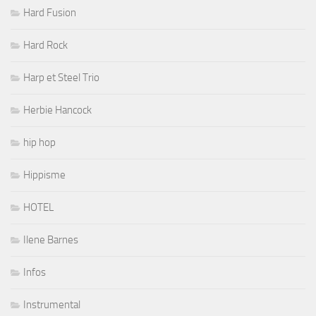
Hard Fusion
Hard Rock
Harp et Steel Trio
Herbie Hancock
hip hop
Hippisme
HOTEL
Ilene Barnes
Infos
Instrumental