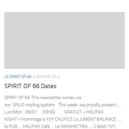
LE SPIRIT OF 66
6 JANVIER 2014
SPIRIT OF 66 Dates
SPIRIT OF 66 This newsletter comes via
our SPLIO mailing system This week, we proudly present….
Lun/Mon 06/01 20h00 GRATUIT « HALIFAX
NIGHT » Hommage à YVY CALIFICE La JUMENT BALANCE ….
le PUB … HALIFAX Café … Le MANHATTAN …. C’était YVY...