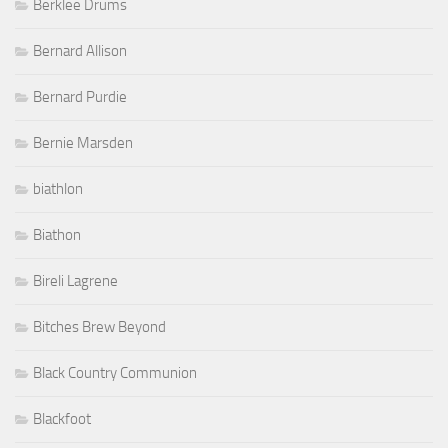
Berklee Drums
Bernard Allison
Bernard Purdie
Bernie Marsden
biathlon
Biathon
Bireli Lagrene
Bitches Brew Beyond
Black Country Communion
Blackfoot