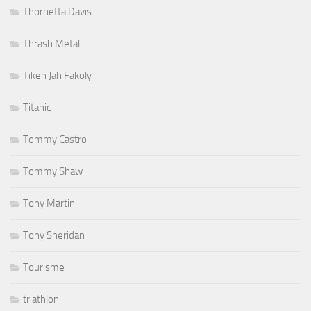
Thornetta Davis
Thrash Metal
Tiken Jah Fakoly
Titanic
Tommy Castro
Tommy Shaw
Tony Martin
Tony Sheridan
Tourisme
triathlon