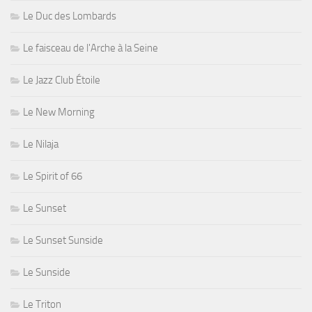
Le Duc des Lombards
Le faisceau de l'Arche à la Seine
Le Jazz Club Étoile
Le New Morning
Le Nilaja
Le Spirit of 66
Le Sunset
Le Sunset Sunside
Le Sunside
Le Triton