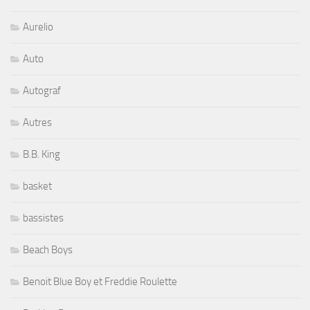
Aurelio
Auto
Autograf
Autres
B.B. King
basket
bassistes
Beach Boys
Benoit Blue Boy et Freddie Roulette