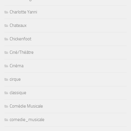
Charlotte Yanni
Chateaux
Chickenfoot
Ciné/Théâtre
Cinéma
cirque
classique
Comédie Musicale
comedie_musicale