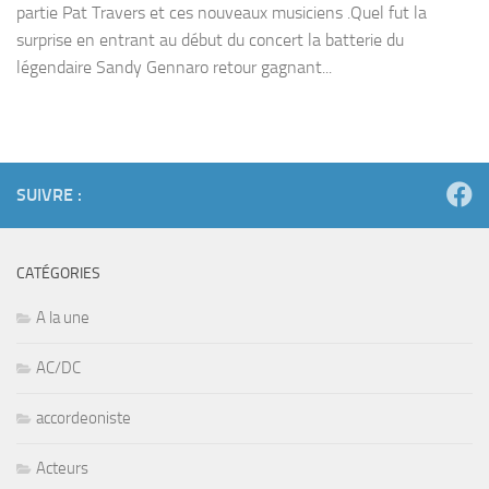
partie Pat Travers et ces nouveaux musiciens .Quel fut la
surprise en entrant au début du concert la batterie du
légendaire Sandy Gennaro retour gagnant...
SUIVRE :
CATÉGORIES
A la une
AC/DC
accordeoniste
Acteurs