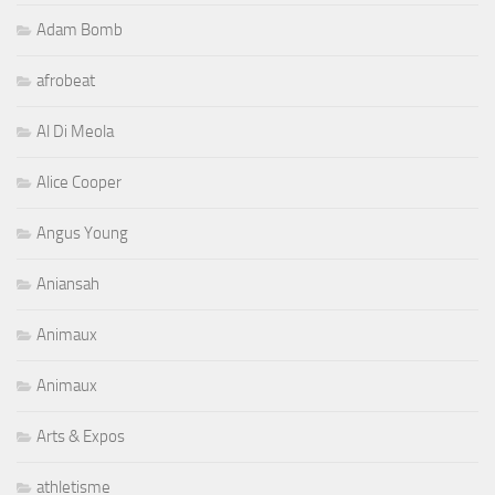
Adam Bomb
afrobeat
Al Di Meola
Alice Cooper
Angus Young
Aniansah
Animaux
Animaux
Arts & Expos
athletisme