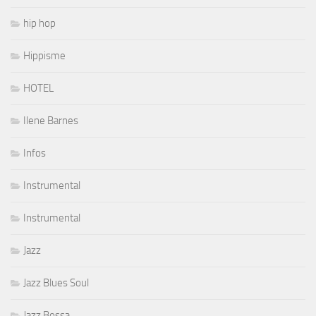
hip hop
Hippisme
HOTEL
Ilene Barnes
Infos
Instrumental
Instrumental
Jazz
Jazz Blues Soul
Jazz Bossa