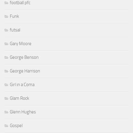
football pfc
Funk
futsal
Gary Moore
George Benson
George Harrison
Girl in a Coma
Glam Rock
Glenn Hughes
Gospel