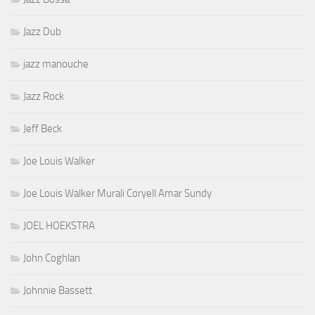
Jazz Dub
jazz manouche
Jazz Rock
Jeff Beck
Joe Louis Walker
Joe Louis Walker Murali Coryell Amar Sundy
JOEL HOEKSTRA
John Coghlan
Johnnie Bassett