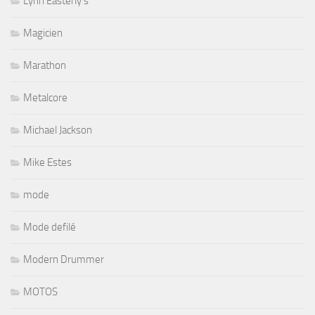
Lynn Easterly's
Magicien
Marathon
Metalcore
Michael Jackson
Mike Estes
mode
Mode defilé
Modern Drummer
MOTOS