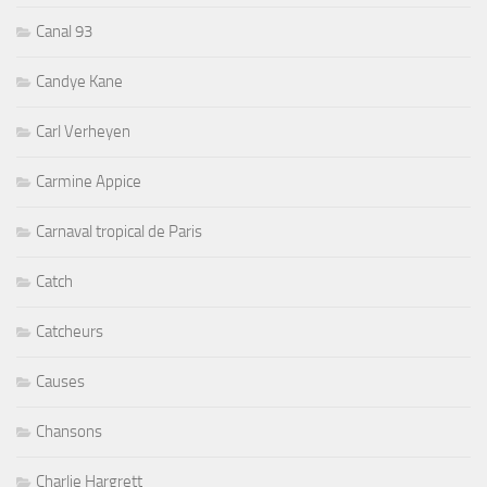
Canal 93
Candye Kane
Carl Verheyen
Carmine Appice
Carnaval tropical de Paris
Catch
Catcheurs
Causes
Chansons
Charlie Hargrett