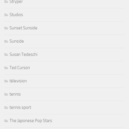
Stryper
Studios
Sunset Sunside
Sunside
Susan Tedeschi
Ted Curson
télevision
tennis
tennis sport
The Japonese Pop Stars