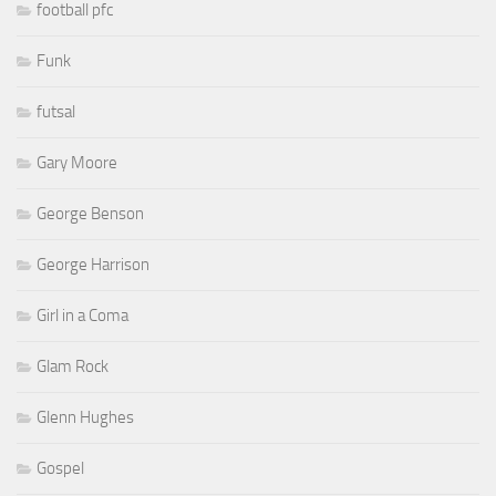
football pfc
Funk
futsal
Gary Moore
George Benson
George Harrison
Girl in a Coma
Glam Rock
Glenn Hughes
Gospel