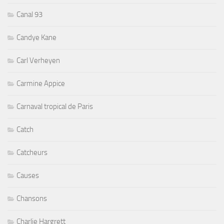
Canal 93
Candye Kane
Carl Verheyen
Carmine Appice
Carnaval tropical de Paris
Catch
Catcheurs
Causes
Chansons
Charlie Hargrett