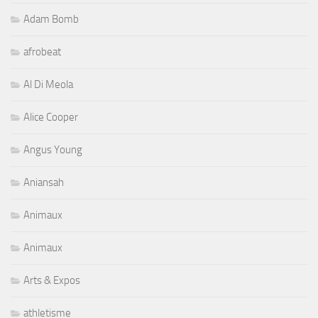
Adam Bomb
afrobeat
Al Di Meola
Alice Cooper
Angus Young
Aniansah
Animaux
Animaux
Arts & Expos
athletisme