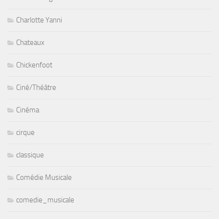
Charlotte Yanni
Chateaux
Chickenfoot
Ciné/Théâtre
Cinéma
cirque
classique
Comédie Musicale
comedie_musicale