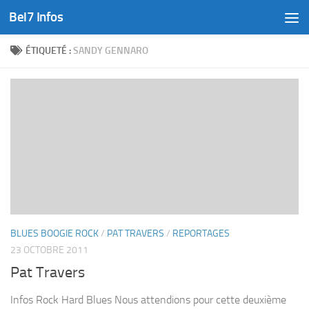
Bel7 Infos
Skip to content
ÉTIQUETÉ :
SANDY GENNARO
BLUES BOOGIE ROCK
/
PAT TRAVERS
/
REPORTAGES
23 OCTOBRE 2011
Pat Travers
Infos Rock Hard Blues Nous attendions pour cette deuxième