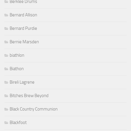
Berklee Drums
Bernard Allison
Bernard Purdie
Bernie Marsden
biathlon
Biathon
Bireli Lagrene
Bitches Brew Beyond
Black Country Communion
Blackfoot