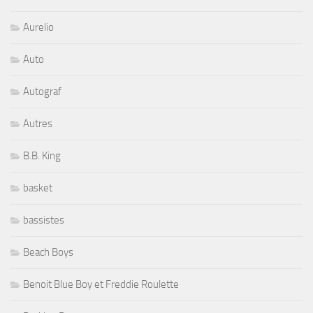
Aurelio
Auto
Autograf
Autres
B.B. King
basket
bassistes
Beach Boys
Benoit Blue Boy et Freddie Roulette