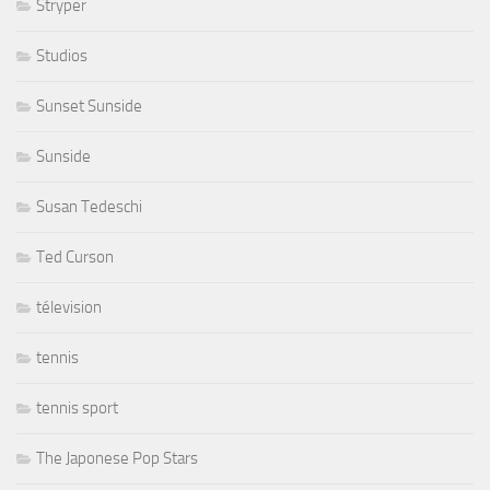
Stryper
Studios
Sunset Sunside
Sunside
Susan Tedeschi
Ted Curson
télevision
tennis
tennis sport
The Japonese Pop Stars