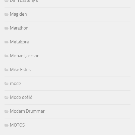
Lynn Easterly's
Magicien
Marathon
Metalcore
Michael Jackson
Mike Estes
mode
Mode defilé
Modern Drummer
MOTOS