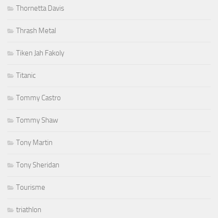
Thornetta Davis
Thrash Metal
Tiken Jah Fakoly
Titanic
Tommy Castro
Tommy Shaw
Tony Martin
Tony Sheridan
Tourisme
triathlon