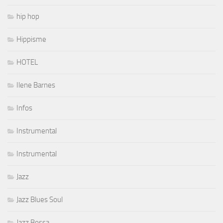
hip hop
Hippisme
HOTEL
Ilene Barnes
Infos
Instrumental
Instrumental
Jazz
Jazz Blues Soul
Jazz Bossa