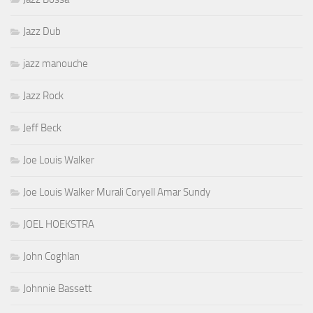
Jazz Dub
jazz manouche
Jazz Rock
Jeff Beck
Joe Louis Walker
Joe Louis Walker Murali Coryell Amar Sundy
JOEL HOEKSTRA
John Coghlan
Johnnie Bassett