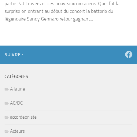
partie Pat Travers et ces nouveaux musiciens .Quel fut la
surprise en entrant au début du concert la batterie du
légendaire Sandy Gennaro retour gagnant...
SUIVRE :
CATÉGORIES
A la une
AC/DC
accordeoniste
Acteurs