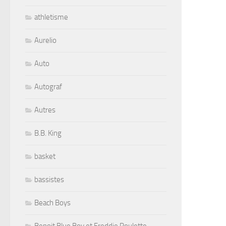
athletisme
Aurelio
Auto
Autograf
Autres
B.B. King
basket
bassistes
Beach Boys