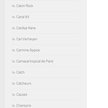
Calvin Rock
Canal 93
Candye Kane
Carl Verheyen
Carmine Appice
Carnaval tropical de Paris
Catch
Catcheurs
Causes
Chansons