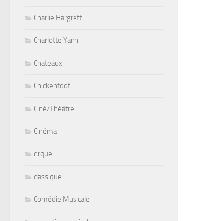
Charlie Hargrett
Charlotte Yanni
Chateaux
Chickenfoot
Ciné/Théâtre
Cinéma
cirque
classique
Comédie Musicale