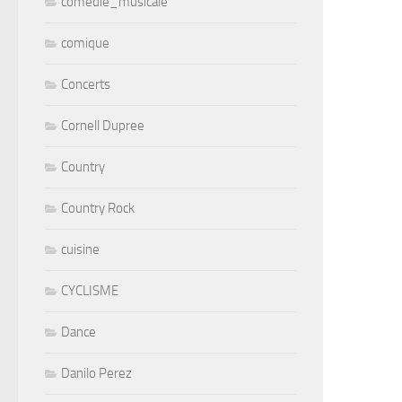
comedie_musicale
comique
Concerts
Cornell Dupree
Country
Country Rock
cuisine
CYCLISME
Dance
Danilo Perez