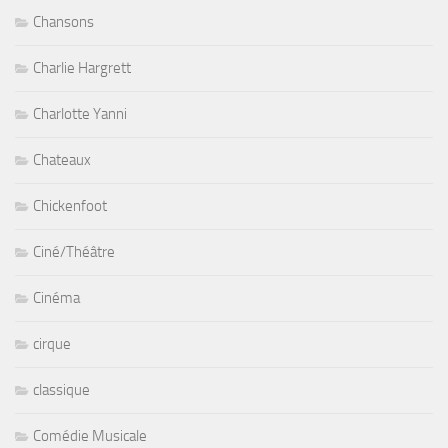
Chansons
Charlie Hargrett
Charlotte Yanni
Chateaux
Chickenfoot
Ciné/Théâtre
Cinéma
cirque
classique
Comédie Musicale