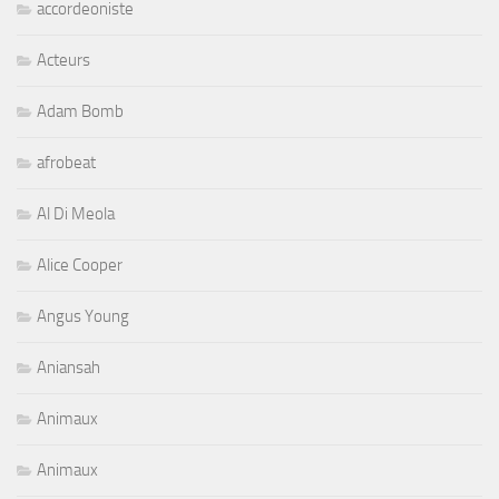
accordeoniste
Acteurs
Adam Bomb
afrobeat
Al Di Meola
Alice Cooper
Angus Young
Aniansah
Animaux
Animaux