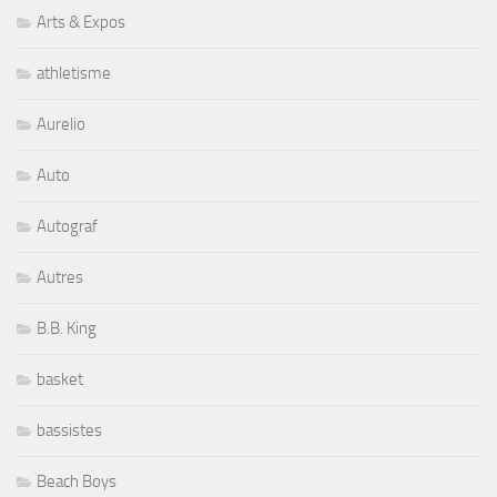
Arts & Expos
athletisme
Aurelio
Auto
Autograf
Autres
B.B. King
basket
bassistes
Beach Boys