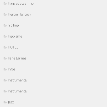
Harp et Steel Trio
Herbie Hancock
hip hop
Hippisme
HOTEL
Ilene Barnes
Infos
Instrumental
Instrumental
Jazz