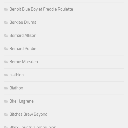
Benoit Blue Boy et Freddie Roulette
Berklee Drums
Bernard Allison
Bernard Purdie
Bernie Marsden
biathlon
Biathon
Bireli Lagrene
Bitches Brew Beyond
Black Country Communion