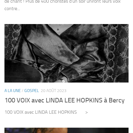
de chant ! Plus de 400 choristes d’un soir uniront leurs voix
contre...
A LA UNE
/
GOSPEL
20 AOÛT 2023
100 VOIX avec LINDA LEE HOPKINS à Bercy
100 VOIX avec LINDA LEE HOPKINS >