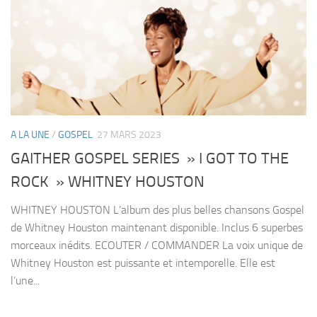
A LA UNE
/
GOSPEL
27 MARS 2023
GAITHER GOSPEL SERIES » I GOT TO THE
ROCK » WHITNEY HOUSTON
WHITNEY HOUSTON L’album des plus belles chansons Gospel
de Whitney Houston maintenant disponible. Inclus 6 superbes
morceaux inédits. ECOUTER / COMMANDER La voix unique de
Whitney Houston est puissante et intemporelle. Elle est
l’une...