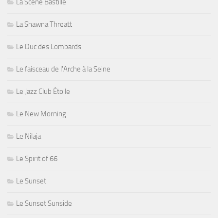
La Scène Bastille
La Shawna Threatt
Le Duc des Lombards
Le faisceau de l'Arche à la Seine
Le Jazz Club Étoile
Le New Morning
Le Nilaja
Le Spirit of 66
Le Sunset
Le Sunset Sunside