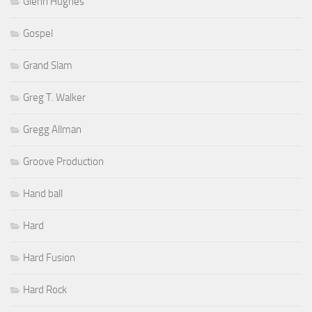
Glenn Hughes
Gospel
Grand Slam
Greg T. Walker
Gregg Allman
Groove Production
Hand ball
Hard
Hard Fusion
Hard Rock