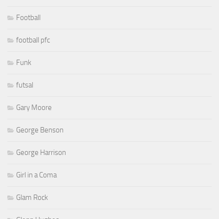
Football
football pfc
Funk
futsal
Gary Moore
George Benson
George Harrison
Girl in a Coma
Glam Rock