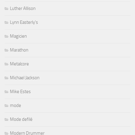
Luther Allison
Lynn Easterly's
Magicien
Marathon
Metalcore
Michael Jackson
Mike Estes
mode
Mode defilé
Modern Drummer