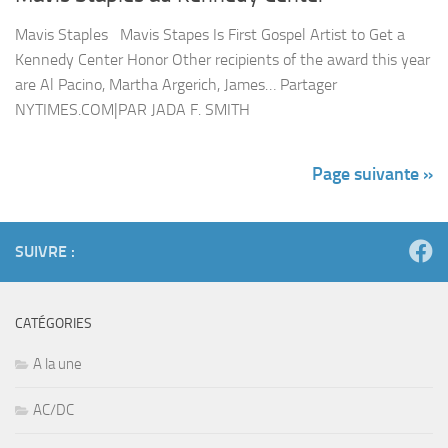
Mavis Staples Mavis Stapes Is First Gospel Artist to Get a
Kennedy Center Honor Other recipients of the award this year
are Al Pacino, Martha Argerich, James… Partager
NYTIMES.COM|PAR JADA F. SMITH
Page suivante »
SUIVRE :
CATÉGORIES
A la une
AC/DC