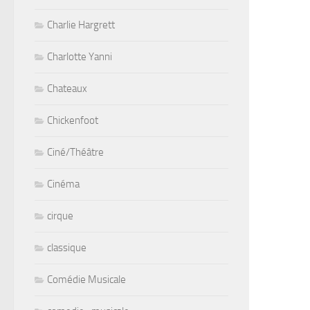
Charlie Hargrett
Charlotte Yanni
Chateaux
Chickenfoot
Ciné/Théâtre
Cinéma
cirque
classique
Comédie Musicale