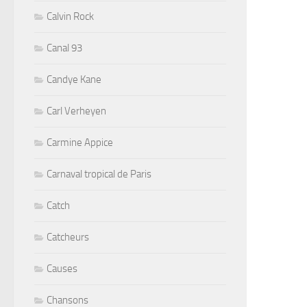
Calvin Rock
Canal 93
Candye Kane
Carl Verheyen
Carmine Appice
Carnaval tropical de Paris
Catch
Catcheurs
Causes
Chansons