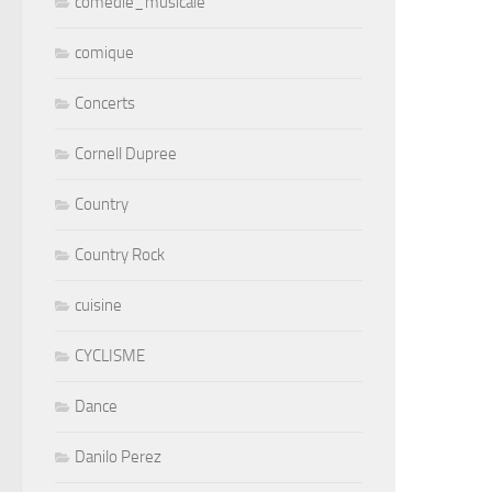
comedie_musicale
comique
Concerts
Cornell Dupree
Country
Country Rock
cuisine
CYCLISME
Dance
Danilo Perez