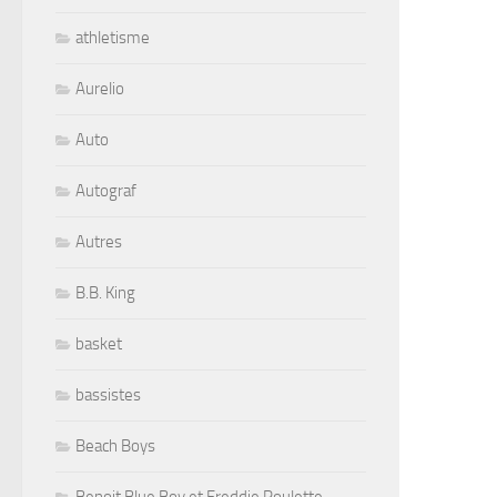
athletisme
Aurelio
Auto
Autograf
Autres
B.B. King
basket
bassistes
Beach Boys