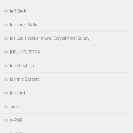
Jeff Beck
Joe Louis Walker
Joe Louis Walker Murali Coryell Amar Sundy
JOEL HOEKSTRA
John Coghlan
Johnnie Bassett
Jon Lord
judo
K-POP