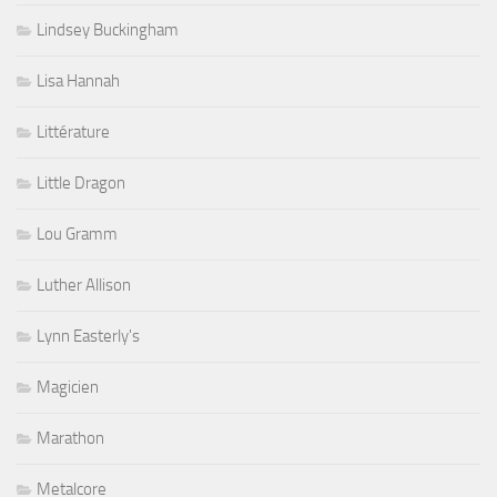
Lindsey Buckingham
Lisa Hannah
Littérature
Little Dragon
Lou Gramm
Luther Allison
Lynn Easterly's
Magicien
Marathon
Metalcore