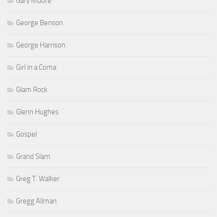
Gary Moore
George Benson
George Harrison
Girl in a Coma
Glam Rock
Glenn Hughes
Gospel
Grand Slam
Greg T. Walker
Gregg Allman