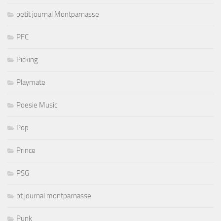
petit journal Montparnasse
PFC
Picking
Playmate
Poesie Music
Pop
Prince
PSG
pt journal montparnasse
Punk