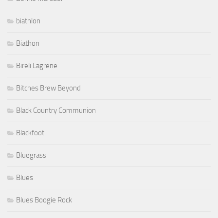
biathlon
Biathon
Bireli Lagrene
Bitches Brew Beyond
Black Country Communion
Blackfoot
Bluegrass
Blues
Blues Boogie Rock