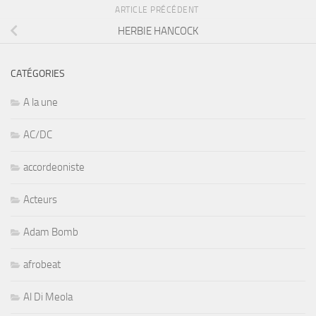
ARTICLE PRÉCÉDENT
HERBIE HANCOCK
CATÉGORIES
A la une
AC/DC
accordeoniste
Acteurs
Adam Bomb
afrobeat
Al Di Meola