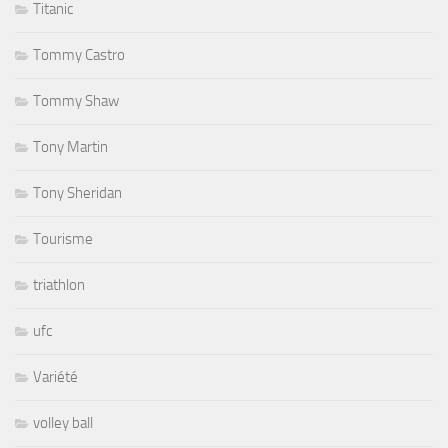
Titanic
Tommy Castro
Tommy Shaw
Tony Martin
Tony Sheridan
Tourisme
triathlon
ufc
Variété
volley ball