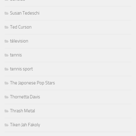
Susan Tedeschi
Ted Curson
télevision
tennis
tennis sport
The Japonese Pop Stars
Thornetta Davis
Thrash Metal
Tiken Jah Fakoly