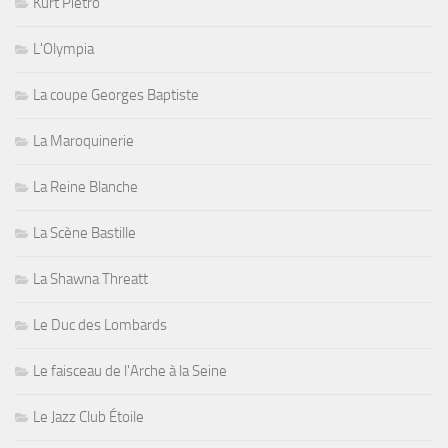
Kurt Pietro
L'Olympia
La coupe Georges Baptiste
La Maroquinerie
La Reine Blanche
La Scène Bastille
La Shawna Threatt
Le Duc des Lombards
Le faisceau de l'Arche à la Seine
Le Jazz Club Étoile