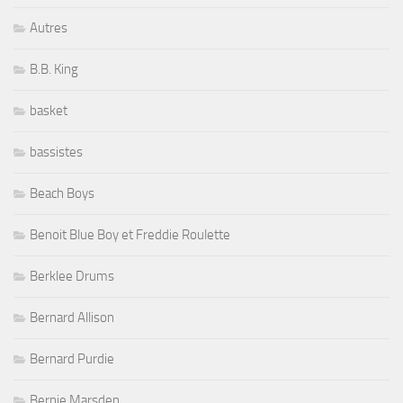
Autres
B.B. King
basket
bassistes
Beach Boys
Benoit Blue Boy et Freddie Roulette
Berklee Drums
Bernard Allison
Bernard Purdie
Bernie Marsden