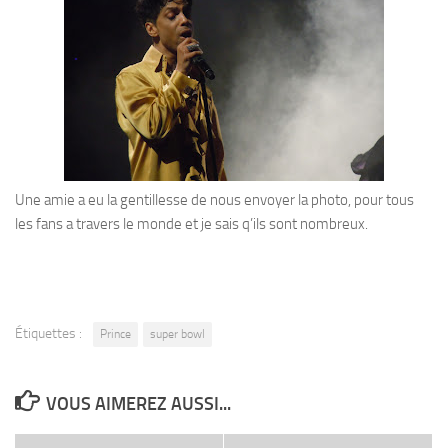
Une amie a eu la gentillesse de nous envoyer la photo, pour tous
les fans a travers le monde et je sais q’ils sont nombreux.
Étiquettes :
Prince
super bowl
VOUS AIMEREZ AUSSI...