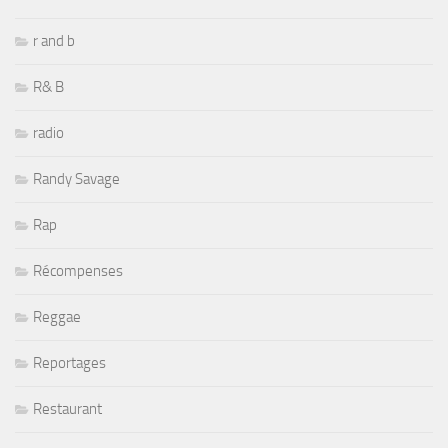
r and b
R& B
radio
Randy Savage
Rap
Récompenses
Reggae
Reportages
Restaurant