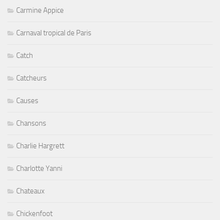
Carmine Appice
Carnaval tropical de Paris
Catch
Catcheurs
Causes
Chansons
Charlie Hargrett
Charlotte Yanni
Chateaux
Chickenfoot