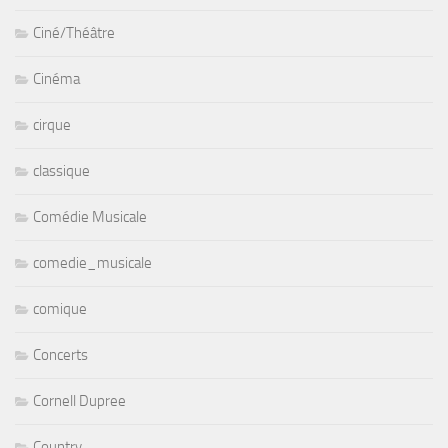
Ciné/Théâtre
Cinéma
cirque
classique
Comédie Musicale
comedie_musicale
comique
Concerts
Cornell Dupree
Country