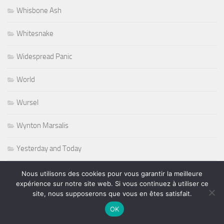
Whisbone Ash
Whitesnake
Widespread Panic
World
Wursel
Wynton Marsalis
Yesterday and Today
Nous utilisons des cookies pour vous garantir la meilleure
expérience sur notre site web. Si vous continuez à utiliser ce
site, nous supposerons que vous en êtes satisfait.
PLUS
OK