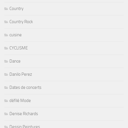
Country
Country Rock
cuisine
CYCLISME
Dance
Danilo Perez
Dates de concerts
défilé Mode
Denise Richards
Dessin Peintures