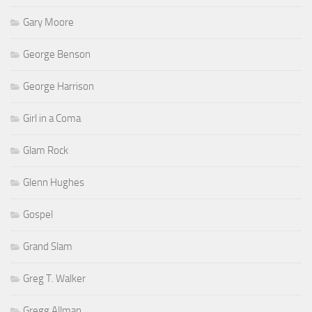
Gary Moore
George Benson
George Harrison
Girl in a Coma
Glam Rock
Glenn Hughes
Gospel
Grand Slam
Greg T. Walker
Gregg Allman