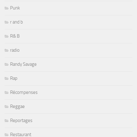
Punk
r and b
R& B
radio
Randy Savage
Rap
Récompenses
Reggae
Reportages
Restaurant