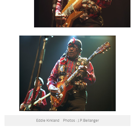
Eddie Kirkland Photos : J.P.Bellanger