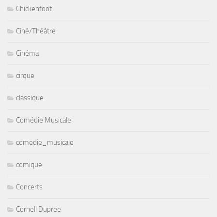
Chickenfoot
Ciné/Théâtre
Cinéma
cirque
classique
Comédie Musicale
comedie_musicale
comique
Concerts
Cornell Dupree