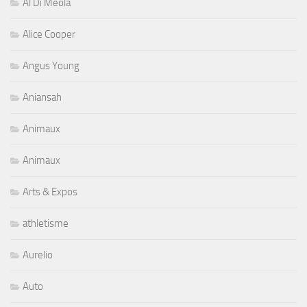
Al Di Meola
Alice Cooper
Angus Young
Aniansah
Animaux
Animaux
Arts & Expos
athletisme
Aurelio
Auto