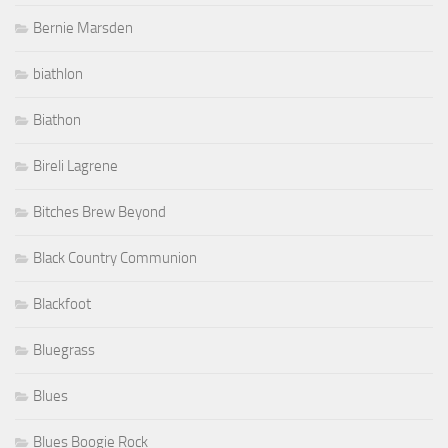
Bernie Marsden
biathlon
Biathon
Bireli Lagrene
Bitches Brew Beyond
Black Country Communion
Blackfoot
Bluegrass
Blues
Blues Boogie Rock