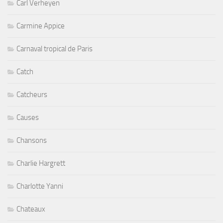
Carl Verheyen
Carmine Appice
Carnaval tropical de Paris
Catch
Catcheurs
Causes
Chansons
Charlie Hargrett
Charlotte Yanni
Chateaux