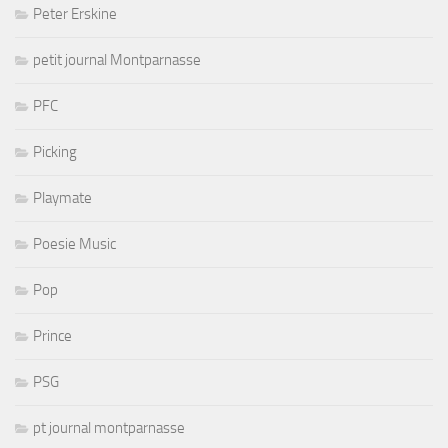
Peter Erskine
petit journal Montparnasse
PFC
Picking
Playmate
Poesie Music
Pop
Prince
PSG
pt journal montparnasse