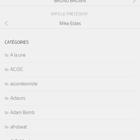
BRUNO BROWN
ARTICLE PRÉCÉDENT
Mike Estes
CATÉGORIES
A la une
AC/DC
accordeoniste
Acteurs
Adam Bomb
afrobeat