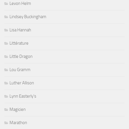
Levon Helm
Lindsey Buckingham
Lisa Hannah
Littérature
Little Dragon
Lou Gramm
Luther Allison
Lynn Easterly's
Magicien
Marathon