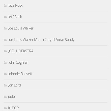
Jazz Rock
Jeff Beck
Joe Louis Walker
Joe Louis Walker Murali Coryell Amar Sundy
JOEL HOEKSTRA
John Coghlan
Johnnie Bassett
Jon Lord
judo
K-POP