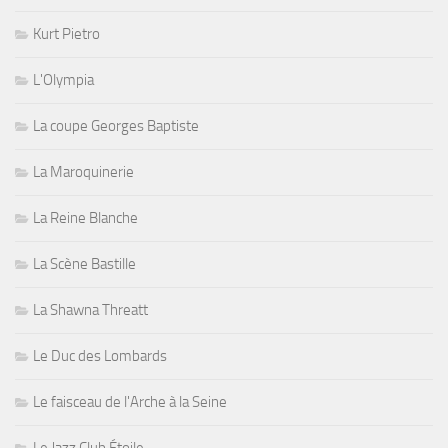
Kurt Pietro
L'Olympia
La coupe Georges Baptiste
La Maroquinerie
La Reine Blanche
La Scène Bastille
La Shawna Threatt
Le Duc des Lombards
Le faisceau de l'Arche à la Seine
Le Jazz Club Étoile