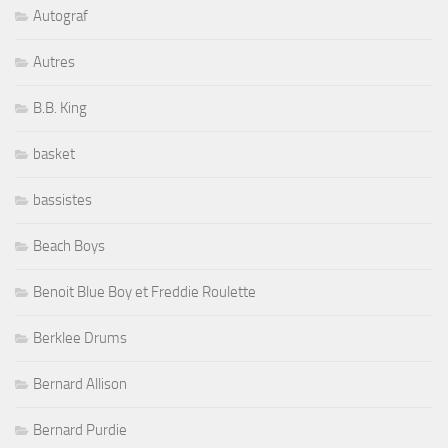
Autograf
Autres
B.B. King
basket
bassistes
Beach Boys
Benoit Blue Boy et Freddie Roulette
Berklee Drums
Bernard Allison
Bernard Purdie