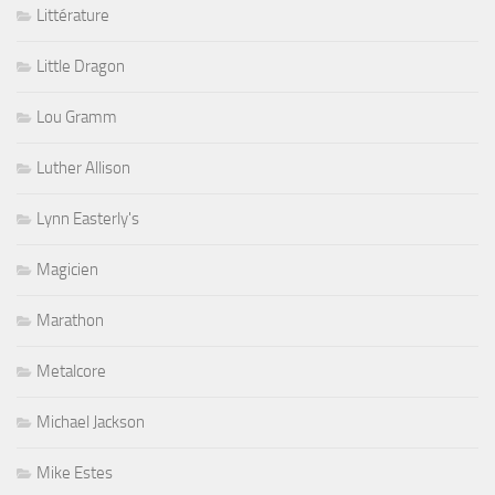
Littérature
Little Dragon
Lou Gramm
Luther Allison
Lynn Easterly's
Magicien
Marathon
Metalcore
Michael Jackson
Mike Estes