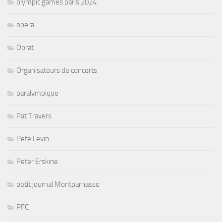
olympic games paris 2024
opera
Oprat
Organisateurs de concerts
paralympique
Pat Travers
Pete Levin
Peter Erskine
petit journal Montparnasse
PFC