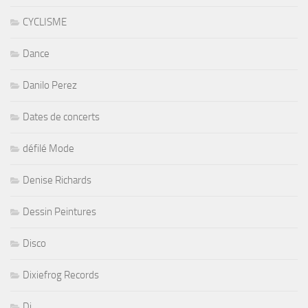
CYCLISME
Dance
Danilo Perez
Dates de concerts
défilé Mode
Denise Richards
Dessin Peintures
Disco
Dixiefrog Records
Dj