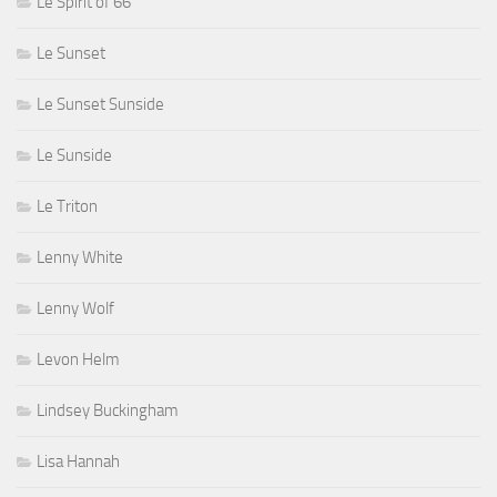
Le Spirit of 66
Le Sunset
Le Sunset Sunside
Le Sunside
Le Triton
Lenny White
Lenny Wolf
Levon Helm
Lindsey Buckingham
Lisa Hannah