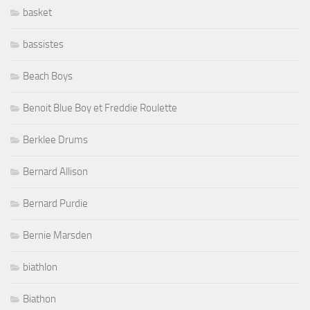
basket
bassistes
Beach Boys
Benoit Blue Boy et Freddie Roulette
Berklee Drums
Bernard Allison
Bernard Purdie
Bernie Marsden
biathlon
Biathon