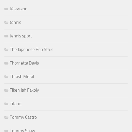
télevision
tennis
tennis sport
The Japonese Pop Stars
Thornetta Davis
Thrash Metal
Tiken Jah Fakoly
Titanic
Tommy Castro
Tommy Shaw