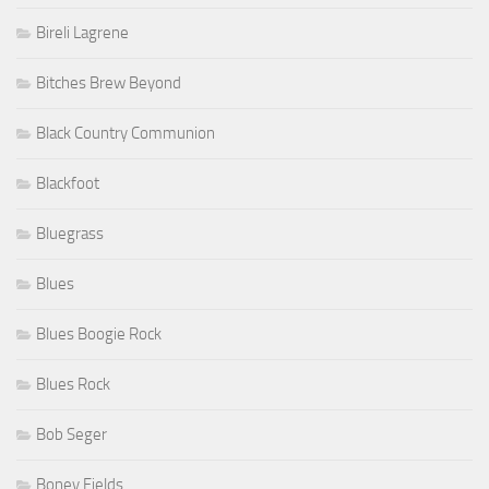
Bireli Lagrene
Bitches Brew Beyond
Black Country Communion
Blackfoot
Bluegrass
Blues
Blues Boogie Rock
Blues Rock
Bob Seger
Boney Fields