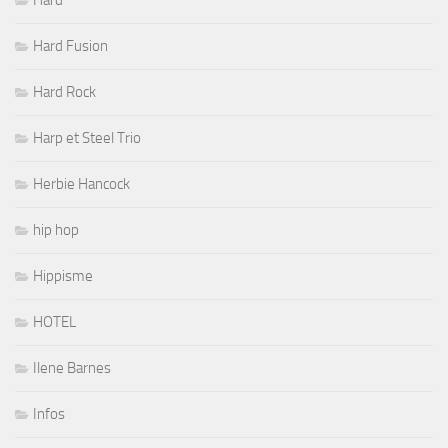
Hard
Hard Fusion
Hard Rock
Harp et Steel Trio
Herbie Hancock
hip hop
Hippisme
HOTEL
Ilene Barnes
Infos