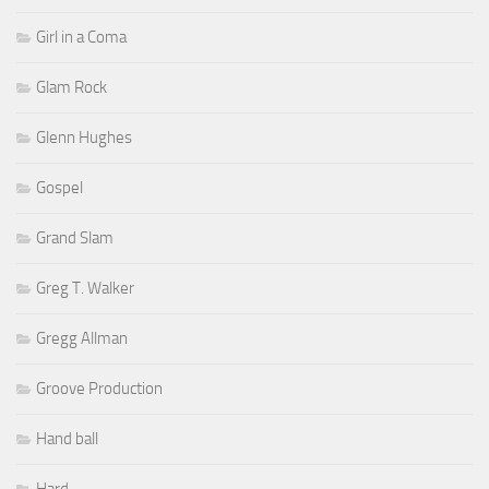
Girl in a Coma
Glam Rock
Glenn Hughes
Gospel
Grand Slam
Greg T. Walker
Gregg Allman
Groove Production
Hand ball