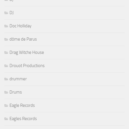
DJ
Doc Holliday
dôme de Parus
Drag Witche House
Drouot Productions
drummer
Drums
Eagle Records
Eagles Records