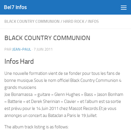
Bel7 Infos
Skip to content
BLACK COUNTRY COMMUNION
/
HARD ROCK
/
INFOS
BLACK COUNTRY COMMUNION
PAR
JEAN-PAUL
·
7 JUIN 2011
Infos Hard
Une nouvelle formation vient de se fonder pour tous les fans de
bonne musique.Sous le nom officiel Black Country Communion 4
grands musiciens
Joe Bonamassa » guitare » Glenn Hughes » Bass » Jason Bonham
« Batterie » et Derek Sherinian « Clavier » et l’album est sa sortie
est prévu pour le 14 Juin 2011 chez Mascot Records.Et je vous
annonçes un concert au Bataclan a Paris le 19 Juillet.
The album track listing is as follows: