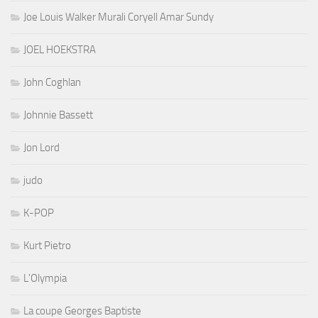
Joe Louis Walker Murali Coryell Amar Sundy
JOEL HOEKSTRA
John Coghlan
Johnnie Bassett
Jon Lord
judo
K-POP
Kurt Pietro
L'Olympia
La coupe Georges Baptiste