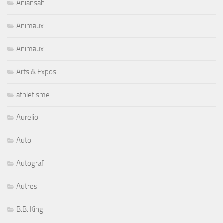
Aniansah
Animaux
Animaux
Arts & Expos
athletisme
Aurelio
Auto
Autograf
Autres
B.B. King