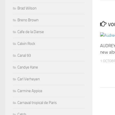
Brad Wilson
Breno Brown
VOU
Cafe de la Danse
Calvin Rock
AUDREY 
new al
Canal 93
1 OCTOB
Candye Kane
Carl Verheyen
Carmine Appice
Carnaval tropical de Paris
Catch