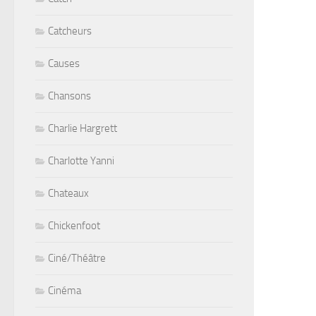
Catcheurs
Causes
Chansons
Charlie Hargrett
Charlotte Yanni
Chateaux
Chickenfoot
Ciné/Théâtre
Cinéma