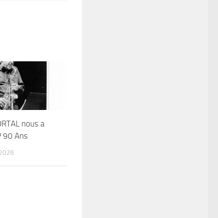
RTAL nous a
P 90 Ans
 2026