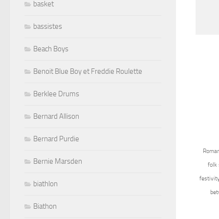
basket
bassistes
Beach Boys
Benoit Blue Boy et Freddie Roulette
Berklee Drums
Bernard Allison
Bernard Purdie
Romano
Bernie Marsden
folk
festivi
biathlon
bet
Biathon