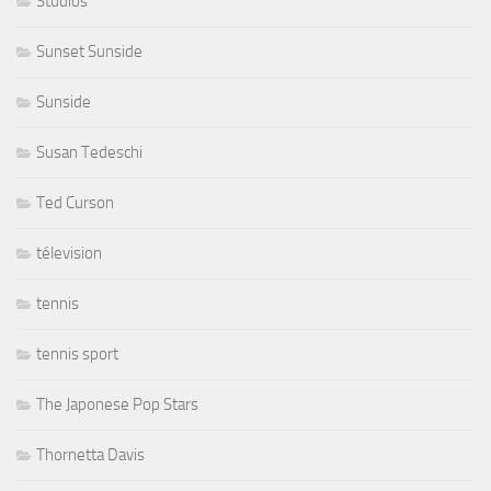
Studios
Sunset Sunside
Sunside
Susan Tedeschi
Ted Curson
télevision
tennis
tennis sport
The Japonese Pop Stars
Thornetta Davis