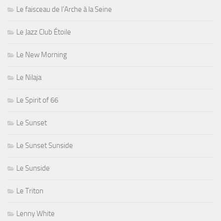
Le faisceau de l'Arche à la Seine
Le Jazz Club Étoile
Le New Morning
Le Nilaja
Le Spirit of 66
Le Sunset
Le Sunset Sunside
Le Sunside
Le Triton
Lenny White