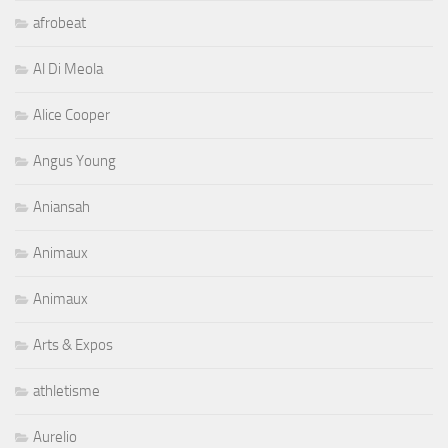
afrobeat
Al Di Meola
Alice Cooper
Angus Young
Aniansah
Animaux
Animaux
Arts & Expos
athletisme
Aurelio