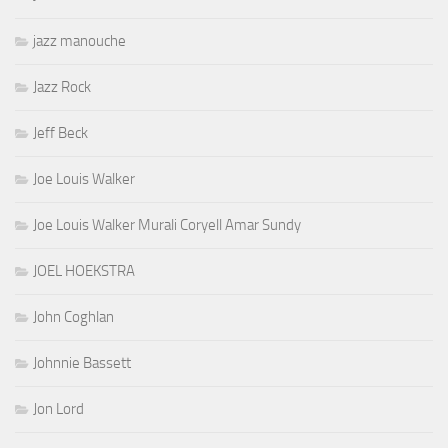
jazz manouche
Jazz Rock
Jeff Beck
Joe Louis Walker
Joe Louis Walker Murali Coryell Amar Sundy
JOEL HOEKSTRA
John Coghlan
Johnnie Bassett
Jon Lord