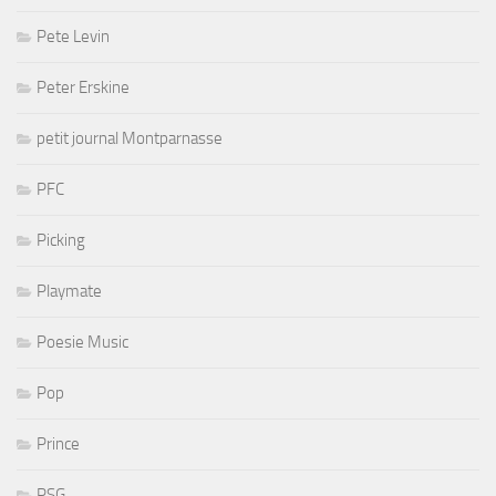
Pete Levin
Peter Erskine
petit journal Montparnasse
PFC
Picking
Playmate
Poesie Music
Pop
Prince
PSG