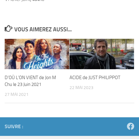
VOUS AIMEREZ AUSSI...
D’OÙ L’ON VIENT de Jon M
ACIDE de JUST PHILIPPOT
Chu le 23 Juin 2021
22 MAI 2023
27 MAI 2021
SUIVRE :