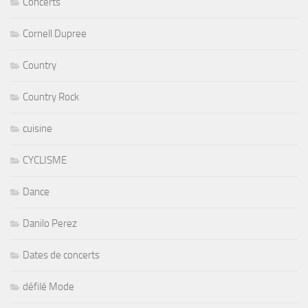
Concerts
Cornell Dupree
Country
Country Rock
cuisine
CYCLISME
Dance
Danilo Perez
Dates de concerts
défilé Mode