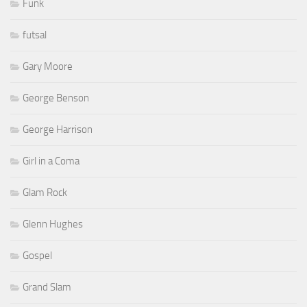
Funk
futsal
Gary Moore
George Benson
George Harrison
Girl in a Coma
Glam Rock
Glenn Hughes
Gospel
Grand Slam