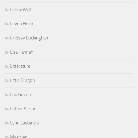
Lenny Wolf
Levon Helm
Lindsey Buckingham
Lisa Hannah
Littérature
Little Dragon
Lou Gramm
Luther Allison
Lynn Easterly's
Magicien