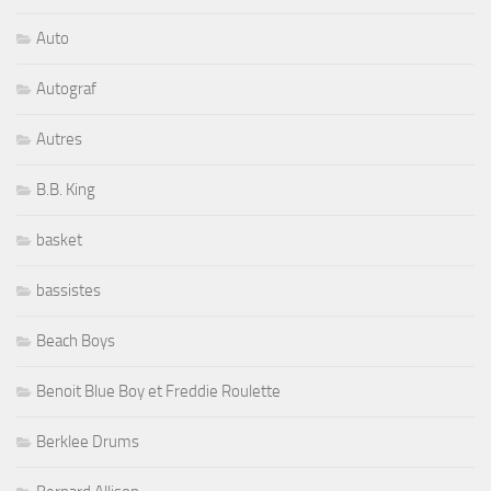
Auto
Autograf
Autres
B.B. King
basket
bassistes
Beach Boys
Benoit Blue Boy et Freddie Roulette
Berklee Drums