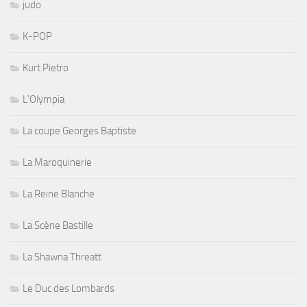
judo
K-POP
Kurt Pietro
L'Olympia
La coupe Georges Baptiste
La Maroquinerie
La Reine Blanche
La Scène Bastille
La Shawna Threatt
Le Duc des Lombards