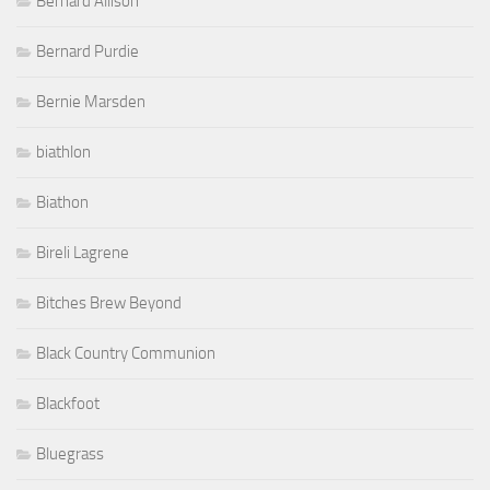
Bernard Allison
Bernard Purdie
Bernie Marsden
biathlon
Biathon
Bireli Lagrene
Bitches Brew Beyond
Black Country Communion
Blackfoot
Bluegrass