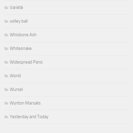
Variété
volley ball
Whisbone Ash
Whitesnake
Widespread Panic
World
Wursel
Wynton Marsalis
Yesterday and Today