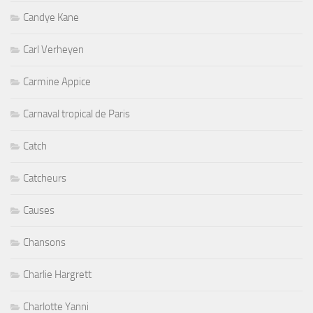
Candye Kane
Carl Verheyen
Carmine Appice
Carnaval tropical de Paris
Catch
Catcheurs
Causes
Chansons
Charlie Hargrett
Charlotte Yanni