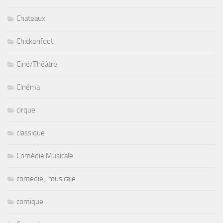
Chateaux
Chickenfoot
Ciné/Théâtre
Cinéma
cirque
classique
Comédie Musicale
comedie_musicale
comique