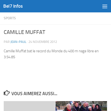
Bel7 Infos
Skip to content
SPORTS
CAMILLE MUFFAT
PAR
JEAN-PAUL
·
24 NOVEMBRE 2012
Camille Muffat bat le record du Monde du 400 m nage libre en
3.54.85
VOUS AIMEREZ AUSSI...