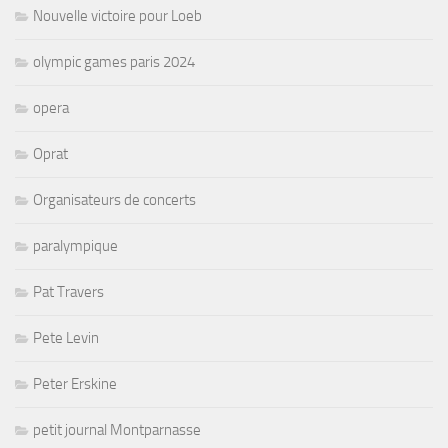
Nouvelle victoire pour Loeb
olympic games paris 2024
opera
Oprat
Organisateurs de concerts
paralympique
Pat Travers
Pete Levin
Peter Erskine
petit journal Montparnasse