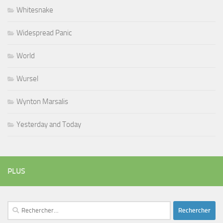
Whitesnake
Widespread Panic
World
Wursel
Wynton Marsalis
Yesterday and Today
PLUS
Rechercher :