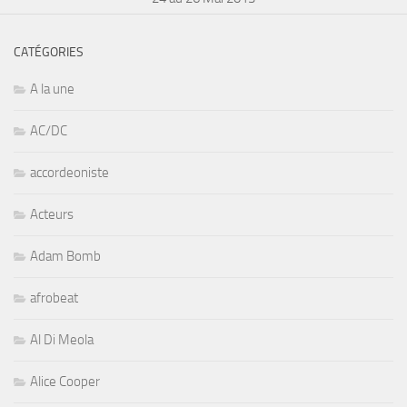
CATÉGORIES
A la une
AC/DC
accordeoniste
Acteurs
Adam Bomb
afrobeat
Al Di Meola
Alice Cooper