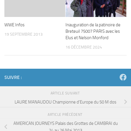
WWE Infos
Inauguration de la patinoire de
Breteuil 75007 PARIS avec les
19 SEPTEMBRE 2013
Elus et Nelson Monford
16 DÉCEMBRE 2024
SUIVRE :
ARTICLE SUIVANT
LAURE MANAUDOU Championne d’Europe du 50 M dos
ARTICLE PRÉCÉDENT
AMERICAN JOURNEYS Palais des Grottes de CAMBRAI du
24 au 26 Mai 2013