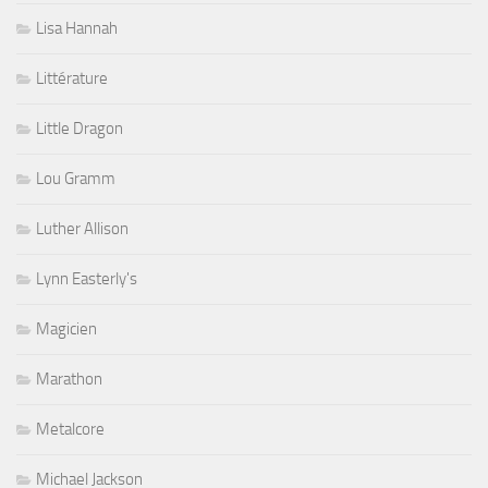
Lisa Hannah
Littérature
Little Dragon
Lou Gramm
Luther Allison
Lynn Easterly's
Magicien
Marathon
Metalcore
Michael Jackson