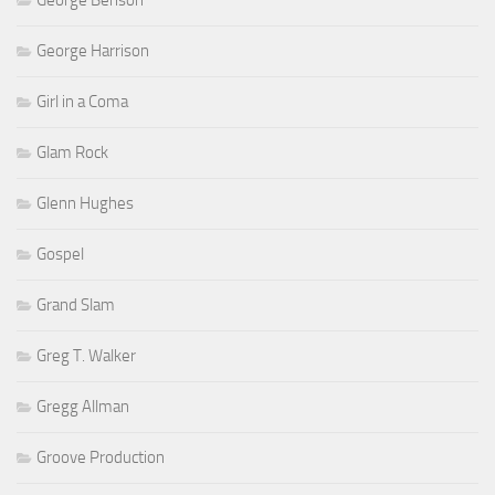
George Harrison
Girl in a Coma
Glam Rock
Glenn Hughes
Gospel
Grand Slam
Greg T. Walker
Gregg Allman
Groove Production