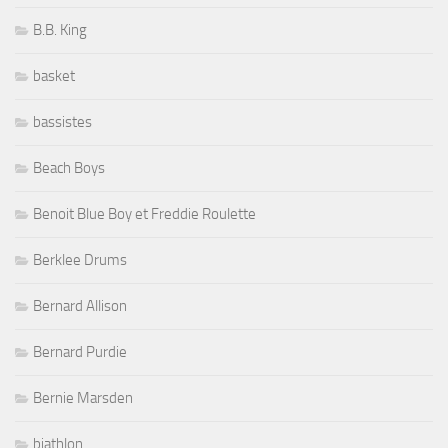
B.B. King
basket
bassistes
Beach Boys
Benoit Blue Boy et Freddie Roulette
Berklee Drums
Bernard Allison
Bernard Purdie
Bernie Marsden
biathlon