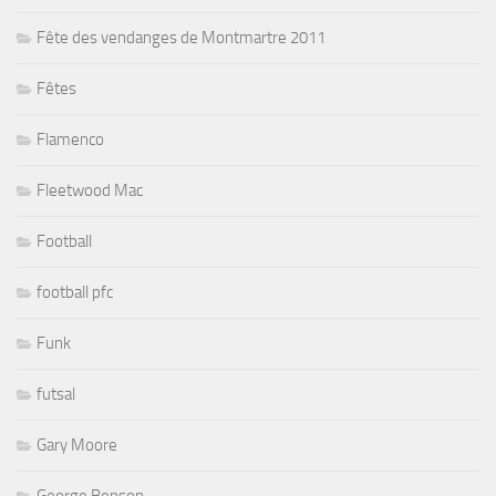
Fête des vendanges de Montmartre 2011
Fêtes
Flamenco
Fleetwood Mac
Football
football pfc
Funk
futsal
Gary Moore
George Benson