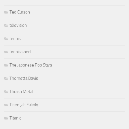
Ted Curson
télevision
tennis
tennis sport
The Japonese Pop Stars
Thornetta Davis
Thrash Metal
Tiken Jah Fakoly
Titanic