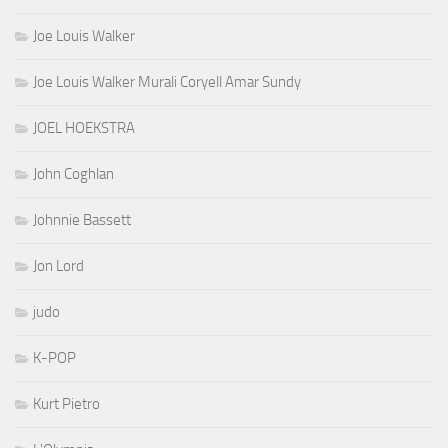
Joe Louis Walker
Joe Louis Walker Murali Coryell Amar Sundy
JOEL HOEKSTRA
John Coghlan
Johnnie Bassett
Jon Lord
judo
K-POP
Kurt Pietro