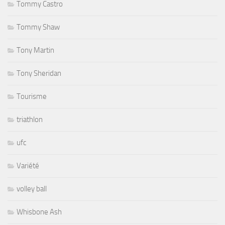
Tommy Castro
Tommy Shaw
Tony Martin
Tony Sheridan
Tourisme
triathlon
ufc
Variété
volley ball
Whisbone Ash