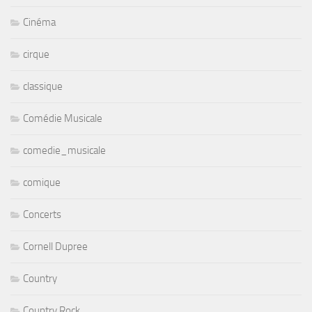
Cinéma
cirque
classique
Comédie Musicale
comedie_musicale
comique
Concerts
Cornell Dupree
Country
Country Rock