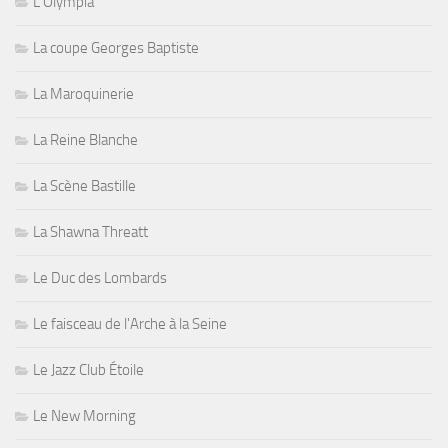
L'Olympia
La coupe Georges Baptiste
La Maroquinerie
La Reine Blanche
La Scène Bastille
La Shawna Threatt
Le Duc des Lombards
Le faisceau de l'Arche à la Seine
Le Jazz Club Étoile
Le New Morning