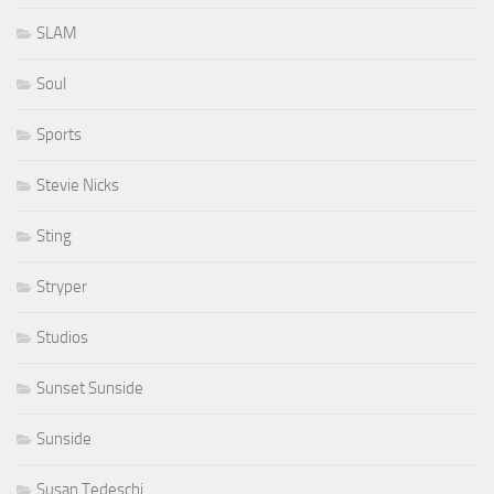
SLAM
Soul
Sports
Stevie Nicks
Sting
Stryper
Studios
Sunset Sunside
Sunside
Susan Tedeschi