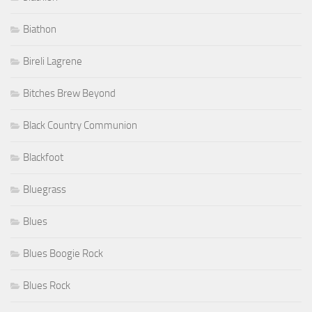
Biathon
Bireli Lagrene
Bitches Brew Beyond
Black Country Communion
Blackfoot
Bluegrass
Blues
Blues Boogie Rock
Blues Rock