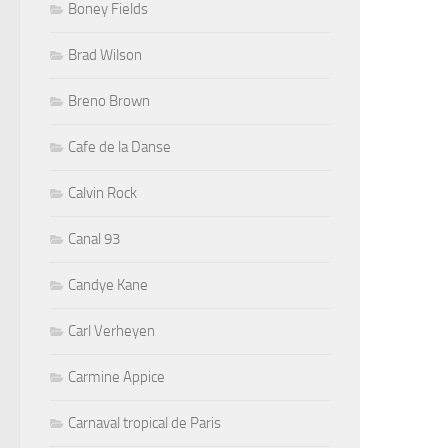
Boney Fields
Brad Wilson
Breno Brown
Cafe de la Danse
Calvin Rock
Canal 93
Candye Kane
Carl Verheyen
Carmine Appice
Carnaval tropical de Paris