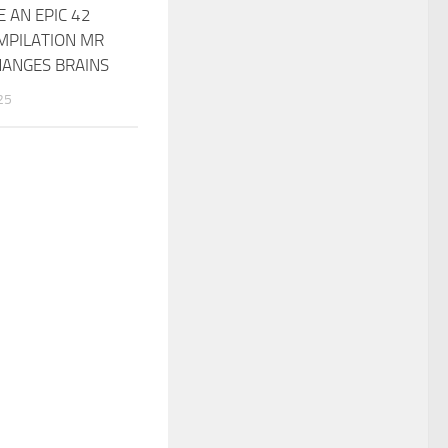
 AN EPIC 42
MPILATION MR
HANGES BRAINS
25