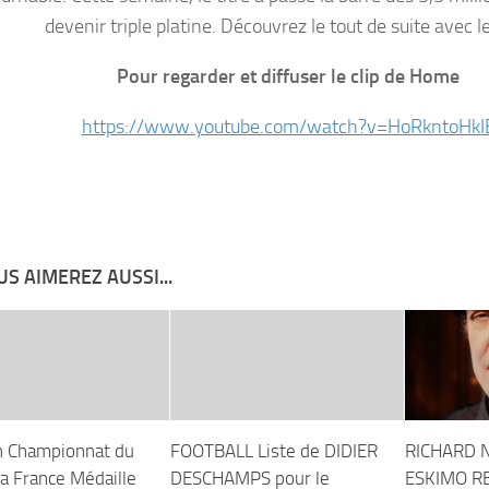
devenir triple platine. Découvrez le tout de suite avec le 
Pour regarder et diffuser le clip de Home
https://www.youtube.com/watch?v=HoRkntoHkI
S AIMEREZ AUSSI...
n Championnat du
FOOTBALL Liste de DIDIER
RICHARD 
a France Médaille
DESCHAMPS pour le
ESKIMO R