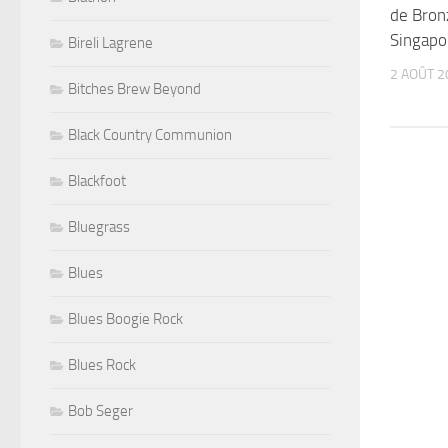
de Bron
Singapo
Bireli Lagrene
2 AOÛT 2
Bitches Brew Beyond
Black Country Communion
Blackfoot
Bluegrass
Blues
Blues Boogie Rock
Blues Rock
Bob Seger