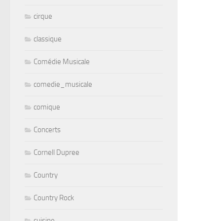
cirque
classique
Comédie Musicale
comedie_musicale
comique
Concerts
Cornell Dupree
Country
Country Rock
cuisine