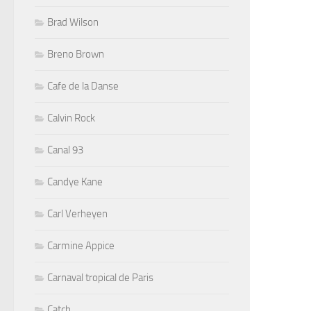
Brad Wilson
Breno Brown
Cafe de la Danse
Calvin Rock
Canal 93
Candye Kane
Carl Verheyen
Carmine Appice
Carnaval tropical de Paris
Catch