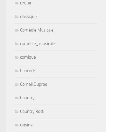
cirque
classique
Comédie Musicale
comedie_musicale
comique
Concerts
Cornell Dupree
Country
Country Rock
cuisine