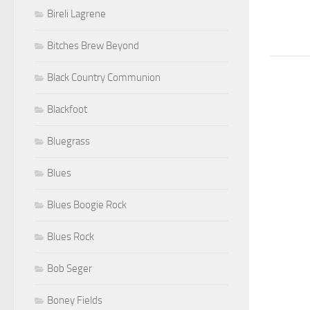
Bireli Lagrene
Bitches Brew Beyond
Black Country Communion
Blackfoot
Bluegrass
Blues
Blues Boogie Rock
Blues Rock
Bob Seger
Boney Fields