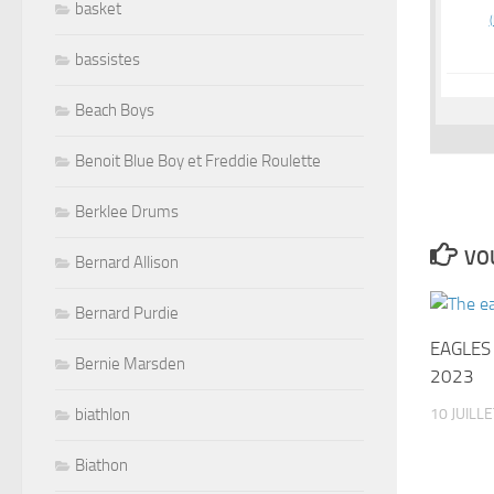
basket
bassistes
Beach Boys
Benoit Blue Boy et Freddie Roulette
Berklee Drums
VOU
Bernard Allison
Bernard Purdie
EAGLES 
Bernie Marsden
2023
10 JUILL
biathlon
Biathon