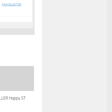
FAN COLLECTOR
LLER Happy ST