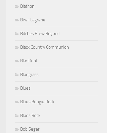
Biathon
Bireli Lagrene
Bitches Brew Beyond
Black Country Communion
Blackfoot
Bluegrass
Blues
Blues Boogie Rock
Blues Rock
Bob Seger