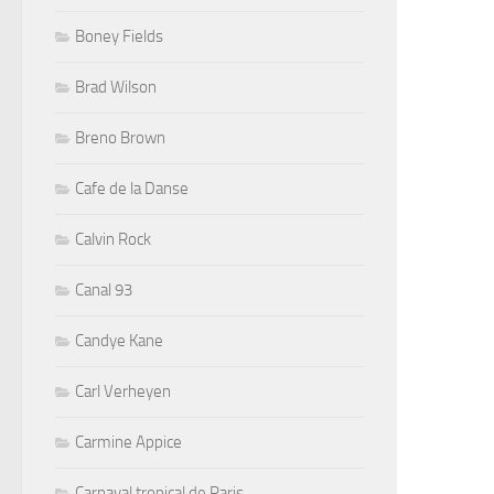
Boney Fields
Brad Wilson
Breno Brown
Cafe de la Danse
Calvin Rock
Canal 93
Candye Kane
Carl Verheyen
Carmine Appice
Carnaval tropical de Paris