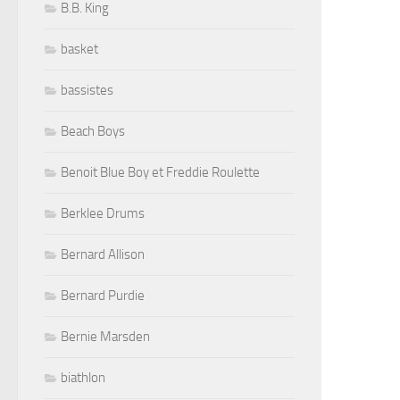
B.B. King
basket
bassistes
Beach Boys
Benoit Blue Boy et Freddie Roulette
Berklee Drums
Bernard Allison
Bernard Purdie
Bernie Marsden
biathlon