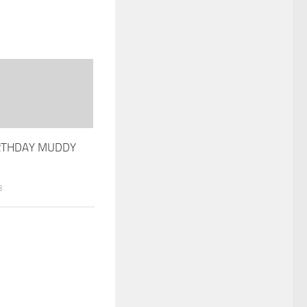
RTHDAY MUDDY
3