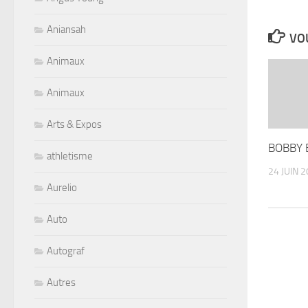
Aniansah
VOU
Animaux
Animaux
Arts & Expos
BOBBY 
athletisme
24 JUIN 
Aurelio
Auto
Autograf
Autres