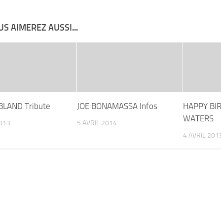
S AIMEREZ AUSSI...
BLAND Tribute
JOE BONAMASSA Infos
HAPPY BI
WATERS
2013
5 AVRIL 2014
4 AVRIL 201