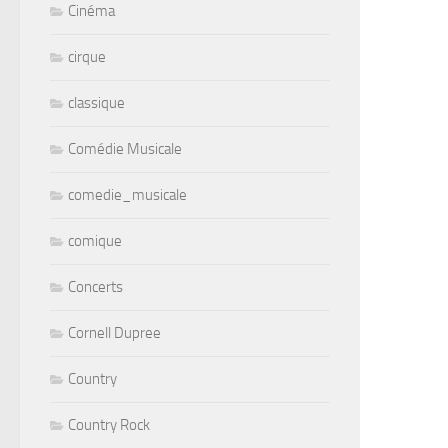
Cinéma
cirque
classique
Comédie Musicale
comedie_musicale
comique
Concerts
Cornell Dupree
Country
Country Rock