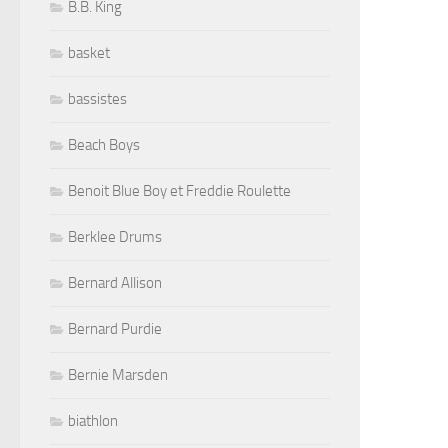
B.B. King
basket
bassistes
Beach Boys
Benoit Blue Boy et Freddie Roulette
Berklee Drums
Bernard Allison
Bernard Purdie
Bernie Marsden
biathlon