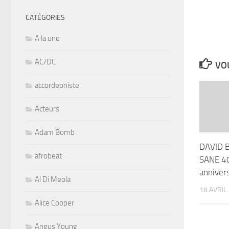
CATÉGORIES
A la une
AC/DC
VOU
accordeoniste
Acteurs
Adam Bomb
DAVID 
afrobeat
SANE 4
anniver
Al Di Meola
18 AVRIL
Alice Cooper
Angus Young