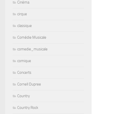
Cinéma
cirque
classique
Comédie Musicale
comedie_musicale
comique
Concerts
Cornell Dupree
Country
Country Rock