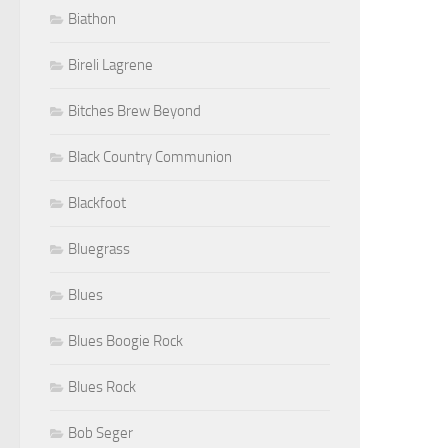
Biathon
Bireli Lagrene
Bitches Brew Beyond
Black Country Communion
Blackfoot
Bluegrass
Blues
Blues Boogie Rock
Blues Rock
Bob Seger