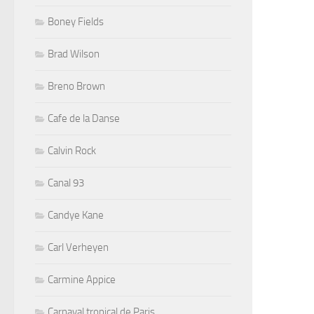
Boney Fields
Brad Wilson
Breno Brown
Cafe de la Danse
Calvin Rock
Canal 93
Candye Kane
Carl Verheyen
Carmine Appice
Carnaval tropical de Paris