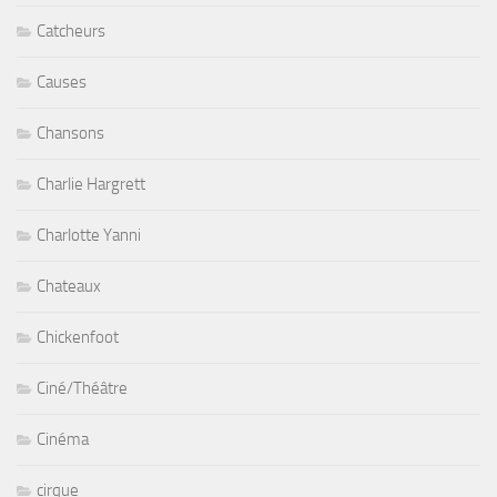
Catcheurs
Causes
Chansons
Charlie Hargrett
Charlotte Yanni
Chateaux
Chickenfoot
Ciné/Théâtre
Cinéma
cirque