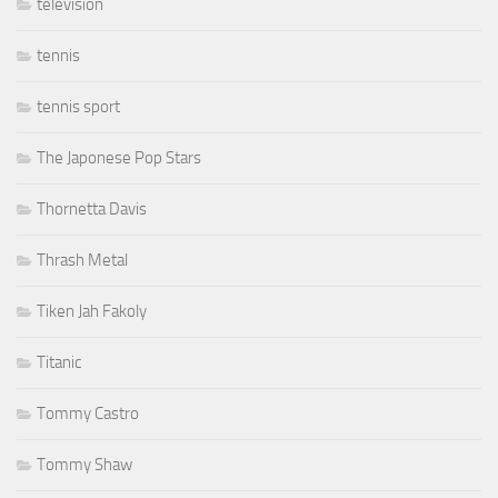
télevision
tennis
tennis sport
The Japonese Pop Stars
Thornetta Davis
Thrash Metal
Tiken Jah Fakoly
Titanic
Tommy Castro
Tommy Shaw