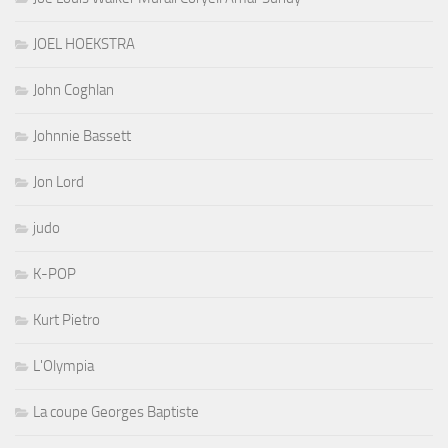
JOEL HOEKSTRA
John Coghlan
Johnnie Bassett
Jon Lord
judo
K-POP
Kurt Pietro
L'Olympia
La coupe Georges Baptiste