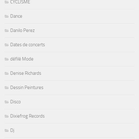
CYCLISME
Dance
Danilo Perez
Dates de concerts
défilé Mode
Denise Richards
Dessin Peintures
Disco
Dixiefrog Records
Dj