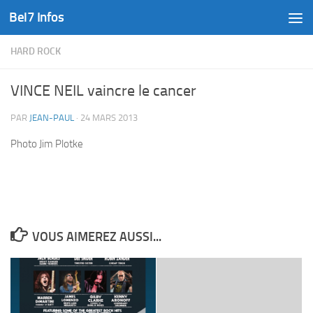
Bel7 Infos
Skip to content
HARD ROCK
VINCE NEIL vaincre le cancer
PAR
JEAN-PAUL
·
24 MARS 2013
Photo Jim Plotke
VOUS AIMEREZ AUSSI...