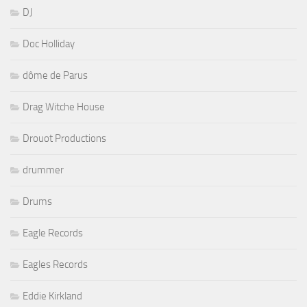
DJ
Doc Holliday
dôme de Parus
Drag Witche House
Drouot Productions
drummer
Drums
Eagle Records
Eagles Records
Eddie Kirkland