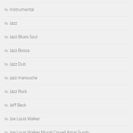
Instrumental
Jazz
Jazz Blues Soul
Jazz Bossa
Jazz Dub
jazz manouche
Jazz Rock
Jeff Beck
Joe Louis Walker
Joe Louis Walker Murali Coryell Amar Sundy