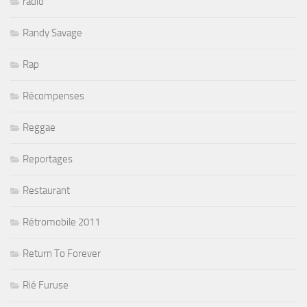
radio
Randy Savage
Rap
Récompenses
Reggae
Reportages
Restaurant
Rétromobile 2011
Return To Forever
Rié Furuse