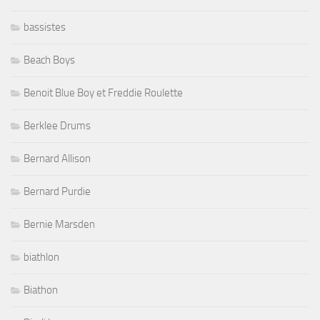
bassistes
Beach Boys
Benoit Blue Boy et Freddie Roulette
Berklee Drums
Bernard Allison
Bernard Purdie
Bernie Marsden
biathlon
Biathon