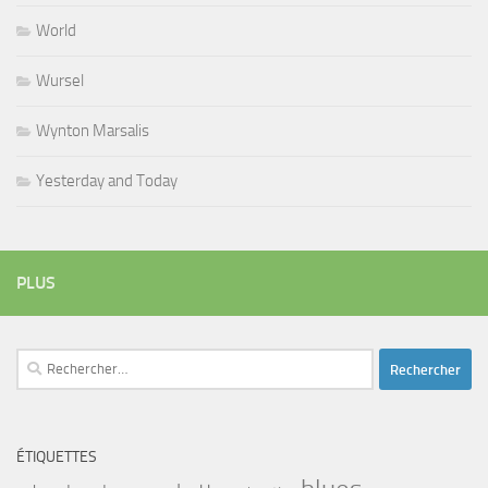
World
Wursel
Wynton Marsalis
Yesterday and Today
PLUS
Rechercher :
ÉTIQUETTES