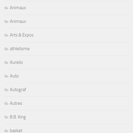
Animaux
Animaux
Arts & Expos
athletisme
Aurelio
Auto
Autograf
Autres
B.B. King
basket