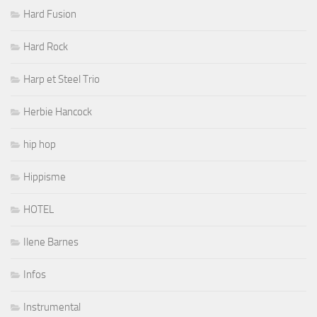
Hard Fusion
Hard Rock
Harp et Steel Trio
Herbie Hancock
hip hop
Hippisme
HOTEL
Ilene Barnes
Infos
Instrumental