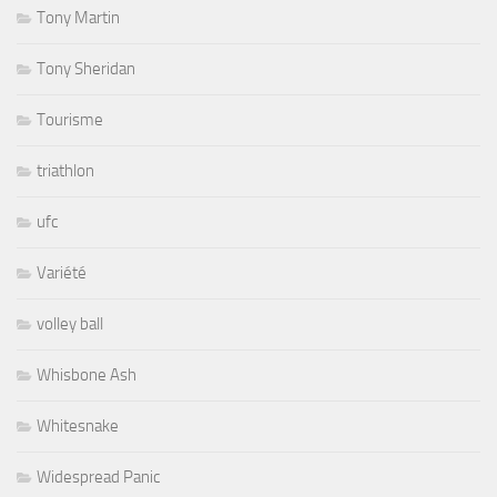
Tony Martin
Tony Sheridan
Tourisme
triathlon
ufc
Variété
volley ball
Whisbone Ash
Whitesnake
Widespread Panic