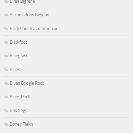
Bireli Lagrene
Bitches Brew Beyond
Black Country Communion
Blackfoot
Bluegrass
Blues
Blues Boogie Rock
Blues Rock
Bob Seger
Boney Fields