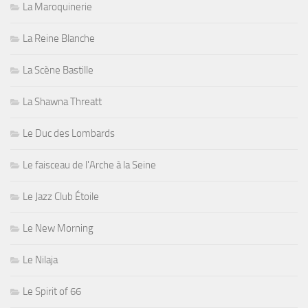
La Maroquinerie
La Reine Blanche
La Scène Bastille
La Shawna Threatt
Le Duc des Lombards
Le faisceau de l'Arche à la Seine
Le Jazz Club Étoile
Le New Morning
Le Nilaja
Le Spirit of 66