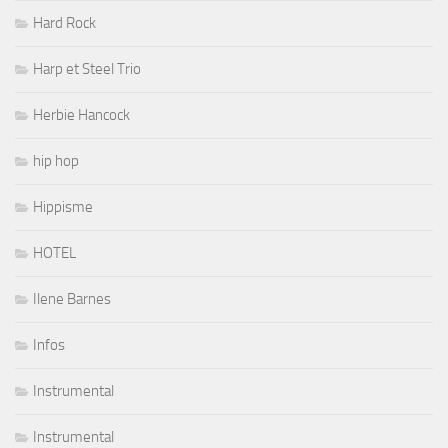
Hard Rock
Harp et Steel Trio
Herbie Hancock
hip hop
Hippisme
HOTEL
Ilene Barnes
Infos
Instrumental
Instrumental