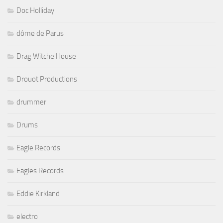
Doc Holliday
dôme de Parus
Drag Witche House
Drouot Productions
drummer
Drums
Eagle Records
Eagles Records
Eddie Kirkland
electro