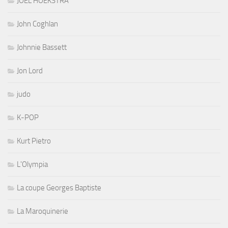
JOEL HOEKSTRA
John Coghlan
Johnnie Bassett
Jon Lord
judo
K-POP
Kurt Pietro
L'Olympia
La coupe Georges Baptiste
La Maroquinerie