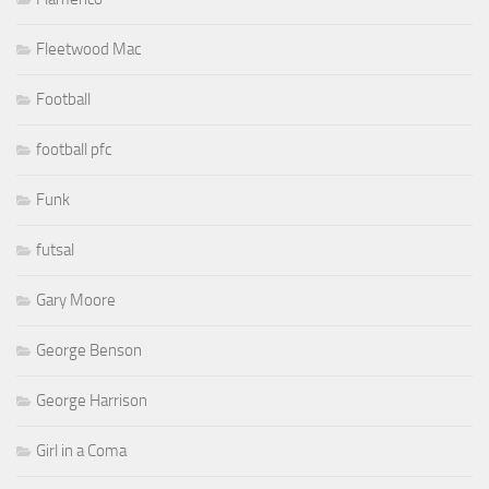
Fleetwood Mac
Football
football pfc
Funk
futsal
Gary Moore
George Benson
George Harrison
Girl in a Coma