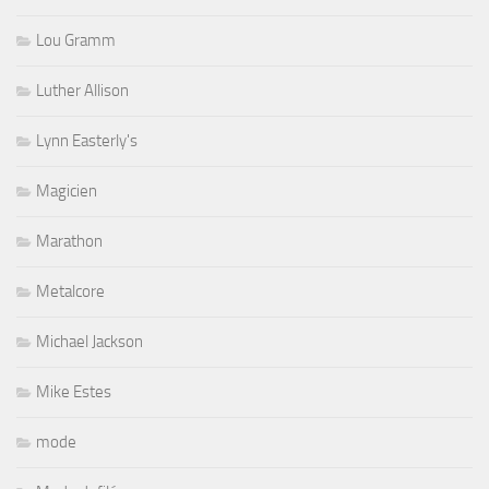
Lou Gramm
Luther Allison
Lynn Easterly's
Magicien
Marathon
Metalcore
Michael Jackson
Mike Estes
mode