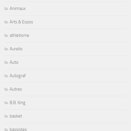
Animaux
Arts & Expos
athletisme
Aurelio
Auto
Autograf
Autres
B.B. King
basket
bassistes