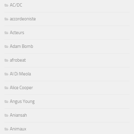
AC/DC
accordeoniste
Acteurs
Adam Bomb
afrobeat
Al Di Meola
Alice Cooper
Angus Young
Aniansah
Animaux