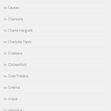
Causes
Chansons
Charlie Hargrett
Charlotte Yanni
Chateaux
Chickenfoot
Ciné/Théâtre
Cinéma
cirque
classique