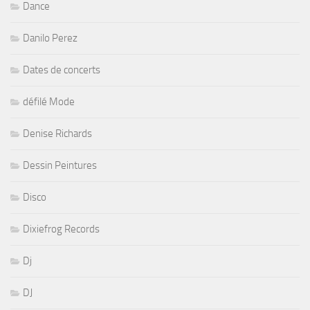
Dance
Danilo Perez
Dates de concerts
défilé Mode
Denise Richards
Dessin Peintures
Disco
Dixiefrog Records
Dj
DJ