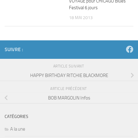
VOYAGE pour CHICAGO Blues
Festival 6 jours
18 MAI 2013
SUIVRE :
ARTICLE SUIVANT
HAPPY BIRTHDAY RITCHIE BLACKMORE
ARTICLE PRÉCÉDENT
BOB MARGOLIN Infos
CATÉGORIES
A la une