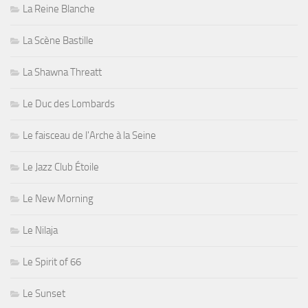
La Reine Blanche
La Scène Bastille
La Shawna Threatt
Le Duc des Lombards
Le faisceau de l'Arche à la Seine
Le Jazz Club Étoile
Le New Morning
Le Nilaja
Le Spirit of 66
Le Sunset