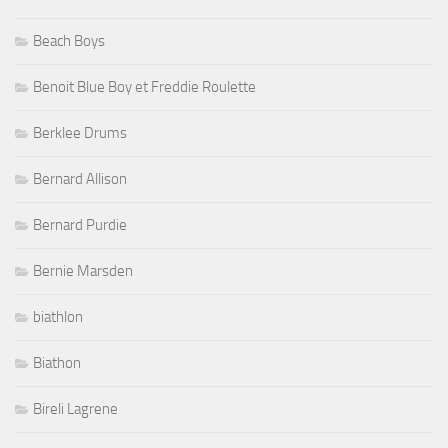
Beach Boys
Benoit Blue Boy et Freddie Roulette
Berklee Drums
Bernard Allison
Bernard Purdie
Bernie Marsden
biathlon
Biathon
Bireli Lagrene