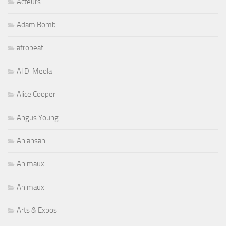
Acteurs
Adam Bomb
afrobeat
Al Di Meola
Alice Cooper
Angus Young
Aniansah
Animaux
Animaux
Arts & Expos