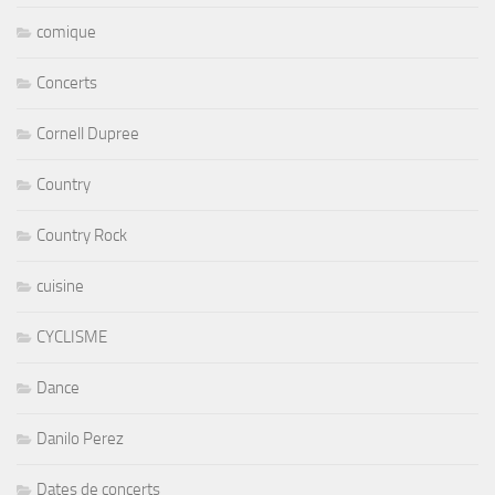
comique
Concerts
Cornell Dupree
Country
Country Rock
cuisine
CYCLISME
Dance
Danilo Perez
Dates de concerts