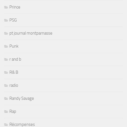
Prince
PSG
pt journal montparnasse
Punk
r and b
R& B
radio
Randy Savage
Rap
Récompenses