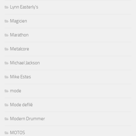
Lynn Easterly's
Magicien
Marathon
Metalcore
Michael Jackson
Mike Estes
mode
Mode defilé
Modern Drummer
MOTOS