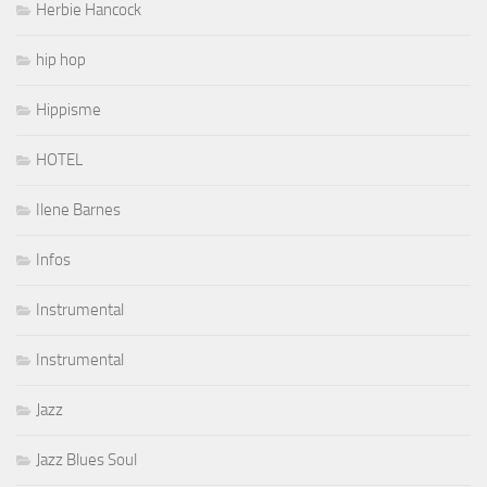
Herbie Hancock
hip hop
Hippisme
HOTEL
Ilene Barnes
Infos
Instrumental
Instrumental
Jazz
Jazz Blues Soul