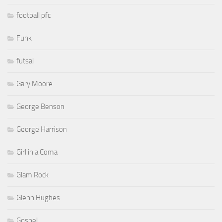
football pfc
Funk
futsal
Gary Moore
George Benson
George Harrison
Girl in a Coma
Glam Rock
Glenn Hughes
Gospel