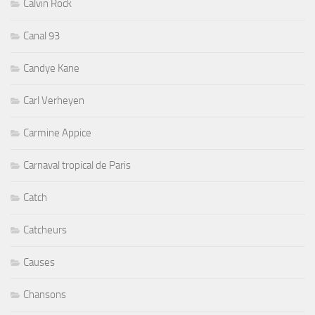
Calvin Rock
Canal 93
Candye Kane
Carl Verheyen
Carmine Appice
Carnaval tropical de Paris
Catch
Catcheurs
Causes
Chansons