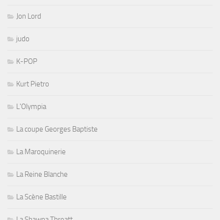
Jon Lord
judo
K-POP
Kurt Pietro
L'Olympia
La coupe Georges Baptiste
La Maroquinerie
La Reine Blanche
La Scène Bastille
La Shawna Threatt