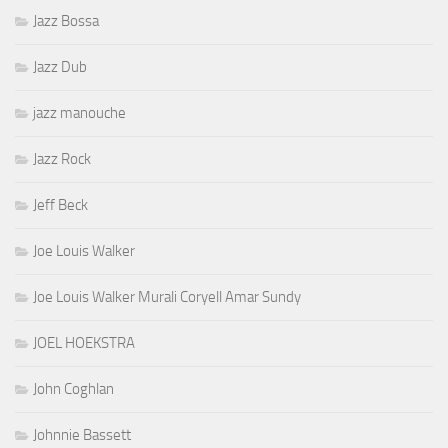
Jazz Bossa
Jazz Dub
jazz manouche
Jazz Rock
Jeff Beck
Joe Louis Walker
Joe Louis Walker Murali Coryell Amar Sundy
JOEL HOEKSTRA
John Coghlan
Johnnie Bassett