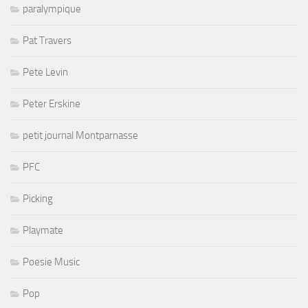
paralympique
Pat Travers
Pete Levin
Peter Erskine
petit journal Montparnasse
PFC
Picking
Playmate
Poesie Music
Pop