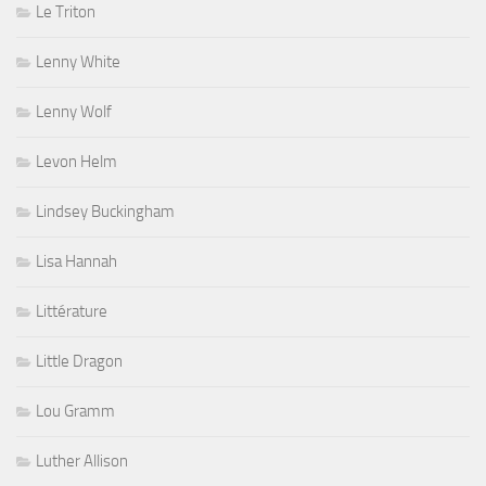
Le Triton
Lenny White
Lenny Wolf
Levon Helm
Lindsey Buckingham
Lisa Hannah
Littérature
Little Dragon
Lou Gramm
Luther Allison