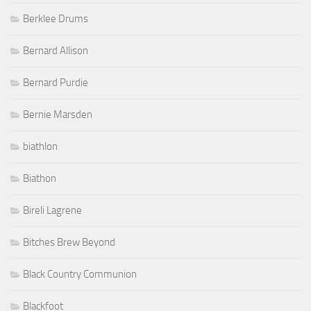
Berklee Drums
Bernard Allison
Bernard Purdie
Bernie Marsden
biathlon
Biathon
Bireli Lagrene
Bitches Brew Beyond
Black Country Communion
Blackfoot