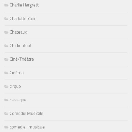
Charlie Hargrett
Charlotte Yanni
Chateaux
Chickenfoot
Ciné/Théâtre
Cinéma
cirque
classique
Comédie Musicale
comedie_musicale