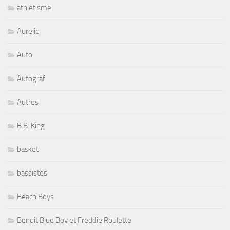
athletisme
Aurelio
Auto
Autograf
Autres
B.B. King
basket
bassistes
Beach Boys
Benoit Blue Boy et Freddie Roulette