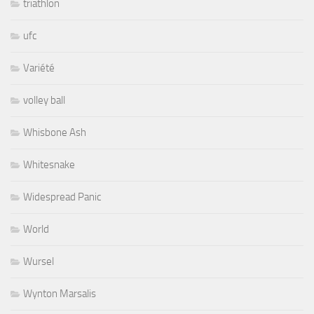
triathlon
ufc
Variété
volley ball
Whisbone Ash
Whitesnake
Widespread Panic
World
Wursel
Wynton Marsalis