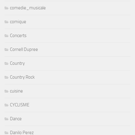
comedie_musicale
comique
Concerts
Cornell Dupree
Country
Country Rock
cuisine
CYCLISME
Dance
Danilo Perez