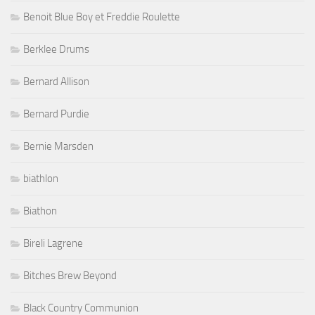
Benoit Blue Boy et Freddie Roulette
Berklee Drums
Bernard Allison
Bernard Purdie
Bernie Marsden
biathlon
Biathon
Bireli Lagrene
Bitches Brew Beyond
Black Country Communion