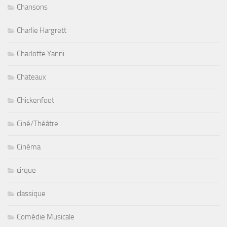
Chansons
Charlie Hargrett
Charlotte Yanni
Chateaux
Chickenfoot
Ciné/Théâtre
Cinéma
cirque
classique
Comédie Musicale