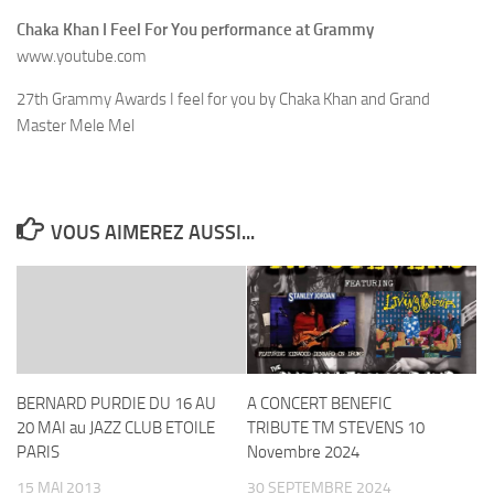
Chaka Khan I Feel For You performance at Grammy
www.youtube.com
27th Grammy Awards I feel for you by Chaka Khan and Grand
Master Mele Mel
VOUS AIMEREZ AUSSI...
BERNARD PURDIE DU 16 AU
A CONCERT BENEFIC
20 MAI au JAZZ CLUB ETOILE
TRIBUTE TM STEVENS 10
PARIS
Novembre 2024
15 MAI 2013
30 SEPTEMBRE 2024