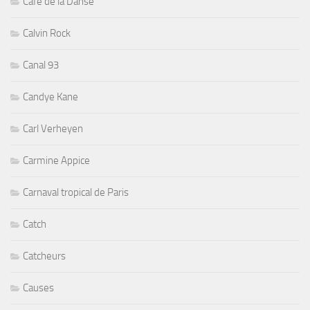
Cafe de la Danse
Calvin Rock
Canal 93
Candye Kane
Carl Verheyen
Carmine Appice
Carnaval tropical de Paris
Catch
Catcheurs
Causes