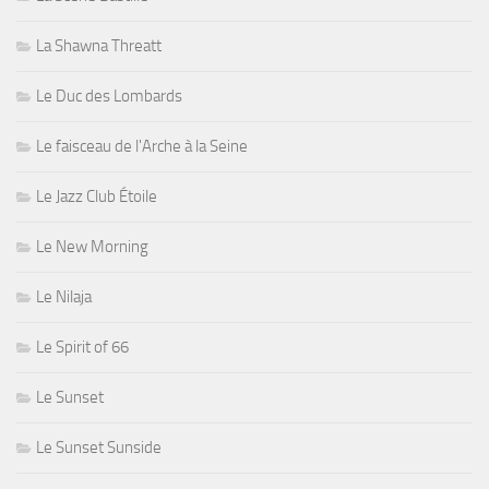
La Shawna Threatt
Le Duc des Lombards
Le faisceau de l'Arche à la Seine
Le Jazz Club Étoile
Le New Morning
Le Nilaja
Le Spirit of 66
Le Sunset
Le Sunset Sunside