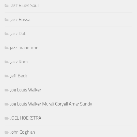
Jazz Blues Soul
Jazz Bossa
Jazz Dub
jazz manouche
Jazz Rock
Jeff Beck
Joe Louis Walker
Joe Louis Walker Murali Coryell Amar Sundy
JOEL HOEKSTRA
John Coghlan