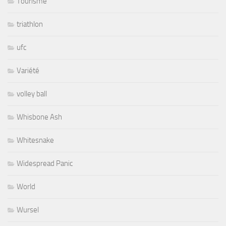
Tourisme
triathlon
ufc
Variété
volley ball
Whisbone Ash
Whitesnake
Widespread Panic
World
Wursel