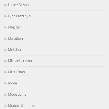
Luther Allison
Lynn Easterly's
Magicien
Marathon
Metalcore
Michael Jackson
Mike Estes
mode
Mode defilé
Modern Drummer