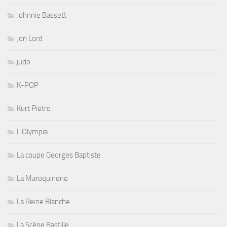
Johnnie Bassett
Jon Lord
judo
K-POP
Kurt Pietro
L'Olympia
La coupe Georges Baptiste
La Maroquinerie
La Reine Blanche
La Scène Bastille