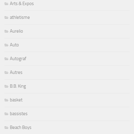
Arts & Expos
athletisme
Aurelio
Auto
Autograf
Autres
B.B. King
basket
bassistes
Beach Boys