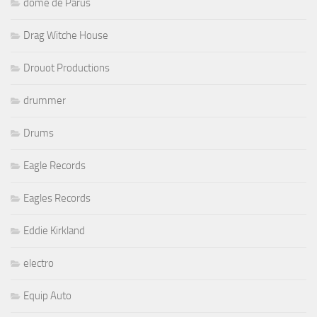
dôme de Parus
Drag Witche House
Drouot Productions
drummer
Drums
Eagle Records
Eagles Records
Eddie Kirkland
electro
Equip Auto