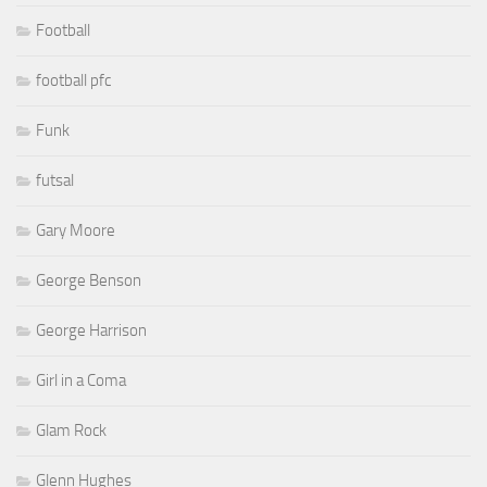
Football
football pfc
Funk
futsal
Gary Moore
George Benson
George Harrison
Girl in a Coma
Glam Rock
Glenn Hughes