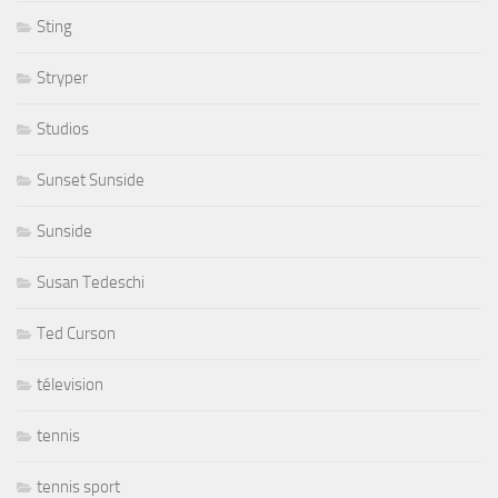
Sting
Stryper
Studios
Sunset Sunside
Sunside
Susan Tedeschi
Ted Curson
télevision
tennis
tennis sport