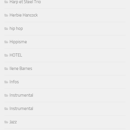
Harp et Steel Trio
Herbie Hancock
hip hop
Hippisme
HOTEL
Ilene Barnes
Infos
Instrumental
Instrumental
Jazz