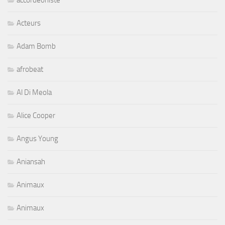
accordeoniste
Acteurs
Adam Bomb
afrobeat
Al Di Meola
Alice Cooper
Angus Young
Aniansah
Animaux
Animaux