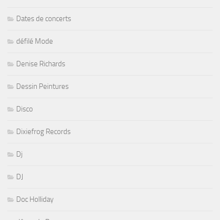
Dates de concerts
défilé Mode
Denise Richards
Dessin Peintures
Disco
Dixiefrog Records
Dj
DJ
Doc Holliday