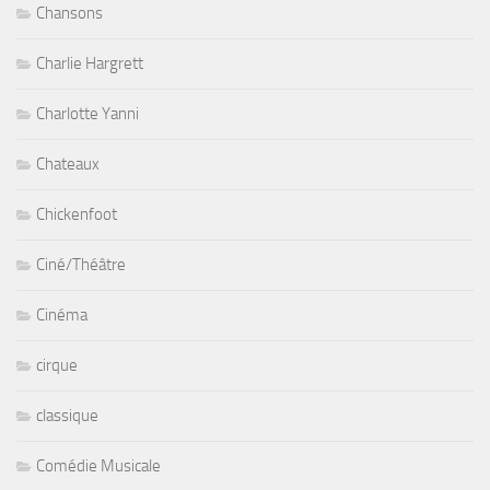
Chansons
Charlie Hargrett
Charlotte Yanni
Chateaux
Chickenfoot
Ciné/Théâtre
Cinéma
cirque
classique
Comédie Musicale