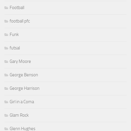
Football
football pfc
Funk
futsal
Gary Moore
George Benson
George Harrison
Girl in a Coma
Glam Rock
Glenn Hughes