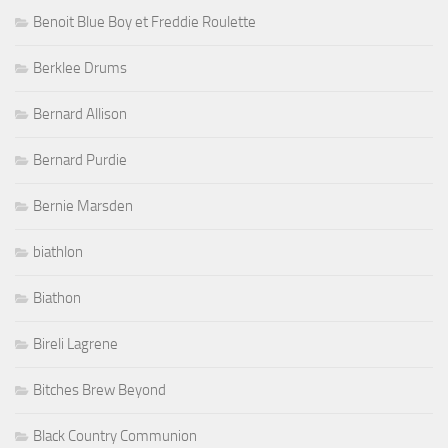
Benoit Blue Boy et Freddie Roulette
Berklee Drums
Bernard Allison
Bernard Purdie
Bernie Marsden
biathlon
Biathon
Bireli Lagrene
Bitches Brew Beyond
Black Country Communion