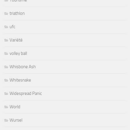
Tourisme
triathlon
ufc
Variété
volley ball
Whisbone Ash
Whitesnake
Widespread Panic
World
Wursel