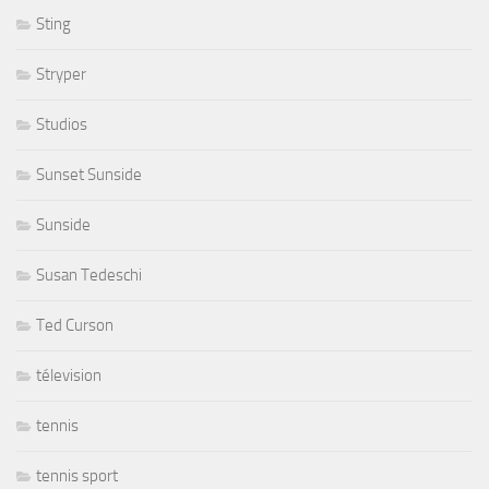
Sting
Stryper
Studios
Sunset Sunside
Sunside
Susan Tedeschi
Ted Curson
télevision
tennis
tennis sport