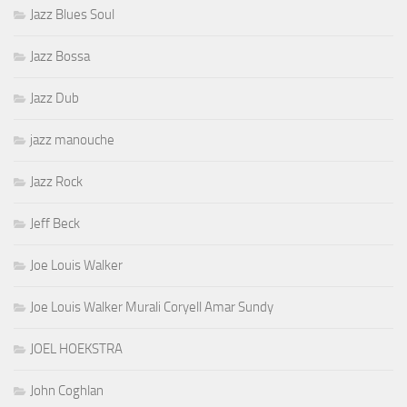
Jazz Blues Soul
Jazz Bossa
Jazz Dub
jazz manouche
Jazz Rock
Jeff Beck
Joe Louis Walker
Joe Louis Walker Murali Coryell Amar Sundy
JOEL HOEKSTRA
John Coghlan