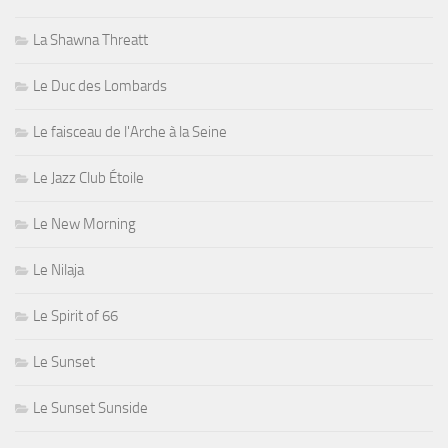
La Shawna Threatt
Le Duc des Lombards
Le faisceau de l'Arche à la Seine
Le Jazz Club Étoile
Le New Morning
Le Nilaja
Le Spirit of 66
Le Sunset
Le Sunset Sunside