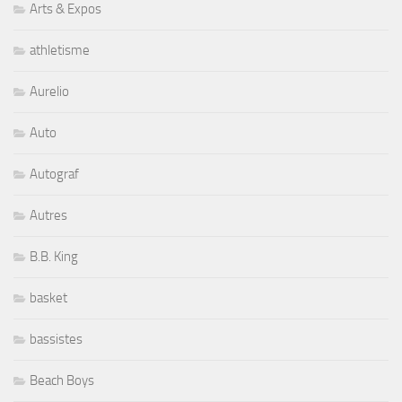
Arts & Expos
athletisme
Aurelio
Auto
Autograf
Autres
B.B. King
basket
bassistes
Beach Boys