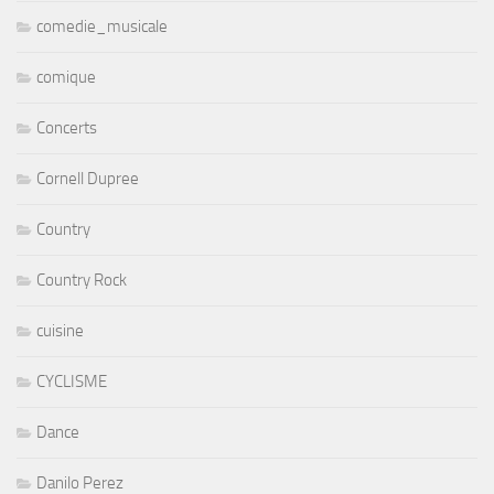
comedie_musicale
comique
Concerts
Cornell Dupree
Country
Country Rock
cuisine
CYCLISME
Dance
Danilo Perez