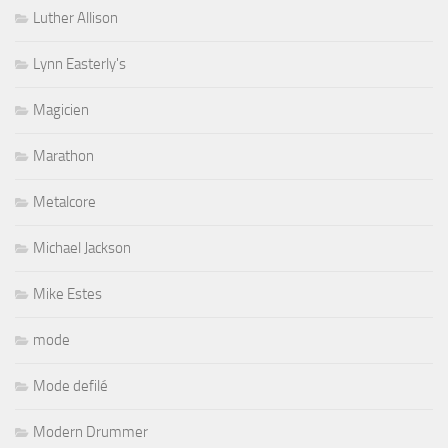
Luther Allison
Lynn Easterly's
Magicien
Marathon
Metalcore
Michael Jackson
Mike Estes
mode
Mode defilé
Modern Drummer