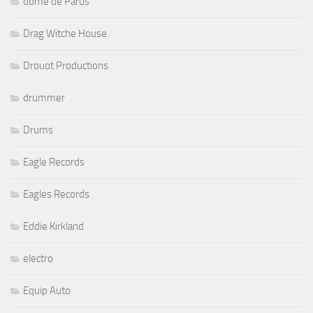
dôme de Parus
Drag Witche House
Drouot Productions
drummer
Drums
Eagle Records
Eagles Records
Eddie Kirkland
electro
Equip Auto