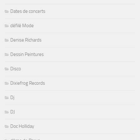
Dates de concerts
défilé Mode
Denise Richards
Dessin Peintures
Disco
Dixiefrog Records
Dj
DJ
Doc Holliday