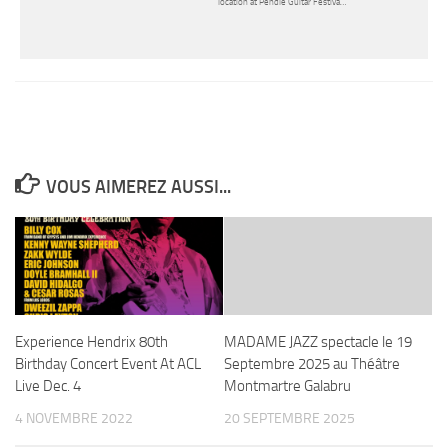
location at Pendle Guitar Festiva…
VOUS AIMEREZ AUSSI...
Experience Hendrix 80th
MADAME JAZZ spectacle le 19
Birthday Concert Event At ACL
Septembre 2025 au Théâtre
Live Dec. 4
Montmartre Galabru
4 NOVEMBRE 2022
20 SEPTEMBRE 2025