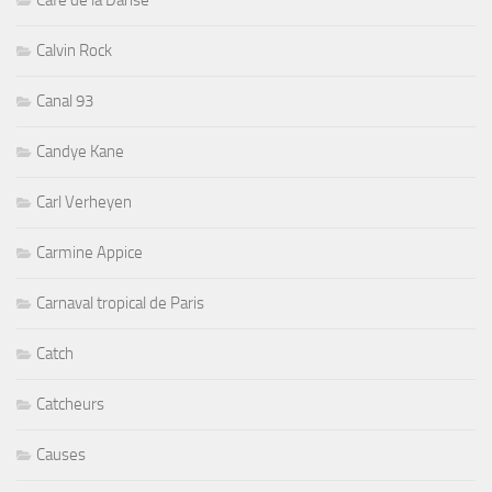
Cafe de la Danse
Calvin Rock
Canal 93
Candye Kane
Carl Verheyen
Carmine Appice
Carnaval tropical de Paris
Catch
Catcheurs
Causes