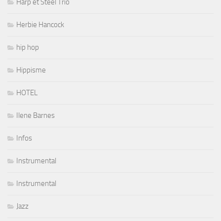
Harp et Steel Trio
Herbie Hancock
hip hop
Hippisme
HOTEL
Ilene Barnes
Infos
Instrumental
Instrumental
Jazz