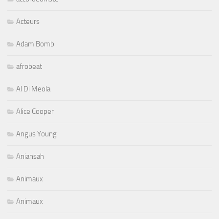
Acteurs
Adam Bomb
afrobeat
Al Di Meola
Alice Cooper
Angus Young
Aniansah
Animaux
Animaux