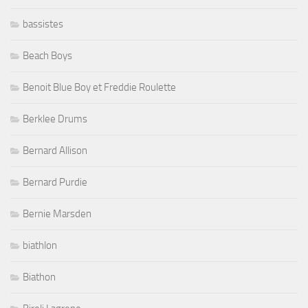
bassistes
Beach Boys
Benoit Blue Boy et Freddie Roulette
Berklee Drums
Bernard Allison
Bernard Purdie
Bernie Marsden
biathlon
Biathon