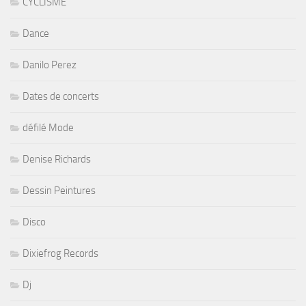
CYCLISME
Dance
Danilo Perez
Dates de concerts
défilé Mode
Denise Richards
Dessin Peintures
Disco
Dixiefrog Records
Dj