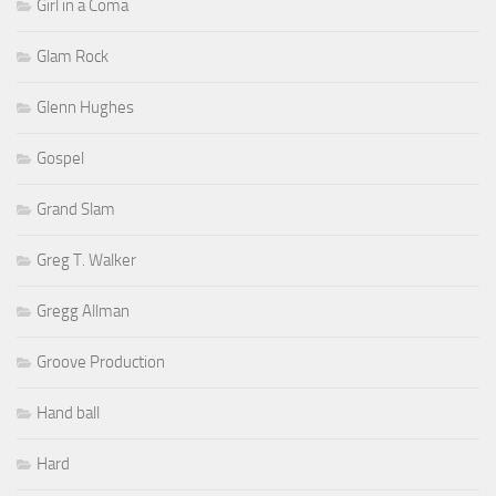
Girl in a Coma
Glam Rock
Glenn Hughes
Gospel
Grand Slam
Greg T. Walker
Gregg Allman
Groove Production
Hand ball
Hard