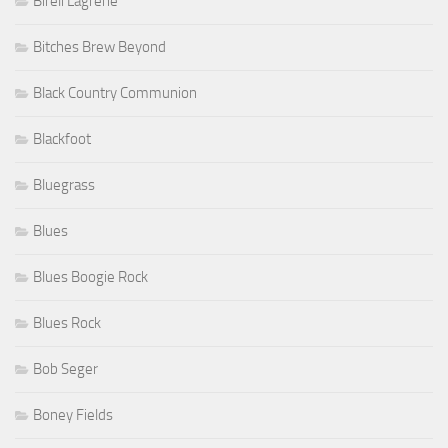
Bireli Lagrene
Bitches Brew Beyond
Black Country Communion
Blackfoot
Bluegrass
Blues
Blues Boogie Rock
Blues Rock
Bob Seger
Boney Fields