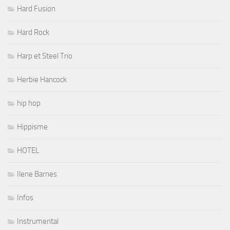
Hard Fusion
Hard Rock
Harp et Steel Trio
Herbie Hancock
hip hop
Hippisme
HOTEL
Ilene Barnes
Infos
Instrumental