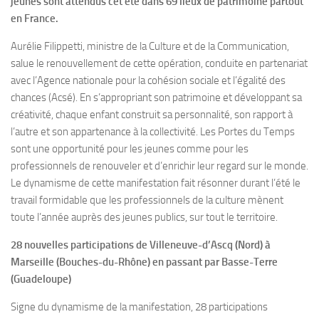
jeunes sont attendus cet été dans 69 lieux de patrimoine partout
en France.
Aurélie Filippetti, ministre de la Culture et de la Communication,
salue le renouvellement de cette opération, conduite en partenariat
avec l’Agence nationale pour la cohésion sociale et l’égalité des
chances (Acsé). En s’appropriant son patrimoine et développant sa
créativité, chaque enfant construit sa personnalité, son rapport à
l’autre et son appartenance à la collectivité. Les Portes du Temps
sont une opportunité pour les jeunes comme pour les
professionnels de renouveler et d’enrichir leur regard sur le monde.
Le dynamisme de cette manifestation fait résonner durant l’été le
travail formidable que les professionnels de la culture mènent
toute l’année auprès des jeunes publics, sur tout le territoire.
28 nouvelles participations de Villeneuve-d’Ascq (Nord) à
Marseille (Bouches-du-Rhône) en passant par Basse-Terre
(Guadeloupe)
Signe du dynamisme de la manifestation, 28 participations