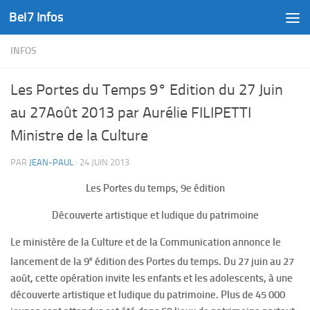
Bel7 Infos
Skip to content
INFOS
Les Portes du Temps 9° Edition du 27 Juin
au 27Août 2013 par Aurélie FILIPETTI
Ministre de la Culture
PAR
JEAN-PAUL
·
24 JUIN 2013
Les Portes du temps, 9e édition
Découverte artistique et ludique du patrimoine
Le ministère de la Culture et de la Communication annonce le
e
lancement de la 9
édition des Portes du temps.
Du 27 juin au 27
août, cette opération invite les enfants et les adolescents, à une
découverte artistique et ludique du patrimoine. Plus de 45 000