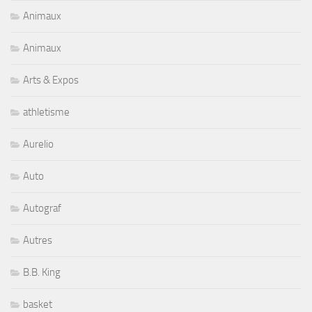
Animaux
Animaux
Arts & Expos
athletisme
Aurelio
Auto
Autograf
Autres
B.B. King
basket