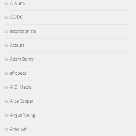
A la une
AC/DC
accordeoniste
Acteurs
Adam Bomb
afrobeat
Al Di Meola
Alice Cooper
Angus Young
Aniansah