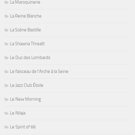
La Maroquinerie
La Reine Blanche
La Scène Bastille
La Shawna Threatt
Le Duc des Lombards
Le faisceau de l'Arche à la Seine
Le Jazz Club Étoile
Le New Morning
Le Nilaja
Le Spirit of 66