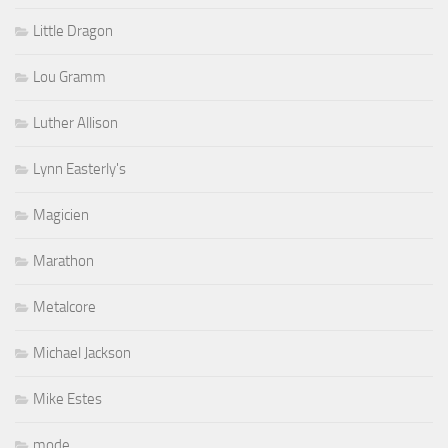
Little Dragon
Lou Gramm
Luther Allison
Lynn Easterly's
Magicien
Marathon
Metalcore
Michael Jackson
Mike Estes
mode