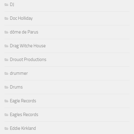
DJ
Doc Holliday
dôme de Parus
Drag Witche House
Drouot Productions
drummer
Drums
Eagle Records
Eagles Records
Eddie Kirkland