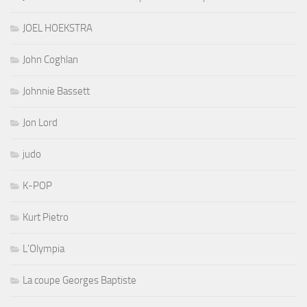
JOEL HOEKSTRA
John Coghlan
Johnnie Bassett
Jon Lord
judo
K-POP
Kurt Pietro
L'Olympia
La coupe Georges Baptiste