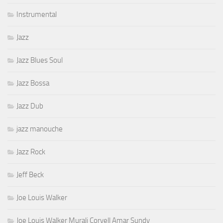
Instrumental
Jazz
Jazz Blues Soul
Jazz Bossa
Jazz Dub
jazz manouche
Jazz Rock
Jeff Beck
Joe Louis Walker
Joe Louis Walker Murali Coryell Amar Sundy