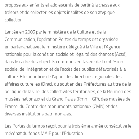
propose aux enfants et adolescents de partir à la chasse aux
trésors et de collecter les objets insolites de son atypique
collection.
Lancée en 2005 par le ministère de la Culture et de la
Communication, l’opération Portes du temps est organisée
en partenariat avec le ministère délégué à la Ville et l’Agence
nationale pour la cohésion sociale et l’égalité des chances (Acsé),
dans le cadre des objectifs communs en faveur de la cohésion
sociale, de l’intégration et de l’accès des publics défavorisés à la
culture. Elle bénéficie de l’appui des directions régionales des
affaires culturelles (Drac), du soutien des Préfectures au titre de la
politique de la ville, des collectivités territoriales, de la Réunion des
musées nationaux et du Grand Palais (Rmn – GP), des musées de
France, du Centre des monuments nationaux (CMN) et des
diverses institutions patrimoniales.
Les Portes du temps reçoit pour la troisième année consécutive le
mécénat du fonds MAIF pour l’Éducation.