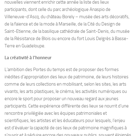
nouvelles viennent enrichir cette année la liste des lieux
participants, dont celle du parc archéologique Anaspio de
Villeneuve-d’Ascq, du château Borely – musée des arts décoratifs,
de la faïence et de la mode à Marseille, de la Cité du Design de
Saint-Etienne, de la basilique cathédrale de Saint-Denis, du musée
de la Résistance de Blois ou encore du fort Louis Delgrès à Basse-
Terre en Guadeloupe.
La créativité à l’honneur
L’ambition des Portes du temps est de proposer des formes
inédites d’appropriation des lieux de patrimoine, de leurs histoires
comme de leurs collections en mobilisant, selon les sites, les arts
vivants, les arts plastiques, le cinéma, les activités numériques ou
encore le sport pour proposer un nouveau regard aux jeunes
participants. Cette expérience différente des lieux se nourrit d’une
rencontre privilégiée avec les équipes patrimoniales et
scientifiques, les artistes et les éducateurs pour lesquels, l’enjeu
est d’évaluer la capacité de ces lieux de patrimoine magnifiques à
s’ouvrir et à séduire encore des nouveaux publics, souvent éloignés