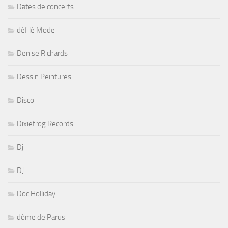
Dates de concerts
défilé Mode
Denise Richards
Dessin Peintures
Disco
Dixiefrog Records
Dj
DJ
Doc Holliday
dôme de Parus