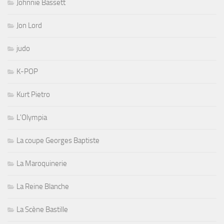
Johnnie Bassett
Jon Lord
judo
K-POP
Kurt Pietro
L'Olympia
La coupe Georges Baptiste
La Maroquinerie
La Reine Blanche
La Scène Bastille