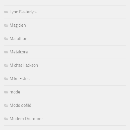
Lynn Easterly's
Magicien
Marathon
Metalcore
Michael Jackson
Mike Estes
mode
Mode defilé
Modern Drummer