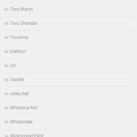
Tony Martin
Tony Sheridan
Tourisme
triathlon
ufc
Variété
volley ball
Whisbone Ash
Whitesnake
Widespread Panic