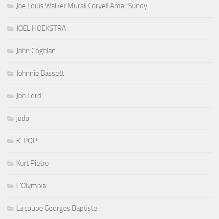
Joe Louis Walker Murali Coryell Amar Sundy
JOEL HOEKSTRA
John Coghlan
Johnnie Bassett
Jon Lord
judo
K-POP
Kurt Pietro
L'Olympia
La coupe Georges Baptiste