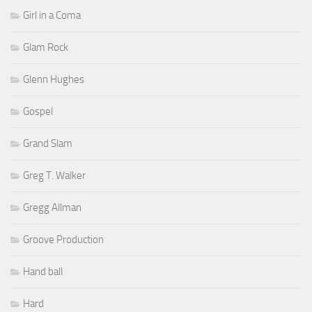
Girl in a Coma
Glam Rock
Glenn Hughes
Gospel
Grand Slam
Greg T. Walker
Gregg Allman
Groove Production
Hand ball
Hard