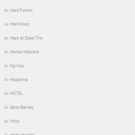
Hard Fusion
Hard Rock
Harp et Steel Trio
Herbie Hancock
hip hop
Hippisme
HOTEL
Ilene Barnes
Infos