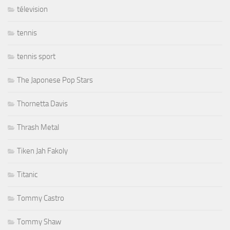
télevision
tennis
tennis sport
The Japonese Pop Stars
Thornetta Davis
Thrash Metal
Tiken Jah Fakoly
Titanic
Tommy Castro
Tommy Shaw