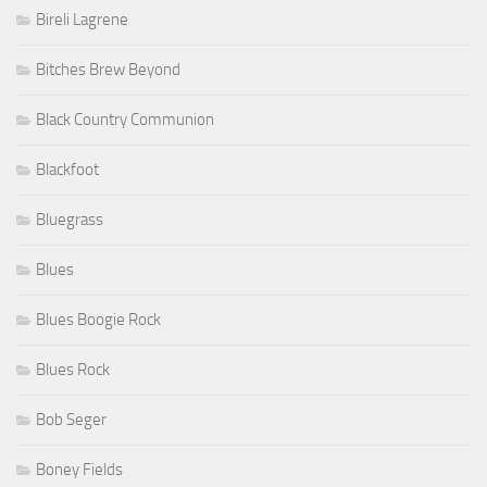
Bireli Lagrene
Bitches Brew Beyond
Black Country Communion
Blackfoot
Bluegrass
Blues
Blues Boogie Rock
Blues Rock
Bob Seger
Boney Fields