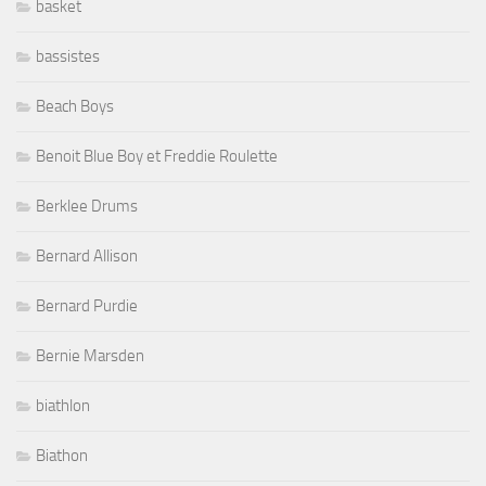
basket
bassistes
Beach Boys
Benoit Blue Boy et Freddie Roulette
Berklee Drums
Bernard Allison
Bernard Purdie
Bernie Marsden
biathlon
Biathon