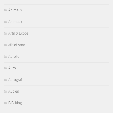
Animaux
Animaux
Arts & Expos
athletisme
Aurelio
Auto
Autograf
Autres
B.B. King