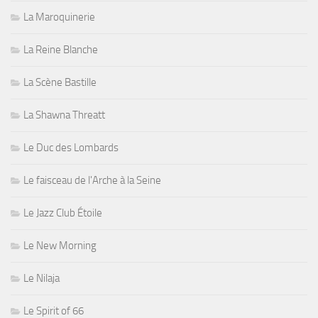
La Maroquinerie
La Reine Blanche
La Scène Bastille
La Shawna Threatt
Le Duc des Lombards
Le faisceau de l'Arche à la Seine
Le Jazz Club Étoile
Le New Morning
Le Nilaja
Le Spirit of 66