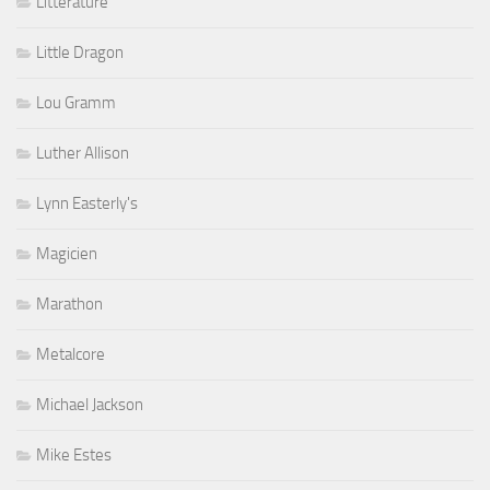
Littérature
Little Dragon
Lou Gramm
Luther Allison
Lynn Easterly's
Magicien
Marathon
Metalcore
Michael Jackson
Mike Estes