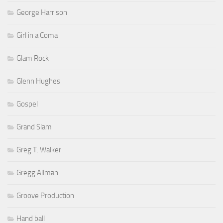
George Harrison
Girl in a Coma
Glam Rock
Glenn Hughes
Gospel
Grand Slam
Greg T. Walker
Gregg Allman
Groove Production
Hand ball