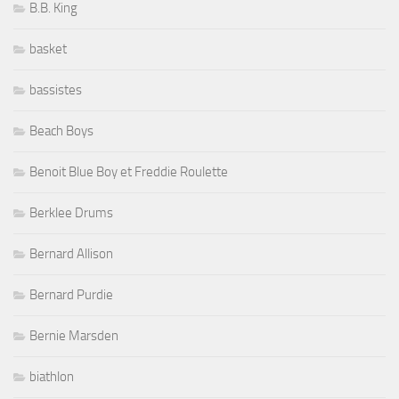
B.B. King
basket
bassistes
Beach Boys
Benoit Blue Boy et Freddie Roulette
Berklee Drums
Bernard Allison
Bernard Purdie
Bernie Marsden
biathlon