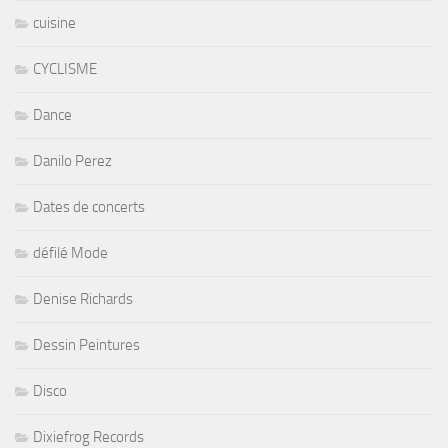
cuisine
CYCLISME
Dance
Danilo Perez
Dates de concerts
défilé Mode
Denise Richards
Dessin Peintures
Disco
Dixiefrog Records