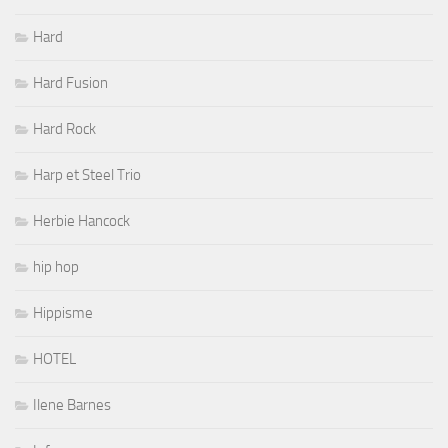
Hard
Hard Fusion
Hard Rock
Harp et Steel Trio
Herbie Hancock
hip hop
Hippisme
HOTEL
Ilene Barnes