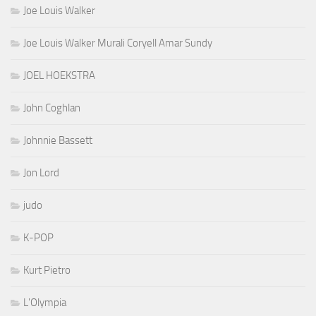
Joe Louis Walker
Joe Louis Walker Murali Coryell Amar Sundy
JOEL HOEKSTRA
John Coghlan
Johnnie Bassett
Jon Lord
judo
K-POP
Kurt Pietro
L'Olympia