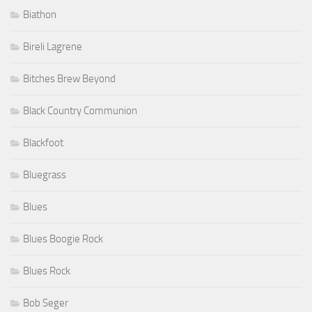
Biathon
Bireli Lagrene
Bitches Brew Beyond
Black Country Communion
Blackfoot
Bluegrass
Blues
Blues Boogie Rock
Blues Rock
Bob Seger