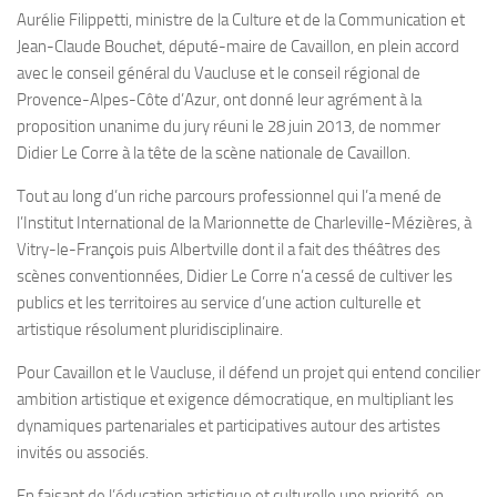
Aurélie Filippetti, ministre de la Culture et de la Communication et
Jean-Claude Bouchet, député-maire de Cavaillon, en plein accord
avec le conseil général du Vaucluse et le conseil régional de
Provence-Alpes-Côte d’Azur, ont donné leur agrément à la
proposition unanime du jury réuni le 28 juin 2013, de nommer
Didier Le Corre à la tête de la scène nationale de Cavaillon.
Tout au long d’un riche parcours professionnel qui l’a mené de
l’Institut International de la Marionnette de Charleville-Mézières, à
Vitry-le-François puis Albertville dont il a fait des théâtres des
scènes conventionnées, Didier Le Corre n’a cessé de cultiver les
publics et les territoires au service d’une action culturelle et
artistique résolument pluridisciplinaire.
Pour Cavaillon et le Vaucluse, il défend un projet qui entend concilier
ambition artistique et exigence démocratique, en multipliant les
dynamiques partenariales et participatives autour des artistes
invités ou associés.
En faisant de l’éducation artistique et culturelle une priorité, en