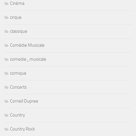
Cinéma
cirque
classique
Comédie Musicale
comedie_musicale
comique
Concerts
Cornell Dupree
Country
Country Rock