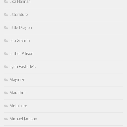
Lisa Hannah
Littérature
Little Dragon
Lou Gramm
Luther Allison
Lynn Easterly's
Magicien
Marathon
Metalcore
Michael Jackson