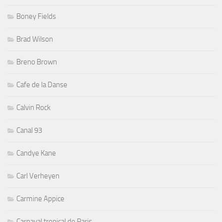
Boney Fields
Brad Wilson
Breno Brown
Cafe de la Danse
Calvin Rock
Canal 93
Candye Kane
Carl Verheyen
Carmine Appice
Carnaval tropical de Paris