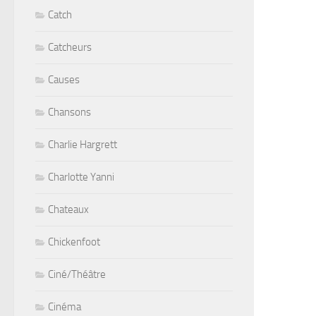
Catch
Catcheurs
Causes
Chansons
Charlie Hargrett
Charlotte Yanni
Chateaux
Chickenfoot
Ciné/Théâtre
Cinéma