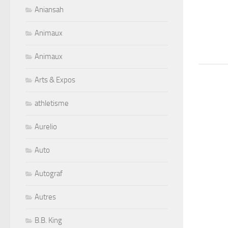
Aniansah
Animaux
Animaux
Arts & Expos
athletisme
Aurelio
Auto
Autograf
Autres
B.B. King