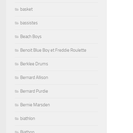
basket
bassistes
Beach Boys
Benoit Blue Boy et Freddie Roulette
Berklee Drums
Bernard Allison
Bernard Purdie
Bernie Marsden
biathlon
Biathon