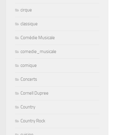
cirque
classique
Comédie Musicale
comedie_musicale
comique
Concerts
Cornell Dupree
Country
Country Rock
cuisine