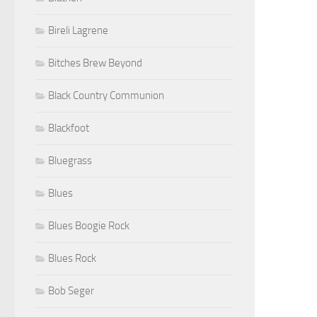
Bireli Lagrene
Bitches Brew Beyond
Black Country Communion
Blackfoot
Bluegrass
Blues
Blues Boogie Rock
Blues Rock
Bob Seger