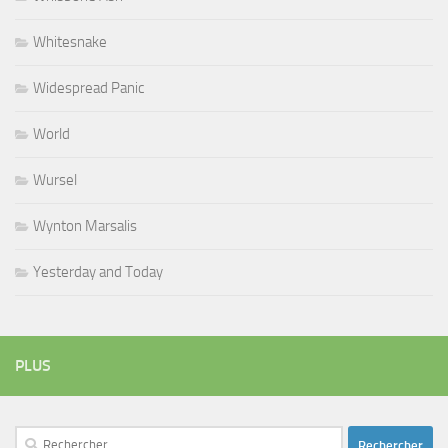
Whitesnake
Widespread Panic
World
Wursel
Wynton Marsalis
Yesterday and Today
PLUS
Rechercher :