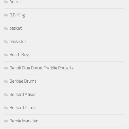
Autres
B.B. King
basket
bassistes
Beach Boys
Benoit Blue Boy et Freddie Roulette
Berklee Drums
Bernard Allison
Bernard Purdie
Bernie Marsden