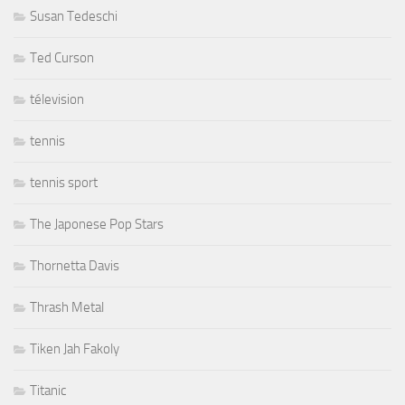
Susan Tedeschi
Ted Curson
télevision
tennis
tennis sport
The Japonese Pop Stars
Thornetta Davis
Thrash Metal
Tiken Jah Fakoly
Titanic