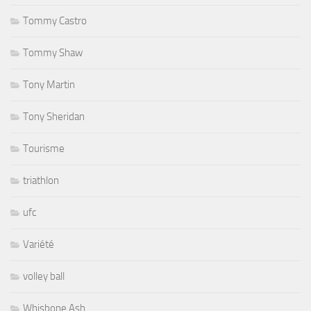
Tommy Castro
Tommy Shaw
Tony Martin
Tony Sheridan
Tourisme
triathlon
ufc
Variété
volley ball
Whisbone Ash