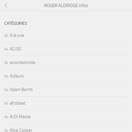
ROGER ALDRIDGE Infos
CATÉGORIES
A la une
AC/DC
accordeoniste
Acteurs
Adam Bomb
afrobeat
Al Di Meola
Alice Cooper