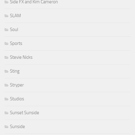
Side FX and Kim Cameron
SLAM
Soul
Sports
Stevie Nicks
Sting
Stryper
Studios
Sunset Sunside
Sunside