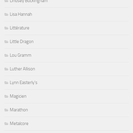
Lindsey Buckingham
Lisa Hannah
Littérature
Little Dragon
Lou Gramm
Luther Allison
Lynn Easterly's
Magicien
Marathon
Metalcore