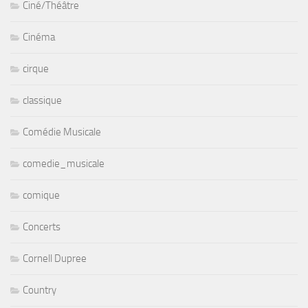
Ciné/Théâtre
Cinéma
cirque
classique
Comédie Musicale
comedie_musicale
comique
Concerts
Cornell Dupree
Country