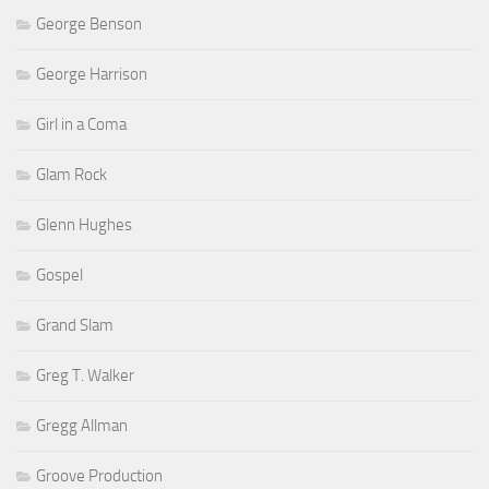
George Benson
George Harrison
Girl in a Coma
Glam Rock
Glenn Hughes
Gospel
Grand Slam
Greg T. Walker
Gregg Allman
Groove Production