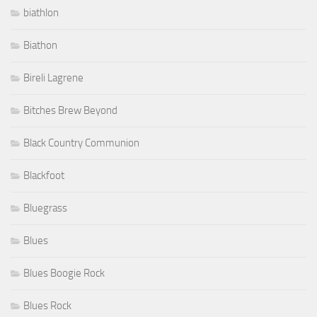
biathlon
Biathon
Bireli Lagrene
Bitches Brew Beyond
Black Country Communion
Blackfoot
Bluegrass
Blues
Blues Boogie Rock
Blues Rock