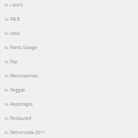
r and b
R& B
radio
Randy Savage
Rap
Récompenses
Reggae
Reportages
Restaurant
Rétromobile 2011