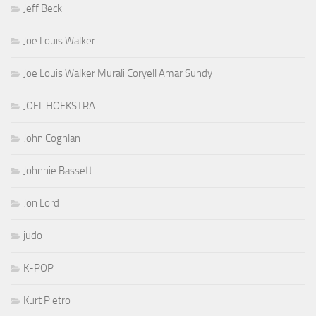
Jeff Beck
Joe Louis Walker
Joe Louis Walker Murali Coryell Amar Sundy
JOEL HOEKSTRA
John Coghlan
Johnnie Bassett
Jon Lord
judo
K-POP
Kurt Pietro