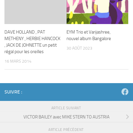
DAVE HOLLAND , PAT
EYM Trio et Varijashree,
METHENY , HERBIE HANCOCK
nouvel album Bangalore
, JACK DE JOHNETTE un petit
30 AOÛT 2023
régal pour les oreilles
16 MARS 2014
SUIVRE :
ARTICLE SUIVANT
VICTOR BAILEY avec MIKE STERN TO AUSTRIA
ARTICLE PRÉCÉDENT