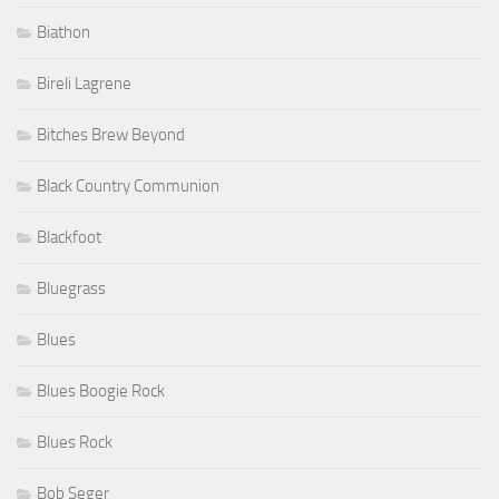
Biathon
Bireli Lagrene
Bitches Brew Beyond
Black Country Communion
Blackfoot
Bluegrass
Blues
Blues Boogie Rock
Blues Rock
Bob Seger