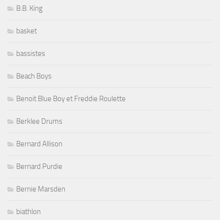
B.B. King
basket
bassistes
Beach Boys
Benoit Blue Boy et Freddie Roulette
Berklee Drums
Bernard Allison
Bernard Purdie
Bernie Marsden
biathlon