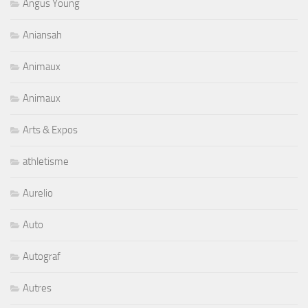
Angus Young
Aniansah
Animaux
Animaux
Arts & Expos
athletisme
Aurelio
Auto
Autograf
Autres