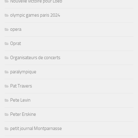
Nouvelle victoire pour Loeb
olympic games paris 2024
opera
Oprat
Organisateurs de concerts
paralympique
Pat Travers
Pete Levin
Peter Erskine
petit journal Montparnasse