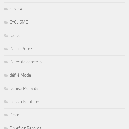
cuisine
CYCLISME
Dance
Danilo Perez
Dates de concerts
défilé Mode
Denise Richards
Dessin Peintures
Disco
Dixiefrog Records