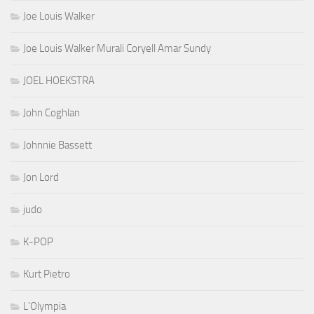
Joe Louis Walker
Joe Louis Walker Murali Coryell Amar Sundy
JOEL HOEKSTRA
John Coghlan
Johnnie Bassett
Jon Lord
judo
K-POP
Kurt Pietro
L'Olympia