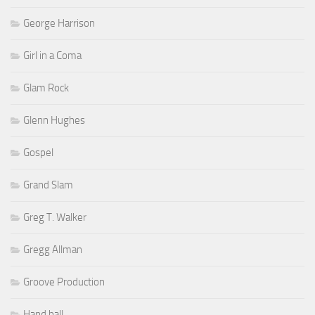
George Harrison
Girl in a Coma
Glam Rock
Glenn Hughes
Gospel
Grand Slam
Greg T. Walker
Gregg Allman
Groove Production
Hand ball