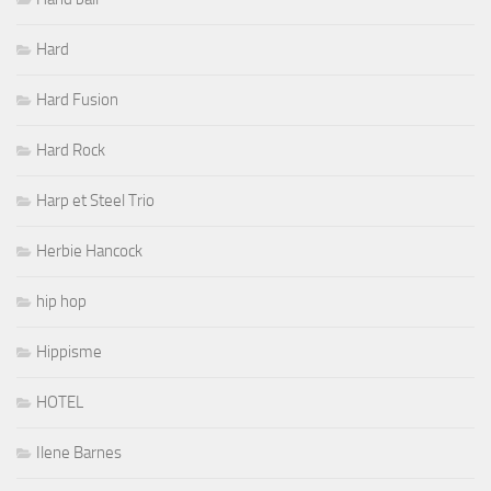
Hard
Hard Fusion
Hard Rock
Harp et Steel Trio
Herbie Hancock
hip hop
Hippisme
HOTEL
Ilene Barnes