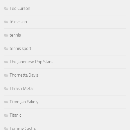
Ted Curson
télevision
tennis
tennis sport
The Japonese Pop Stars
Thornetta Davis
Thrash Metal
Tiken Jah Fakoly
Titanic
Tommy Castro