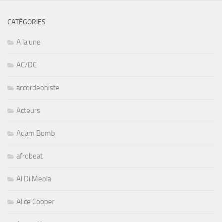
CATÉGORIES
A la une
AC/DC
accordeoniste
Acteurs
Adam Bomb
afrobeat
Al Di Meola
Alice Cooper