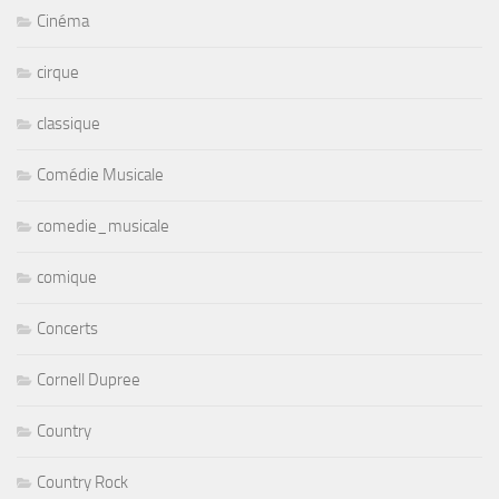
Cinéma
cirque
classique
Comédie Musicale
comedie_musicale
comique
Concerts
Cornell Dupree
Country
Country Rock