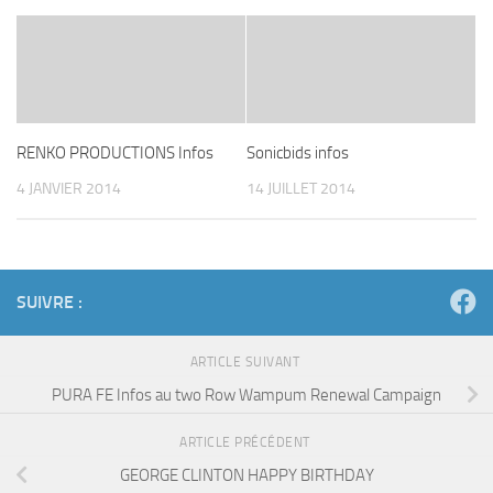
RENKO PRODUCTIONS Infos
Sonicbids infos
4 JANVIER 2014
14 JUILLET 2014
SUIVRE :
ARTICLE SUIVANT
PURA FE Infos au two Row Wampum Renewal Campaign
ARTICLE PRÉCÉDENT
GEORGE CLINTON HAPPY BIRTHDAY