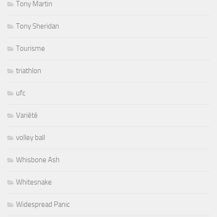
Tony Martin
Tony Sheridan
Tourisme
triathlon
ufc
Variété
volley ball
Whisbone Ash
Whitesnake
Widespread Panic