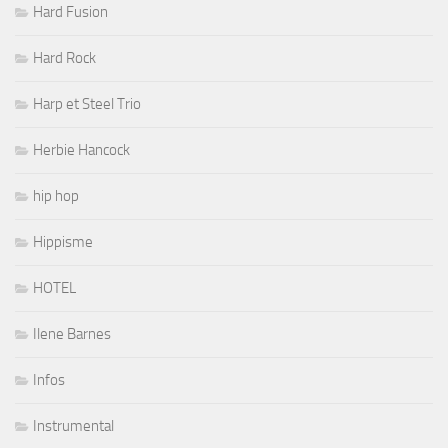
Hard Fusion
Hard Rock
Harp et Steel Trio
Herbie Hancock
hip hop
Hippisme
HOTEL
Ilene Barnes
Infos
Instrumental