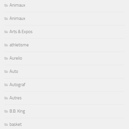
Animaux
Animaux
Arts & Expos
athletisme
Aurelio
Auto
Autograf
Autres
B.B. King
basket