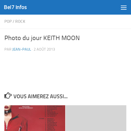
Bel7 Infos
Skip to content
POP
/
ROCK
Photo du jour KEITH MOON
PAR
JEAN-PAUL
·
2 AOÛT 2013
VOUS AIMEREZ AUSSI...