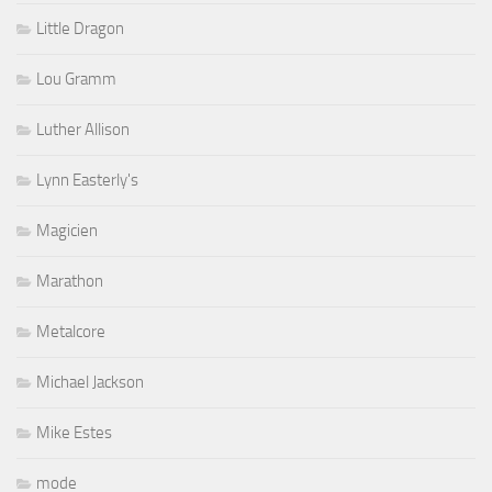
Little Dragon
Lou Gramm
Luther Allison
Lynn Easterly's
Magicien
Marathon
Metalcore
Michael Jackson
Mike Estes
mode