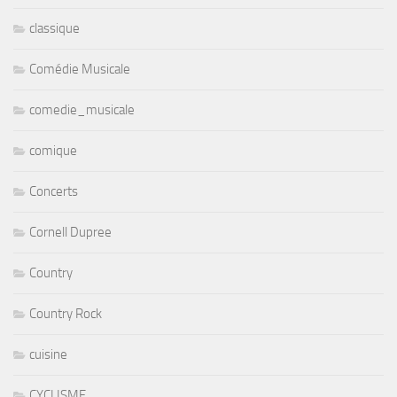
classique
Comédie Musicale
comedie_musicale
comique
Concerts
Cornell Dupree
Country
Country Rock
cuisine
CYCLISME