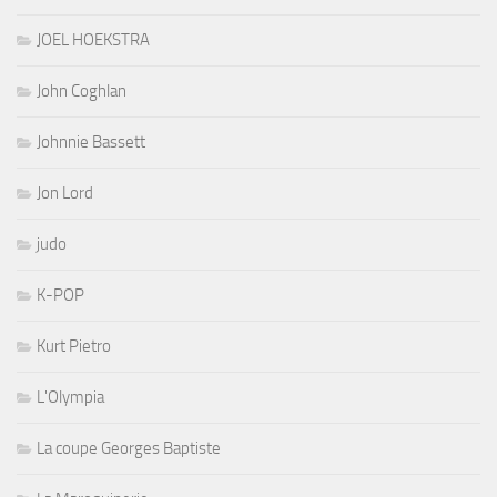
JOEL HOEKSTRA
John Coghlan
Johnnie Bassett
Jon Lord
judo
K-POP
Kurt Pietro
L'Olympia
La coupe Georges Baptiste