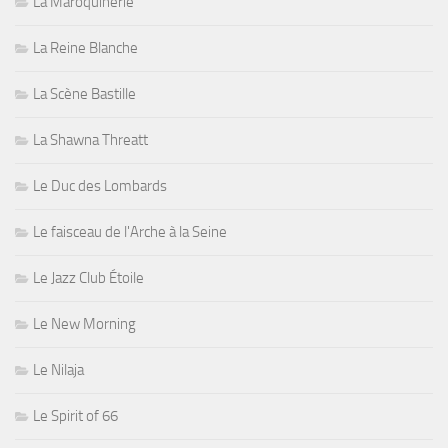
La Maroquinerie
La Reine Blanche
La Scène Bastille
La Shawna Threatt
Le Duc des Lombards
Le faisceau de l'Arche à la Seine
Le Jazz Club Étoile
Le New Morning
Le Nilaja
Le Spirit of 66