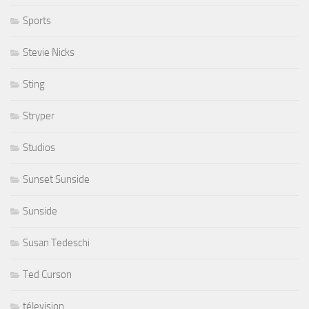
Sports
Stevie Nicks
Sting
Stryper
Studios
Sunset Sunside
Sunside
Susan Tedeschi
Ted Curson
télevision