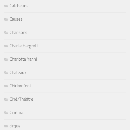
Catcheurs
Causes
Chansons
Charlie Hargrett
Charlotte Yanni
Chateaux
Chickenfoot
Ciné/Théâtre
Cinéma
cirque