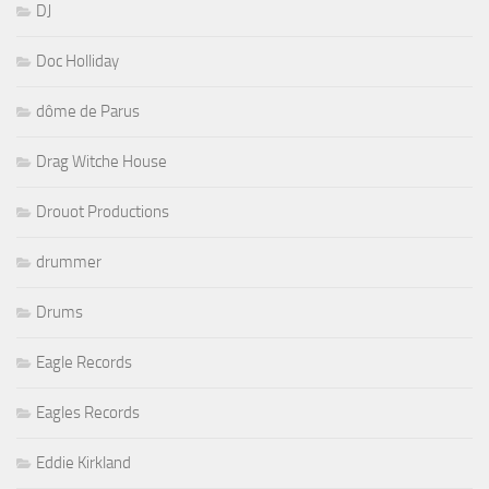
DJ
Doc Holliday
dôme de Parus
Drag Witche House
Drouot Productions
drummer
Drums
Eagle Records
Eagles Records
Eddie Kirkland