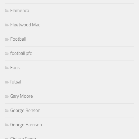
Flamenco
Fleetwood Mac
Football
football pfc
Funk
futsal
Gary Moore
George Benson
George Harrison
Girl in a Coma