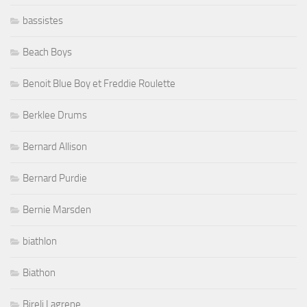
bassistes
Beach Boys
Benoit Blue Boy et Freddie Roulette
Berklee Drums
Bernard Allison
Bernard Purdie
Bernie Marsden
biathlon
Biathon
Bireli Lagrene